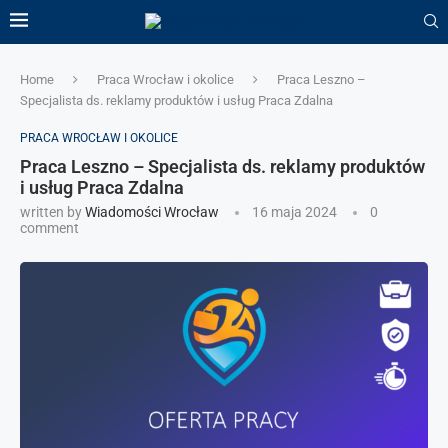
Home
Praca Wrocław i okolice
Praca Leszno –
Specjalista ds. reklamy produktów i usług Praca Zdalna
PRACA WROCŁAW I OKOLICE
Praca Leszno – Specjalista ds. reklamy produktów
i usług Praca Zdalna
written by
Wiadomości Wrocław
16 maja 2024
0
comment