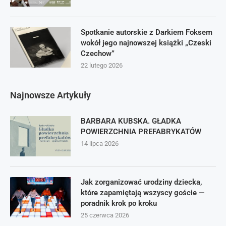
Spotkanie autorskie z Darkiem Foksem
wokół jego najnowszej książki „Czeski
Czechow”
22 lutego 2026
Najnowsze Artykuły
BARBARA KUBSKA. GŁADKA
POWIERZCHNIA PREFABRYKATÓW
14 lipca 2026
Jak zorganizować urodziny dziecka,
które zapamiętają wszyscy goście —
poradnik krok po kroku
25 czerwca 2026