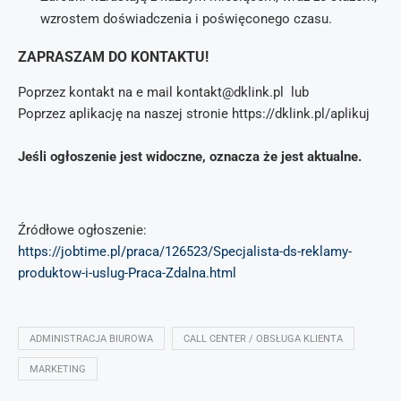
wzrostem doświadczenia i poświęconego czasu.
ZAPRASZAM DO KONTAKTU!
Poprzez kontakt na e mail kontakt@dklink.pl lub
Poprzez aplikację na naszej stronie https://dklink.pl/aplikuj
Jeśli ogłoszenie jest widoczne, oznacza że jest aktualne.
Źródłowe ogłoszenie:
https://jobtime.pl/praca/126523/Specjalista-ds-reklamy-
produktow-i-uslug-Praca-Zdalna.html
ADMINISTRACJA BIUROWA
CALL CENTER / OBSŁUGA KLIENTA
MARKETING