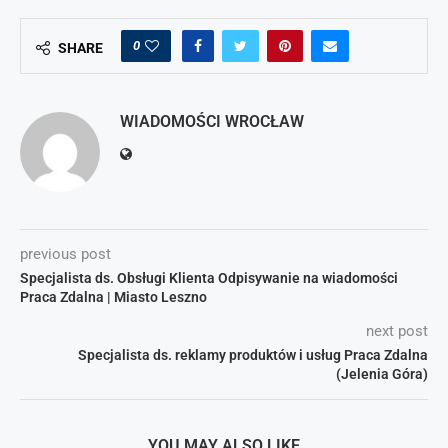
0
SHARE
WIADOMOŚCI WROCŁAW
previous post
Specjalista ds. Obsługi Klienta Odpisywanie na wiadomości
Praca Zdalna | Miasto Leszno
next post
Specjalista ds. reklamy produktów i usług Praca Zdalna
(Jelenia Góra)
YOU MAY ALSO LIKE