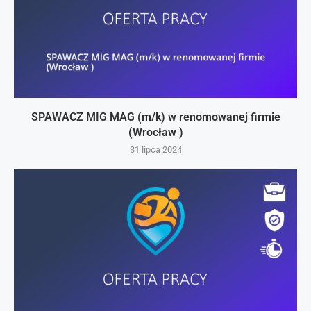
SPAWACZ MIG MAG (m/k) w renomowanej firmie
(Wrocław )
31 lipca 2024