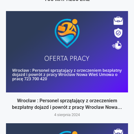
Wrocław : Personel sprzątający z orzeczeniem
bezpłatny dojazd i powrót z pracy Wrocław Nowa...
4 sierpnia 2024