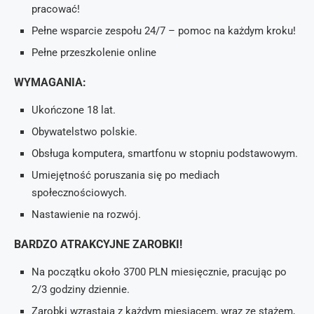
pracować!
Pełne wsparcie zespołu 24/7 – pomoc na każdym kroku!
Pełne przeszkolenie online
WYMAGANIA:
Ukończone 18 lat.
Obywatelstwo polskie.
Obsługa komputera, smartfonu w stopniu podstawowym.
Umiejętność poruszania się po mediach
społecznościowych.
Nastawienie na rozwój.
BARDZO ATRAKCYJNE ZAROBKI!
Na początku około 3700 PLN miesięcznie, pracując po
2/3 godziny dziennie.
Zarobki wzrastają z każdym miesiącem, wraz ze stażem,