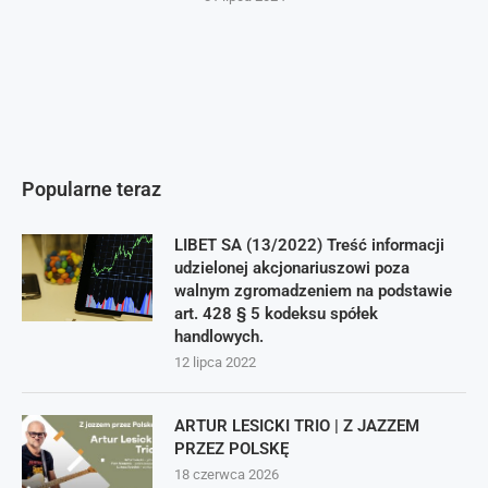
Popularne teraz
LIBET SA (13/2022) Treść informacji
udzielonej akcjonariuszowi poza
walnym zgromadzeniem na podstawie
art. 428 § 5 kodeksu spółek
handlowych.
12 lipca 2022
ARTUR LESICKI TRIO | Z JAZZEM
PRZEZ POLSKĘ
18 czerwca 2026