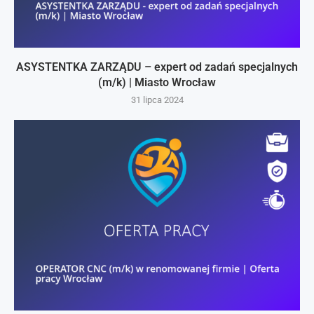
ASYSTENTKA ZARZĄDU – expert od zadań specjalnych
(m/k) | Miasto Wrocław
31 lipca 2024