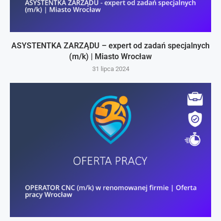
ASYSTENTKA ZARZĄDU – expert od zadań specjalnych
(m/k) | Miasto Wrocław
31 lipca 2024