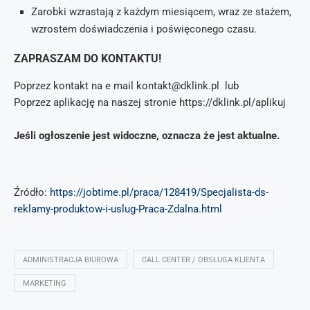
Zarobki wzrastają z każdym miesiącem, wraz ze stażem,
wzrostem doświadczenia i poświęconego czasu.
ZAPRASZAM DO KONTAKTU!
Poprzez kontakt na e mail kontakt@dklink.pl lub
Poprzez aplikację na naszej stronie https://dklink.pl/aplikuj
Jeśli ogłoszenie jest widoczne, oznacza że jest aktualne.
Źródło:
https://jobtime.pl/praca/128419/Specjalista-ds-
reklamy-produktow-i-uslug-Praca-Zdalna.html
ADMINISTRACJA BIUROWA
CALL CENTER / OBSŁUGA KLIENTA
MARKETING