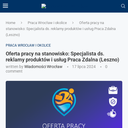
Home
Praca Wrocław i okolice
Oferta pracy na
stanowisko: Specjalista ds. reklamy produktów i usług Praca Zdalna
(Leszno)
PRACA WROCŁAW I OKOLICE
Oferta pracy na stanowisko: Specjalista ds.
reklamy produktów i usług Praca Zdalna (Leszno)
written by
Wiadomości Wrocław
17 lipca 2024
0
comment