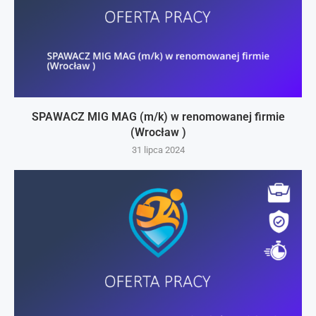
SPAWACZ MIG MAG (m/k) w renomowanej firmie
(Wrocław )
31 lipca 2024