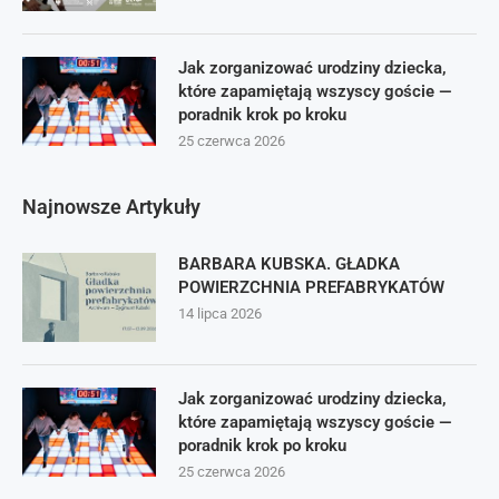
Jak zorganizować urodziny dziecka,
które zapamiętają wszyscy goście —
poradnik krok po kroku
25 czerwca 2026
Najnowsze Artykuły
BARBARA KUBSKA. GŁADKA
POWIERZCHNIA PREFABRYKATÓW
14 lipca 2026
Jak zorganizować urodziny dziecka,
które zapamiętają wszyscy goście —
poradnik krok po kroku
25 czerwca 2026