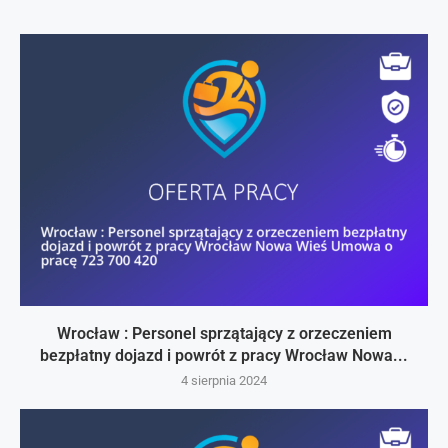
Wrocław : Personel sprzątający z orzeczeniem
bezpłatny dojazd i powrót z pracy Wrocław Nowa...
4 sierpnia 2024