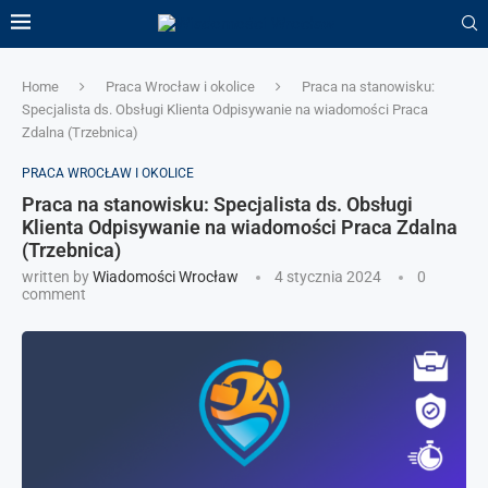
Home
Praca Wrocław i okolice
Praca na stanowisku:
Specjalista ds. Obsługi Klienta Odpisywanie na wiadomości Praca
Zdalna (Trzebnica)
PRACA WROCŁAW I OKOLICE
Praca na stanowisku: Specjalista ds. Obsługi
Klienta Odpisywanie na wiadomości Praca Zdalna
(Trzebnica)
written by
Wiadomości Wrocław
4 stycznia 2024
0
comment