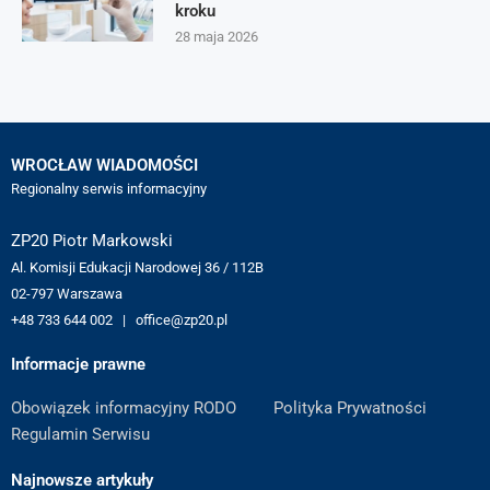
kroku
28 maja 2026
WROCŁAW WIADOMOŚCI
Regionalny serwis informacyjny
ZP20 Piotr Markowski
Al. Komisji Edukacji Narodowej 36 / 112B
02-797 Warszawa
+48 733 644 002 | office@zp20.pl
Informacje prawne
Obowiązek informacyjny RODO
Polityka Prywatności
Regulamin Serwisu
Najnowsze artykuły