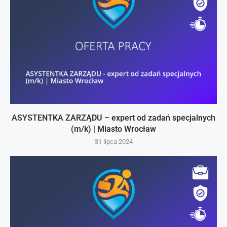
ASYSTENTKA ZARZĄDU – expert od zadań specjalnych
(m/k) | Miasto Wrocław
31 lipca 2024