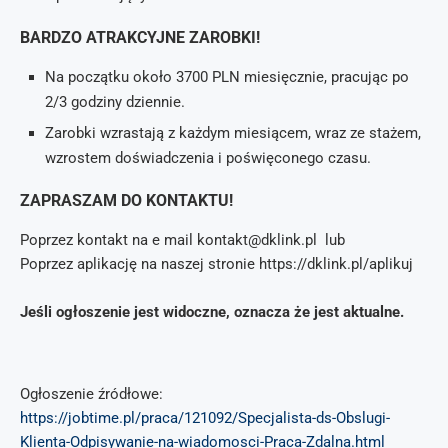
BARDZO ATRAKCYJNE ZAROBKI!
Na początku około 3700 PLN miesięcznie, pracując po
2/3 godziny dziennie.
Zarobki wzrastają z każdym miesiącem, wraz ze stażem,
wzrostem doświadczenia i poświęconego czasu.
ZAPRASZAM DO KONTAKTU!
Poprzez kontakt na e mail kontakt@dklink.pl lub
Poprzez aplikację na naszej stronie https://dklink.pl/aplikuj
Jeśli ogłoszenie jest widoczne, oznacza że jest aktualne.
Ogłoszenie źródłowe:
https://jobtime.pl/praca/121092/Specjalista-ds-Obslugi-
Klienta-Odpisywanie-na-wiadomosci-Praca-Zdalna.html