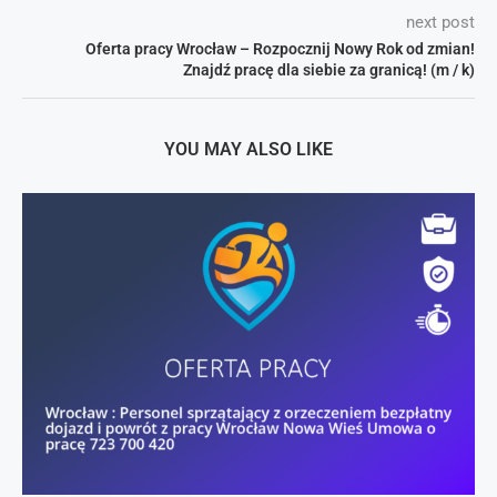
next post
Oferta pracy Wrocław – Rozpocznij Nowy Rok od zmian!
Znajdź pracę dla siebie za granicą! (m / k)
YOU MAY ALSO LIKE