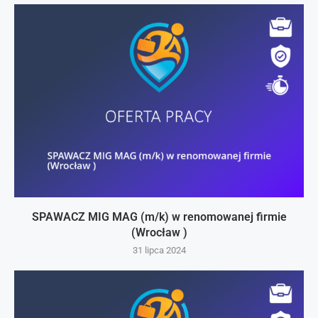
SPAWACZ MIG MAG (m/k) w renomowanej firmie
(Wrocław )
31 lipca 2024