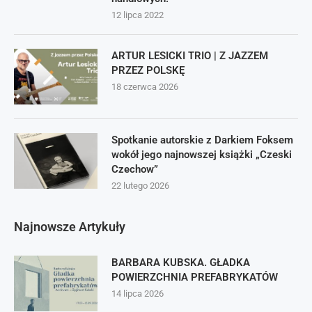
12 lipca 2022
ARTUR LESICKI TRIO | Z JAZZEM
PRZEZ POLSKĘ
18 czerwca 2026
Spotkanie autorskie z Darkiem Foksem
wokół jego najnowszej książki „Czeski
Czechow”
22 lutego 2026
Najnowsze Artykuły
BARBARA KUBSKA. GŁADKA
POWIERZCHNIA PREFABRYKATÓW
14 lipca 2026