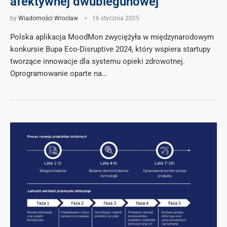
afektywnej dwubiegunowej
by
Wiadomości Wrocław
16 stycznia 2025
Polska aplikacja MoodMon zwyciężyła w międzynarodowym
konkursie Bupa Eco-Disruptive 2024, który wspiera startupy
tworzące innowacje dla systemu opieki zdrowotnej.
Oprogramowanie oparte na…