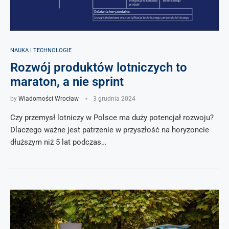
NAUKA I TECHNOLOGIE
Rozwój produktów lotniczych to
maraton, a nie sprint
by
Wiadomości Wrocław
3 grudnia 2024
Czy przemysł lotniczy w Polsce ma duży potencjał rozwoju?
Dlaczego ważne jest patrzenie w przyszłość na horyzoncie
dłuższym niż 5 lat podczas…