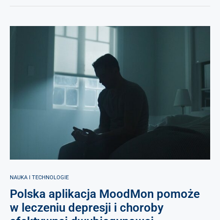
NAUKA I TECHNOLOGIE
Polska aplikacja MoodMon pomoże
w leczeniu depresji i choroby