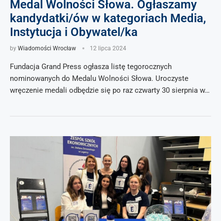
Medal Wolności Słowa. Ogłaszamy
kandydatki/ów w kategoriach Media,
Instytucja i Obywatel/ka
by
Wiadomości Wrocław
12 lipca 2024
Fundacja Grand Press ogłasza listę tegorocznych
nominowanych do Medalu Wolności Słowa. Uroczyste
wręczenie medali odbędzie się po raz czwarty 30 sierpnia w…