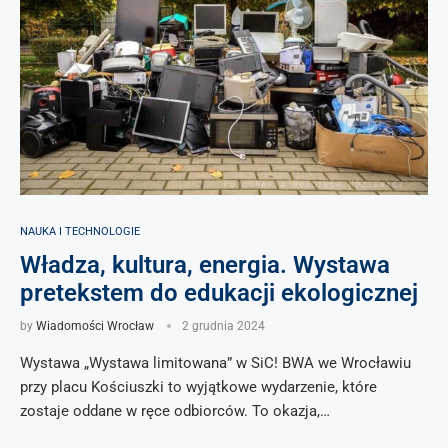
NAUKA I TECHNOLOGIE
Władza, kultura, energia. Wystawa
pretekstem do edukacji ekologicznej
by
Wiadomości Wrocław
2 grudnia 2024
Wystawa „Wystawa limitowana” w SiC! BWA we Wrocławiu
przy placu Kościuszki to wyjątkowe wydarzenie, które
zostaje oddane w ręce odbiorców. To okazja,…