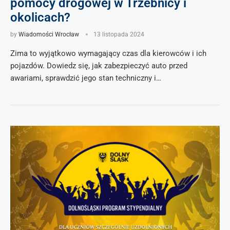
pomocy drogowej w Trzebnicy i
okolicach?
by
Wiadomości Wrocław
13 listopada 2024
Zima to wyjątkowo wymagający czas dla kierowców i ich
pojazdów. Dowiedz się, jak zabezpieczyć auto przed
awariami, sprawdzić jego stan techniczny i…