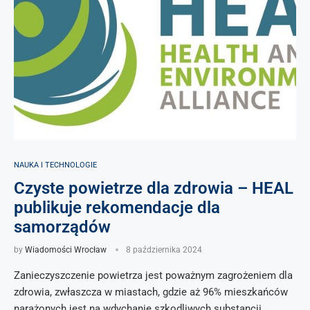
NAUKA I TECHNOLOGIE
Czyste powietrze dla zdrowia – HEAL
publikuje rekomendacje dla
samorządów
by
Wiadomości Wrocław
8 października 2024
Zanieczyszczenie powietrza jest poważnym zagrożeniem dla
zdrowia, zwłaszcza w miastach, gdzie aż 96% mieszkańców
narażonych jest na wdychanie szkodliwych substancji.