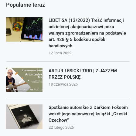
Popularne teraz
LIBET SA (13/2022) Treść informacji
udzielonej akcjonariuszowi poza
walnym zgromadzeniem na podstawie
art. 428 § 5 kodeksu spółek
handlowych.
12 lipca 2022
ARTUR LESICKI TRIO | Z JAZZEM
PRZEZ POLSKĘ
18 czerwca 2026
Spotkanie autorskie z Darkiem Foksem
wokół jego najnowszej książki „Czeski
Czechow”
22 lutego 2026