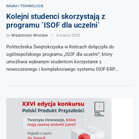
NAUKA I TECHNOLOGIE
Kolejni studenci skorzystają z
programu `ISOF dla uczelni`
by
Wiadomości Wrocław
6 marca 2025
Politechnika Świętokrzyska w Kielcach dołączyła do
ogólnopolskiego programu „ISOF dla uczelni”, który
umożliwia wybranym studentom korzystanie z
nowoczesnego i kompleksowego systemu ISOF-ERP.…