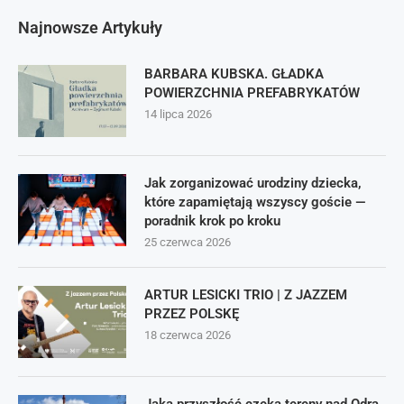
Najnowsze Artykuły
BARBARA KUBSKA. GŁADKA
POWIERZCHNIA PREFABRYKATÓW
14 lipca 2026
Jak zorganizować urodziny dziecka,
które zapamiętają wszyscy goście —
poradnik krok po kroku
25 czerwca 2026
ARTUR LESICKI TRIO | Z JAZZEM
PRZEZ POLSKĘ
18 czerwca 2026