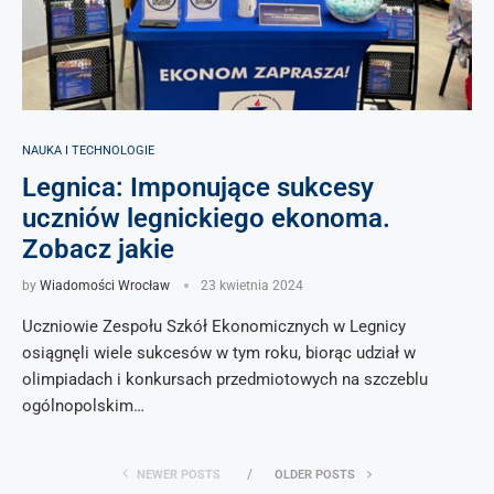
NAUKA I TECHNOLOGIE
Legnica: Imponujące sukcesy
uczniów legnickiego ekonoma.
Zobacz jakie
by
Wiadomości Wrocław
23 kwietnia 2024
Uczniowie Zespołu Szkół Ekonomicznych w Legnicy
osiągnęli wiele sukcesów w tym roku, biorąc udział w
olimpiadach i konkursach przedmiotowych na szczeblu
ogólnopolskim…
NEWER POSTS
OLDER POSTS