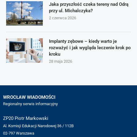
Jaka przyszłość czeka tereny nad Odrą
przy ul. Michalczyka?
2 czerwca 2026
Implanty zębowe – kiedy warto je
rozważyć i jak wygląda leczenie krok po
kroku
28 maja 2026
WROCŁAW WIADOMOŚCI
Regionalny serwis informacyjny
ZP20 Piotr Markowski
Al. Komisji Edukacji Narodowej 36 / 112B
02-797 Warszawa