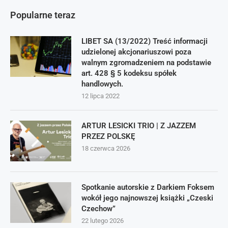
Popularne teraz
LIBET SA (13/2022) Treść informacji
udzielonej akcjonariuszowi poza
walnym zgromadzeniem na podstawie
art. 428 § 5 kodeksu spółek
handlowych.
12 lipca 2022
ARTUR LESICKI TRIO | Z JAZZEM
PRZEZ POLSKĘ
18 czerwca 2026
Spotkanie autorskie z Darkiem Foksem
wokół jego najnowszej książki „Czeski
Czechow”
22 lutego 2026