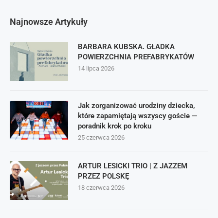
Najnowsze Artykuły
BARBARA KUBSKA. GŁADKA
POWIERZCHNIA PREFABRYKATÓW
14 lipca 2026
Jak zorganizować urodziny dziecka,
które zapamiętają wszyscy goście —
poradnik krok po kroku
25 czerwca 2026
ARTUR LESICKI TRIO | Z JAZZEM
PRZEZ POLSKĘ
18 czerwca 2026