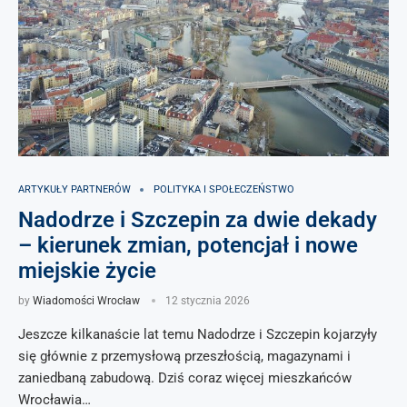
ARTYKUŁY PARTNERÓW
POLITYKA I SPOŁECZEŃSTWO
Nadodrze i Szczepin za dwie dekady
– kierunek zmian, potencjał i nowe
miejskie życie
by
Wiadomości Wrocław
12 stycznia 2026
Jeszcze kilkanaście lat temu Nadodrze i Szczepin kojarzyły
się głównie z przemysłową przeszłością, magazynami i
zaniedbaną zabudową. Dziś coraz więcej mieszkańców
Wrocławia…