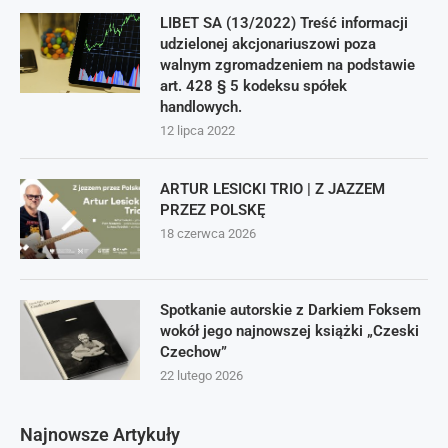
LIBET SA (13/2022) Treść informacji
udzielonej akcjonariuszowi poza
walnym zgromadzeniem na podstawie
art. 428 § 5 kodeksu spółek
handlowych.
12 lipca 2022
ARTUR LESICKI TRIO | Z JAZZEM
PRZEZ POLSKĘ
18 czerwca 2026
Spotkanie autorskie z Darkiem Foksem
wokół jego najnowszej książki „Czeski
Czechow”
22 lutego 2026
Najnowsze Artykuły