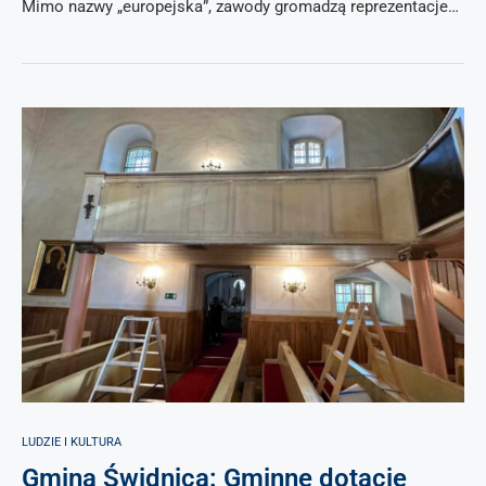
Mimo nazwy „europejska”, zawody gromadzą reprezentacje…
LUDZIE I KULTURA
Gmina Świdnica: Gminne dotacje