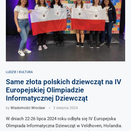
LUDZIE I KULTURA
Same złota polskich dziewcząt na IV
Europejskiej Olimpiadzie
Informatycznej Dziewcząt
by
Wiadomości Wrocław
3 sierpnia 2024
W dniach 22-26 lipca 2024 roku odbyła się IV Europejska
Olimpiada Informatyczna Dziewcząt w Veldhoven, Holandia.