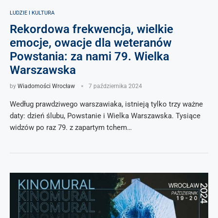
LUDZIE I KULTURA
Rekordowa frekwencja, wielkie
emocje, owacje dla weteranów
Powstania: za nami 79. Wielka
Warszawska
by
Wiadomości Wrocław
7 października 2024
Według prawdziwego warszawiaka, istnieją tylko trzy ważne
daty: dzień ślubu, Powstanie i Wielka Warszawska. Tysiące
widzów po raz 79. z zapartym tchem…