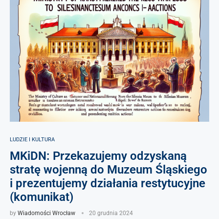
LUDZIE I KULTURA
MKiDN: Przekazujemy odzyskaną
stratę wojenną do Muzeum Śląskiego
i prezentujemy działania restytucyjne
(komunikat)
by
Wiadomości Wrocław
20 grudnia 2024