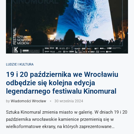
LUDZIE I KULTURA
19 i 20 października we Wrocławiu
odbędzie się kolejna edycja
legendarnego festiwalu Kinomural
by
Wiadomości Wrocław
30 września 2024
Sztuka Kinomural zmienia miasto w galerię. W dniach 19 i 20
października wrocławskie kamienice przemienią się w
wielkoformatowe ekrany, na których zaprezentowane…