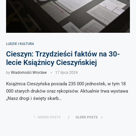
LUDZIE I KULTURA
Cieszyn: Trzydzieści faktów na 30-
lecie Książnicy Cieszyńskiej
by
Wiadomości Wrocław
17 lipca 2024
Książnica Cieszyńska posiada 235 000 jednostek, w tym 18
000 starych druków oraz rękopisów. Aktualnie trwa wystawa
„Nasz drogi i święty skarb…
NEWER POSTS
OLDER POSTS