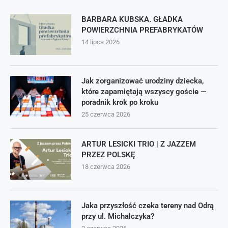
BARBARA KUBSKA. GŁADKA
POWIERZCHNIA PREFABRYKATÓW
14 lipca 2026
Jak zorganizować urodziny dziecka,
które zapamiętają wszyscy goście —
poradnik krok po kroku
25 czerwca 2026
ARTUR LESICKI TRIO | Z JAZZEM
PRZEZ POLSKĘ
18 czerwca 2026
Jaka przyszłość czeka tereny nad Odrą
przy ul. Michalczyka?