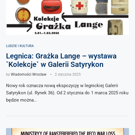
LUDZIE I KULTURA
Legnica: Grażka Lange – wystawa
`Kolekcje` w Galerii Satyrykon
by
Wiadomości Wrocław
2 stycznia 2025
Nowy rok oznacza nową ekspozycję w legnickiej Galerii
Satyrykon (ul. Rynek 36). Od 2 stycznia do 1 marca 2025 roku
będzie można…