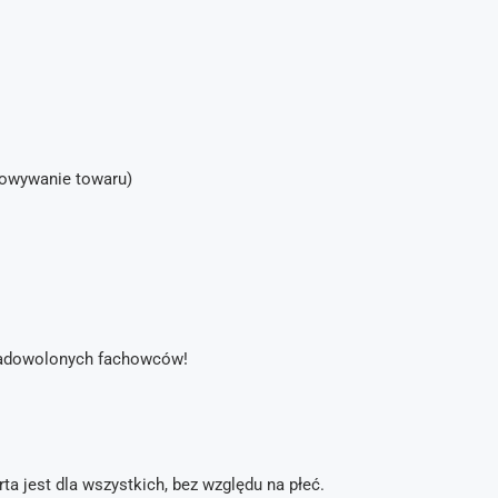
kowywanie towaru)
na zadowolonych fachowców!
ta jest dla wszystkich, bez względu na płeć.