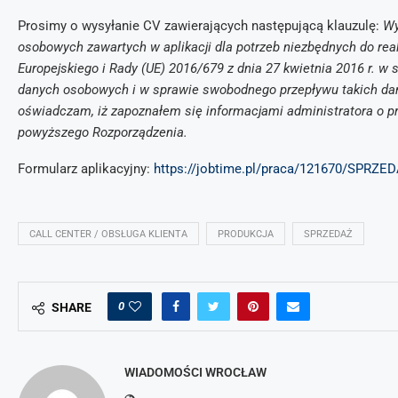
Prosimy o wysyłanie CV zawierających następującą klauzulę:
Wy
osobowych zawartych w aplikacji dla potrzeb niezbędnych do rea
Europejskiego i Rady (UE) 2016/679 z dnia 27 kwietnia 2016 r. w
danych osobowych i w sprawie swobodnego przepływu takich da
oświadczam, iż zapoznałem się informacjami administratora o pr
powyższego Rozporządzenia.
Formularz aplikacyjny:
https://jobtime.pl/praca/121670/SPRZE
CALL CENTER / OBSŁUGA KLIENTA
PRODUKCJA
SPRZEDAŻ
0
SHARE
WIADOMOŚCI WROCŁAW