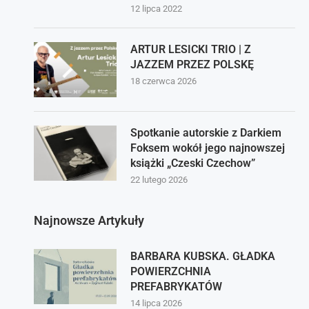
12 lipca 2022
ARTUR LESICKI TRIO | Z
JAZZEM PRZEZ POLSKĘ
18 czerwca 2026
Spotkanie autorskie z Darkiem
Foksem wokół jego najnowszej
książki „Czeski Czechow”
22 lutego 2026
Najnowsze Artykuły
BARBARA KUBSKA. GŁADKA
POWIERZCHNIA
PREFABRYKATÓW
14 lipca 2026