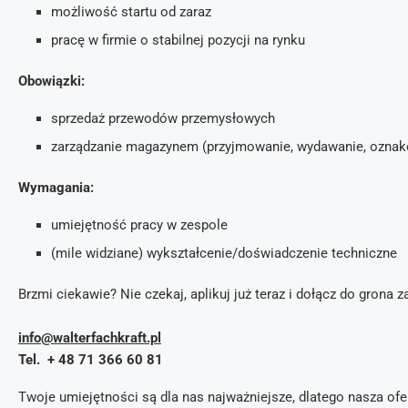
możliwość startu od zaraz
pracę w firmie o stabilnej pozycji na rynku
Obowiązki:
sprzedaż przewodów przemysłowych
zarządzanie magazynem (przyjmowanie, wydawanie, ozna
Wymagania:
umiejętność pracy w zespole
(mile widziane) wykształcenie/doświadczenie techniczne
Brzmi ciekawie? Nie czekaj, aplikuj już teraz i dołącz do gro
info@walterfachkraft.pl
Tel. + 48 71 366 60 81
Twoje umiejętności są dla nas najważniejsze, dlatego nasza ofer