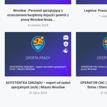
Wrocław : Personel sprzątający z
Legnica: Praca
orzeczeniem bezpłatny dojazd i powrót z
1 sie
pracy Wrocław Nowa...
4 sierpnia 2024
ASYSTENTKA ZARZĄDU – expert od zadań
OPERATOR CNC (
specjalnych (m/k) | Miasto Wrocław
firmie | Ofe
31 lipca 2024
31 l