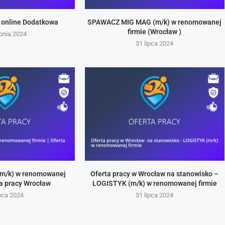
 online Dodatkowa
SPAWACZ MIG MAG (m/k) w renomowanej
firmie (Wrocław )
rpnia 2024
31 lipca 2024
m/k) w renomowanej
Oferta pracy w Wrocław na stanowisko –
rta pracy Wrocław
LOGISTYK (m/k) w renomowanej firmie
ipca 2024
31 lipca 2024