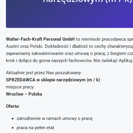
Walter-Fach-Kraft Personal GmbH
to niemiecki pracodawca spec
Austrii oraz Polski. Dokładność i dbałość to cechy charaktery
zapewniamy zakwaterowanie oraz umowę o pracę, z biegiem czas
krok i dołącz do grona naszych fachowców. Nie zwlekaj! Aplikuj
Aktualnie jest przez Nas poszukiwany:
SPRZEDAWCA w sklepie narzędziowym (m / k)
miejsce pracy:
Wrocław – Polska
Oferta:
zatrudnienie w ramach umowy o pracę
praca na pełen etat