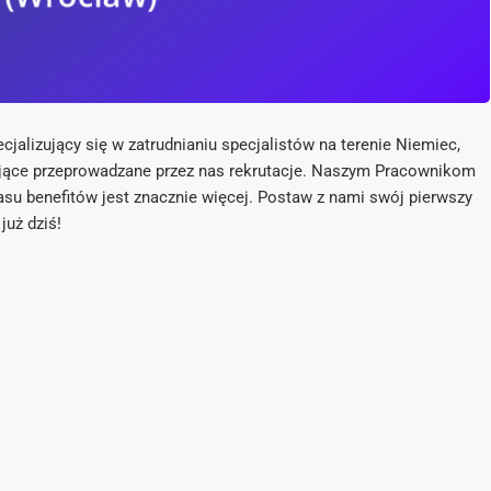
jalizujący się w zatrudnianiu specjalistów na terenie Niemiec,
zujące przeprowadzane przez nas rekrutacje. Naszym Pracownikom
u benefitów jest znacznie więcej. Postaw z nami swój pierwszy
 już dziś!