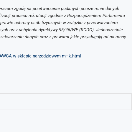
rażam zgodę na przetwarzanie podanych przeze mnie danych
lizacji procesu rekrutacji zgodnie z Rozporządzeniem Parlamentu
 sprawie ochrony osób fizycznych w związku z przetwarzaniem
nych oraz uchylenia dyrektywy 95/46/WE (RODO). Jednocześnie
zetwarzaniu danych oraz z prawami jakie przysługują mi na mocy
DAWCA-w-sklepie-narzedziowym-m–k.html