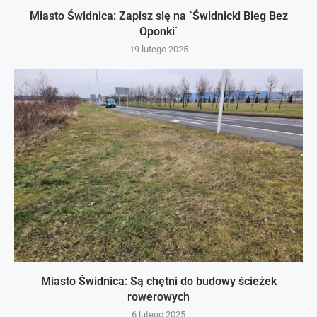
Miasto Świdnica: Zapisz się na `Świdnicki Bieg Bez
Oponki`
19 lutego 2025
Miasto Świdnica: Są chętni do budowy ścieżek
rowerowych
6 lutego 2025