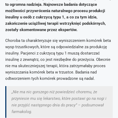
to ogromna nadzieja. Najnowsze badania dotyczące
możliwości przywrócenia naturalnego procesu produkcji
insuliny u osób z cukrzycą typu 1, a co za tym idzie,
zakończenie uciążliwej terapii wstrzyknięć podskórnych,
zostały skomentowane przez ekspertów.
Choroba ta charakteryzuje się wyniszczeniem komórek beta
wysp trzustkowych, które są odpowiedzialne za produkcję
insuliny. Pacjenci z cukrzycą typu 1 muszą dostarczać
insulinę z zewnątrz, co jest niezbędne do przeżycia. Obecnie
nie ma skuteczniejszej terapii, która zatrzymałaby proces
wyniszczania komórek beta w trzustce. Badania nad
odtworzeniem tych komórek prowadzone są nadal.
„Nie ma nic gorszego niż powiedzieć choremu, że
przyniesie mu się lekarstwo, które postawi go na nogi i
nie przyjść następnego dnia do pracy” – podsumował
farmakolog.