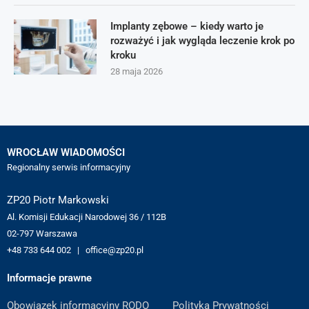
Implanty zębowe – kiedy warto je
rozważyć i jak wygląda leczenie krok po
kroku
28 maja 2026
WROCŁAW WIADOMOŚCI
Regionalny serwis informacyjny
ZP20 Piotr Markowski
Al. Komisji Edukacji Narodowej 36 / 112B
02-797 Warszawa
+48 733 644 002 | office@zp20.pl
Informacje prawne
Obowiązek informacyjny RODO
Polityka Prywatności