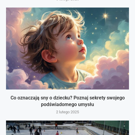
Co oznaczają sny o dziecku? Poznaj sekrety swojego
podświadomego umysłu
2 lutego 2025