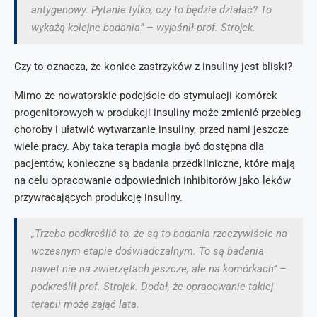
antygenowy. Pytanie tylko, czy to będzie działać? To
wykażą kolejne badania” – wyjaśnił prof. Strojek.
Czy to oznacza, że koniec zastrzyków z insuliny jest bliski?
Mimo że nowatorskie podejście do stymulacji komórek
progenitorowych w produkcji insuliny może zmienić przebieg
choroby i ułatwić wytwarzanie insuliny, przed nami jeszcze
wiele pracy. Aby taka terapia mogła być dostępna dla
pacjentów, konieczne są badania przedkliniczne, które mają
na celu opracowanie odpowiednich inhibitorów jako leków
przywracających produkcję insuliny.
„Trzeba podkreślić to, że są to badania rzeczywiście na
wczesnym etapie doświadczalnym. To są badania
nawet nie na zwierzętach jeszcze, ale na komórkach” –
podkreślił prof. Strojek. Dodał, że opracowanie takiej
terapii może zająć lata.