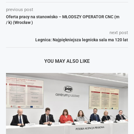
previous post
Oferta pracy na stanowisko – MŁODSZY OPERATOR CNC (m
/ k) (Wrocław )
next post
Legnica: Najpiękniejsza legnicka sala ma 120 lat
YOU MAY ALSO LIKE