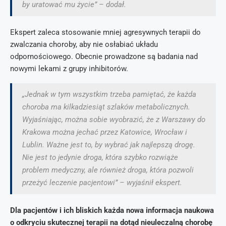
by uratować mu życie” – dodał.
Ekspert zaleca stosowanie mniej agresywnych terapii do
zwalczania choroby, aby nie osłabiać układu
odpornościowego. Obecnie prowadzone są badania nad
nowymi lekami z grupy inhibitorów.
„Jednak w tym wszystkim trzeba pamiętać, że każda
choroba ma kilkadziesiąt szlaków metabolicznych.
Wyjaśniając, można sobie wyobrazić, że z Warszawy do
Krakowa można jechać przez Katowice, Wrocław i
Lublin. Ważne jest to, by wybrać jak najlepszą drogę.
Nie jest to jedynie droga, która szybko rozwiąże
problem medyczny, ale również droga, która pozwoli
przeżyć leczenie pacjentowi” – wyjaśnił ekspert.
Dla pacjentów i ich bliskich każda nowa informacja naukowa
o odkryciu skutecznej terapii na dotąd nieuleczalną chorobę