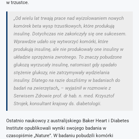
w trzustce.
„Od wielu lat trwają prace nad wyizolowaniem nowych
komórek beta wysp trzustkowych, które produkują
insulinę. Dotychczas nie zakończyły się one sukcesem.
Wprawdzie udało się wytworzyć komórki, które
produkują insulinę, ale nie produkowały one insuliny w
układzie sprzężenia zwrotnego. To znaczy pobudzone
glukozą wyrzucały insulinę, natomiast gdy spadało
stężenie glukozy, nie zatrzymywały wydzielania
insuliny. Dlatego na razie doszliśmy w badaniach do
badań na zwierzętach„ – wyjaśnił w rozmowie z
Serwisem Zdrowie prof. dr hab. n. med. Krzysztof
Strojek, konsultant krajowy ds. diabetologii.
Ostatnio naukowcy z australijskiego Baker Heart i Diabetes
Institute opublikowali wyniki swojego badania w
czasopiśmie „Nature”. W badaniu pobudzili komórki