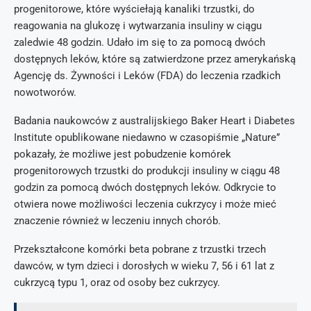
progenitorowe, które wyściełają kanaliki trzustki, do
reagowania na glukozę i wytwarzania insuliny w ciągu
zaledwie 48 godzin. Udało im się to za pomocą dwóch
dostępnych leków, które są zatwierdzone przez amerykańską
Agencję ds. Żywności i Leków (FDA) do leczenia rzadkich
nowotworów.
Badania naukowców z australijskiego Baker Heart i Diabetes
Institute opublikowane niedawno w czasopiśmie „Nature”
pokazały, że możliwe jest pobudzenie komórek
progenitorowych trzustki do produkcji insuliny w ciągu 48
godzin za pomocą dwóch dostępnych leków. Odkrycie to
otwiera nowe możliwości leczenia cukrzycy i może mieć
znaczenie również w leczeniu innych chorób.
Przekształcone komórki beta pobrane z trzustki trzech
dawców, w tym dzieci i dorosłych w wieku 7, 56 i 61 lat z
cukrzycą typu 1, oraz od osoby bez cukrzycy.