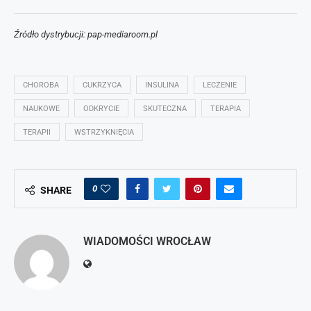
Źródło dystrybucji: pap-mediaroom.pl
CHOROBA
CUKRZYCA
INSULINA
LECZENIE
NAUKOWE
ODKRYCIE
SKUTECZNA
TERAPIA
TERAPII
WSTRZYKNIĘCIA
0
SHARE
WIADOMOŚCI WROCŁAW