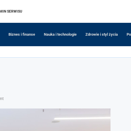
MIN SERWISU
Biznes i finanse
Nauka i technologie
Zdrowie i styl życia
Po
nt