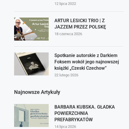
12 lipca 2022
ARTUR LESICKI TRIO | Z
JAZZEM PRZEZ POLSKĘ
18 czerwca 2026
Spotkanie autorskie z Darkiem
Foksem wokół jego najnowszej
książki „Czeski Czechow”
22 lutego 2026
Najnowsze Artykuły
BARBARA KUBSKA. GŁADKA
POWIERZCHNIA
PREFABRYKATÓW
14 lipca 2026