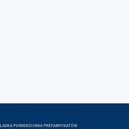
GŁADKA POWIERZCHNIA PREFABRYKATÓW