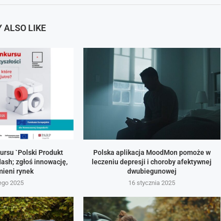
 ALSO LIKE
ursu `Polski Produkt
Polska aplikacja MoodMon pomoże w
ash; zgłoś innowację,
leczeniu depresji i choroby afektywnej
mieni rynek
dwubiegunowej
tego 2025
16 stycznia 2025