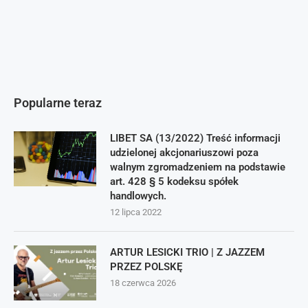
Popularne teraz
LIBET SA (13/2022) Treść informacji
udzielonej akcjonariuszowi poza
walnym zgromadzeniem na podstawie
art. 428 § 5 kodeksu spółek
handlowych.
12 lipca 2022
ARTUR LESICKI TRIO | Z JAZZEM
PRZEZ POLSKĘ
18 czerwca 2026