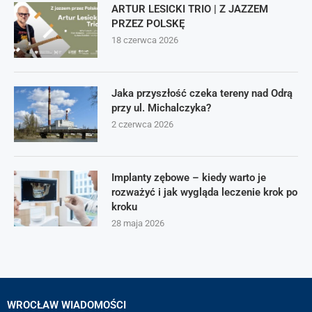
ARTUR LESICKI TRIO | Z JAZZEM
PRZEZ POLSKĘ
18 czerwca 2026
Jaka przyszłość czeka tereny nad Odrą
przy ul. Michalczyka?
2 czerwca 2026
Implanty zębowe – kiedy warto je
rozważyć i jak wygląda leczenie krok po
kroku
28 maja 2026
WROCŁAW WIADOMOŚCI