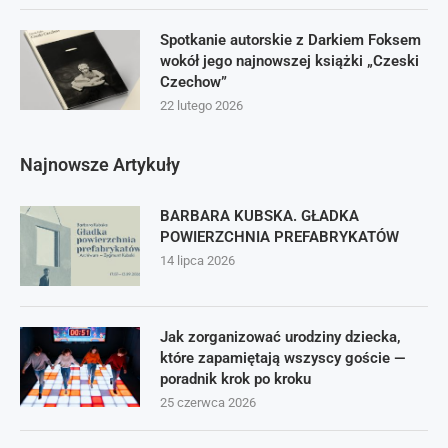
Spotkanie autorskie z Darkiem Foksem
wokół jego najnowszej książki „Czeski
Czechow”
22 lutego 2026
Najnowsze Artykuły
BARBARA KUBSKA. GŁADKA
POWIERZCHNIA PREFABRYKATÓW
14 lipca 2026
Jak zorganizować urodziny dziecka,
które zapamiętają wszyscy goście —
poradnik krok po kroku
25 czerwca 2026