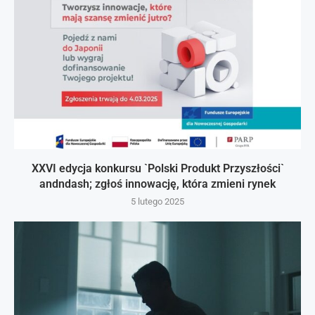
XXVI edycja konkursu `Polski Produkt Przyszłości`
andndash; zgłoś innowację, która zmieni rynek
5 lutego 2025