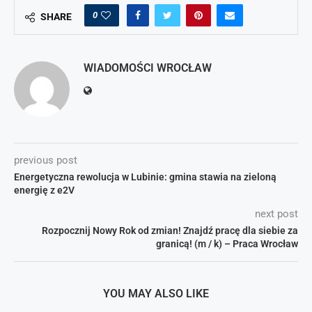
0
SHARE
WIADOMOŚCI WROCŁAW
previous post
Energetyczna rewolucja w Lubinie: gmina stawia na zieloną
energię z e2V
next post
Rozpocznij Nowy Rok od zmian! Znajdź pracę dla siebie za
granicą! (m / k) – Praca Wrocław
YOU MAY ALSO LIKE