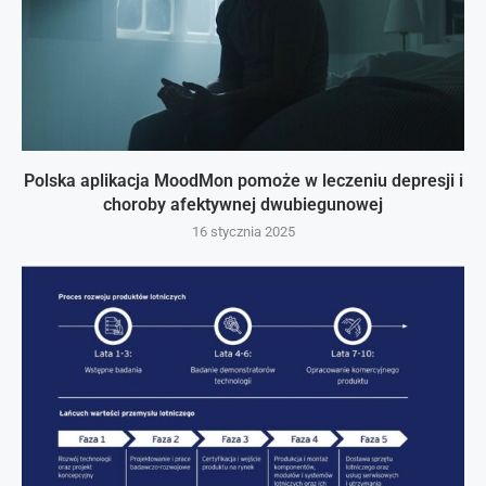
Polska aplikacja MoodMon pomoże w leczeniu depresji i
choroby afektywnej dwubiegunowej
16 stycznia 2025