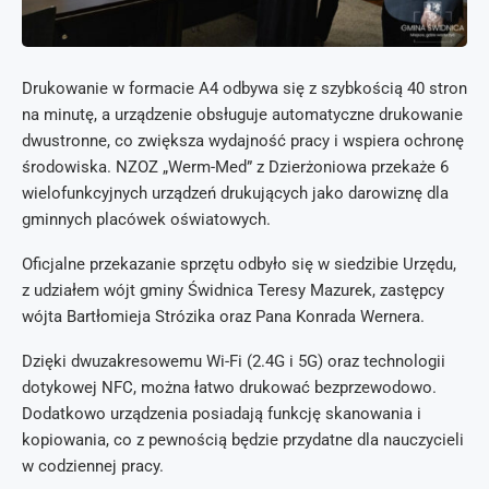
Drukowanie w formacie A4 odbywa się z szybkością 40 stron
na minutę, a urządzenie obsługuje automatyczne drukowanie
dwustronne, co zwiększa wydajność pracy i wspiera ochronę
środowiska. NZOZ „Werm-Med” z Dzierżoniowa przekaże 6
wielofunkcyjnych urządzeń drukujących jako darowiznę dla
gminnych placówek oświatowych.
Oficjalne przekazanie sprzętu odbyło się w siedzibie Urzędu,
z udziałem wójt gminy Świdnica Teresy Mazurek, zastępcy
wójta Bartłomieja Strózika oraz Pana Konrada Wernera.
Dzięki dwuzakresowemu Wi-Fi (2.4G i 5G) oraz technologii
dotykowej NFC, można łatwo drukować bezprzewodowo.
Dodatkowo urządzenia posiadają funkcję skanowania i
kopiowania, co z pewnością będzie przydatne dla nauczycieli
w codziennej pracy.