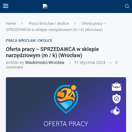
Home
Praca Wrocław i okolice
Oferta pracy –
SPRZEDAWCA w sklepie narzędziowym (m / k) (Wrocław)
PRACA WROCŁAW I OKOLICE
Oferta pracy – SPRZEDAWCA w sklepie
narzędziowym (m / k) (Wrocław)
written by
Wiadomości Wrocław
31 stycznia 2024
0
comment