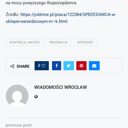
na mocy powyższego Rozporządzenia.
Źródło:
https://jobtime.pl/praca/122384/SPRZEDAWCA-w-
sklepie-narzedziowym-m–k.html
KONTROLA JAKOŚCI
PRODUKCJA
SPRZEDAŻ
0
SHARE
WIADOMOŚCI WROCŁAW
previous post