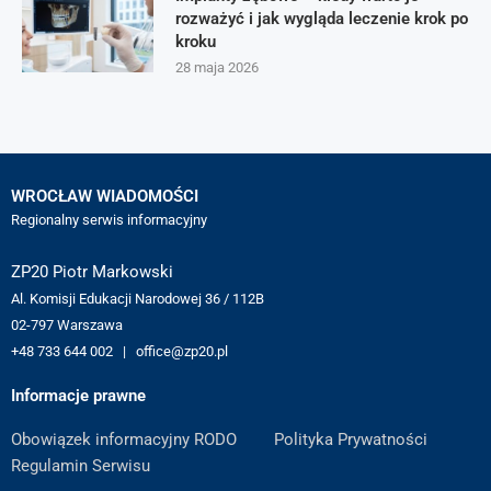
rozważyć i jak wygląda leczenie krok po
kroku
28 maja 2026
WROCŁAW WIADOMOŚCI
Regionalny serwis informacyjny
ZP20 Piotr Markowski
Al. Komisji Edukacji Narodowej 36 / 112B
02-797 Warszawa
+48 733 644 002 | office@zp20.pl
Informacje prawne
Obowiązek informacyjny RODO
Polityka Prywatności
Regulamin Serwisu