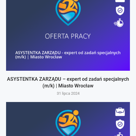
ASYSTENTKA ZARZĄDU – expert od zadań specjalnych
(m/k) | Miasto Wrocław
31 lipca 2024