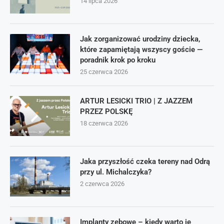
14 lipca 2026
Jak zorganizować urodziny dziecka,
które zapamiętają wszyscy goście —
poradnik krok po kroku
25 czerwca 2026
ARTUR LESICKI TRIO | Z JAZZEM
PRZEZ POLSKĘ
18 czerwca 2026
Jaka przyszłość czeka tereny nad Odrą
przy ul. Michalczyka?
2 czerwca 2026
Implanty zębowe – kiedy warto je