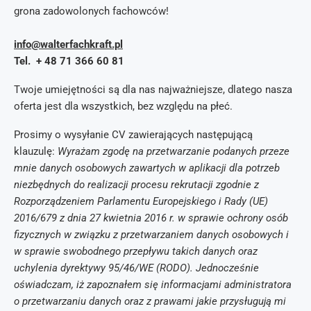
grona zadowolonych fachowców!
info@walterfachkraft.pl
Tel. + 48 71 366 60 81
Twoje umiejętności są dla nas najważniejsze, dlatego nasza
oferta jest dla wszystkich, bez względu na płeć.
Prosimy o wysyłanie CV zawierających następującą
klauzulę:
Wyrażam zgodę na przetwarzanie podanych przeze
mnie danych osobowych zawartych w aplikacji dla potrzeb
niezbędnych do realizacji procesu rekrutacji zgodnie z
Rozporządzeniem Parlamentu Europejskiego i Rady (UE)
2016/679 z dnia 27 kwietnia 2016 r. w sprawie ochrony osób
fizycznych w związku z przetwarzaniem danych osobowych i
w sprawie swobodnego przepływu takich danych oraz
uchylenia dyrektywy 95/46/WE (RODO). Jednocześnie
oświadczam, iż zapoznałem się informacjami administratora
o przetwarzaniu danych oraz z prawami jakie przysługują mi