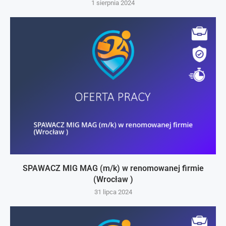
1 sierpnia 2024
SPAWACZ MIG MAG (m/k) w renomowanej firmie
(Wrocław )
31 lipca 2024