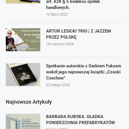
art. 428 § 5 kodeksu spółek
handlowych.
12 lipca 2022
ARTUR LESICKI TRIO | Z JAZZEM
PRZEZ POLSKĘ
18 czerwca 2026
Spotkanie autorskie z Darkiem Foksem
wokół jego najnowszej książki „Czeski
Czechow”
22 lutego 2026
Najnowsze Artykuły
BARBARA KUBSKA. GŁADKA
POWIERZCHNIA PREFABRYKATÓW