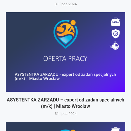
31 lipca 2024
ASYSTENTKA ZARZĄDU – expert od zadań specjalnych
(m/k) | Miasto Wrocław
31 lipca 2024