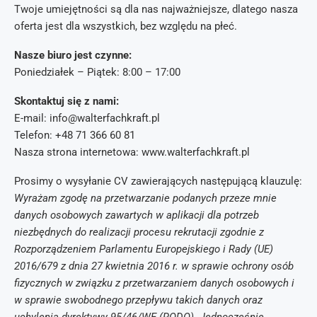
Twoje umiejętności są dla nas najważniejsze, dlatego nasza
oferta jest dla wszystkich, bez względu na płeć.
Nasze biuro jest czynne:
Poniedziałek – Piątek: 8:00 – 17:00
Skontaktuj się z nami:
E-mail: info@walterfachkraft.pl
Telefon: +48 71 366 60 81
Nasza strona internetowa: www.walterfachkraft.pl
Prosimy o wysyłanie CV zawierających następującą klauzulę:
Wyrażam zgodę na przetwarzanie podanych przeze mnie
danych osobowych zawartych w aplikacji dla potrzeb
niezbędnych do realizacji procesu rekrutacji zgodnie z
Rozporządzeniem Parlamentu Europejskiego i Rady (UE)
2016/679 z dnia 27 kwietnia 2016 r. w sprawie ochrony osób
fizycznych w związku z przetwarzaniem danych osobowych i
w sprawie swobodnego przepływu takich danych oraz