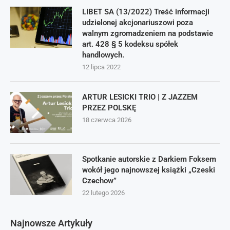
LIBET SA (13/2022) Treść informacji
udzielonej akcjonariuszowi poza
walnym zgromadzeniem na podstawie
art. 428 § 5 kodeksu spółek
handlowych.
12 lipca 2022
ARTUR LESICKI TRIO | Z JAZZEM
PRZEZ POLSKĘ
18 czerwca 2026
Spotkanie autorskie z Darkiem Foksem
wokół jego najnowszej książki „Czeski
Czechow”
22 lutego 2026
Najnowsze Artykuły