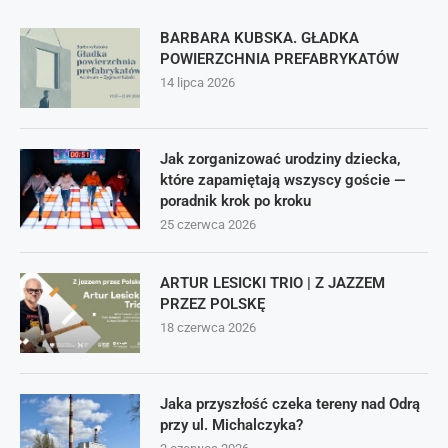
BARBARA KUBSKA. GŁADKA
POWIERZCHNIA PREFABRYKATÓW
14 lipca 2026
Jak zorganizować urodziny dziecka,
które zapamiętają wszyscy goście —
poradnik krok po kroku
25 czerwca 2026
ARTUR LESICKI TRIO | Z JAZZEM
PRZEZ POLSKĘ
18 czerwca 2026
Jaka przyszłość czeka tereny nad Odrą
przy ul. Michalczyka?