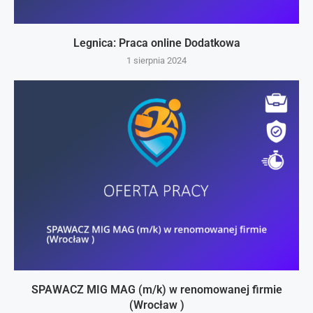
Legnica: Praca online Dodatkowa
1 sierpnia 2024
SPAWACZ MIG MAG (m/k) w renomowanej firmie
(Wrocław )