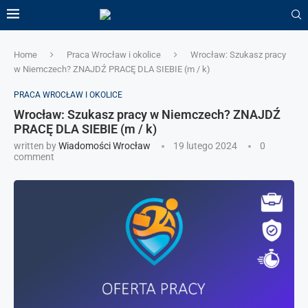
Home
Praca Wrocław i okolice
Wrocław: Szukasz pracy
w Niemczech? ZNAJDŹ PRACĘ DLA SIEBIE (m / k)
PRACA WROCŁAW I OKOLICE
Wrocław: Szukasz pracy w Niemczech? ZNAJDŹ
PRACĘ DLA SIEBIE (m / k)
written by
Wiadomości Wrocław
19 lutego 2024
0
comment