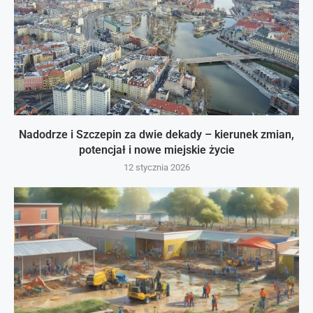
Nadodrze i Szczepin za dwie dekady – kierunek zmian,
potencjał i nowe miejskie życie
12 stycznia 2026