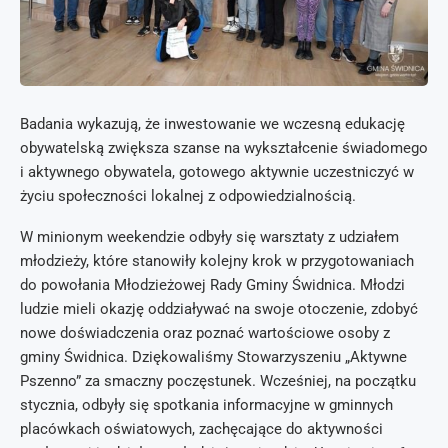
Badania wykazują, że inwestowanie we wczesną edukację
obywatelską zwiększa szanse na wykształcenie świadomego
i aktywnego obywatela, gotowego aktywnie uczestniczyć w
życiu społeczności lokalnej z odpowiedzialnością.
W minionym weekendzie odbyły się warsztaty z udziałem
młodzieży, które stanowiły kolejny krok w przygotowaniach
do powołania Młodzieżowej Rady Gminy Świdnica. Młodzi
ludzie mieli okazję oddziaływać na swoje otoczenie, zdobyć
nowe doświadczenia oraz poznać wartościowe osoby z
gminy Świdnica. Dziękowaliśmy Stowarzyszeniu „Aktywne
Pszenno” za smaczny poczęstunek. Wcześniej, na początku
stycznia, odbyły się spotkania informacyjne w gminnych
placówkach oświatowych, zachęcające do aktywności