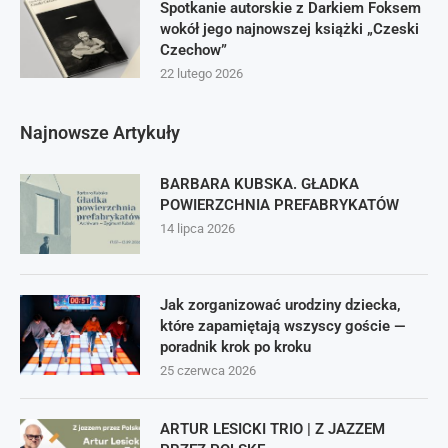
Spotkanie autorskie z Darkiem Foksem
wokół jego najnowszej książki „Czeski
Czechow”
22 lutego 2026
Najnowsze Artykuły
BARBARA KUBSKA. GŁADKA
POWIERZCHNIA PREFABRYKATÓW
14 lipca 2026
Jak zorganizować urodziny dziecka,
które zapamiętają wszyscy goście —
poradnik krok po kroku
25 czerwca 2026
ARTUR LESICKI TRIO | Z JAZZEM