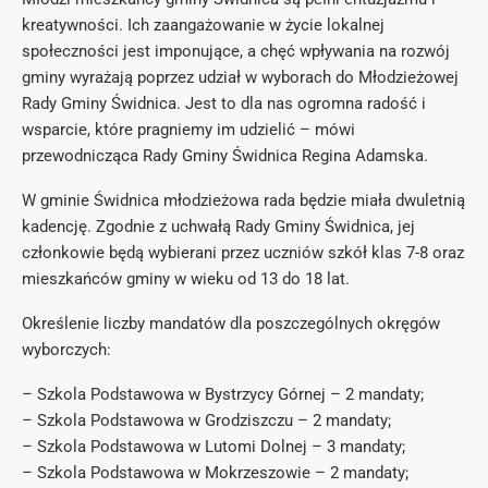
kreatywności. Ich zaangażowanie w życie lokalnej
społeczności jest imponujące, a chęć wpływania na rozwój
gminy wyrażają poprzez udział w wyborach do Młodzieżowej
Rady Gminy Świdnica. Jest to dla nas ogromna radość i
wsparcie, które pragniemy im udzielić – mówi
przewodnicząca Rady Gminy Świdnica Regina Adamska.
W gminie Świdnica młodzieżowa rada będzie miała dwuletnią
kadencję. Zgodnie z uchwałą Rady Gminy Świdnica, jej
członkowie będą wybierani przez uczniów szkół klas 7-8 oraz
mieszkańców gminy w wieku od 13 do 18 lat.
Określenie liczby mandatów dla poszczególnych okręgów
wyborczych:
– Szkola Podstawowa w Bystrzycy Górnej – 2 mandaty;
– Szkola Podstawowa w Grodziszczu – 2 mandaty;
– Szkola Podstawowa w Lutomi Dolnej – 3 mandaty;
– Szkola Podstawowa w Mokrzeszowie – 2 mandaty;