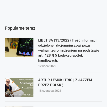
Popularne teraz
LIBET SA (13/2022) Treść informacji
udzielonej akcjonariuszowi poza
walnym zgromadzeniem na podstawie
art. 428 § 5 kodeksu spółek
handlowych.
12 lipca 2022
ARTUR LESICKI TRIO | Z JAZZEM
PRZEZ POLSKĘ
18 czerwca 2026