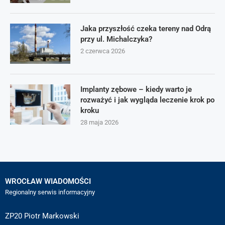
Jaka przyszłość czeka tereny nad Odrą
przy ul. Michalczyka?
2 czerwca 2026
Implanty zębowe – kiedy warto je
rozważyć i jak wygląda leczenie krok po
kroku
28 maja 2026
WROCŁAW WIADOMOŚCI
Regionalny serwis informacyjny
ZP20 Piotr Markowski