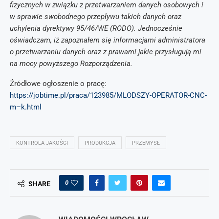
fizycznych w związku z przetwarzaniem danych osobowych i
w sprawie swobodnego przepływu takich danych oraz
uchylenia dyrektywy 95/46/WE (RODO). Jednocześnie
oświadczam, iż zapoznałem się informacjami administratora
o przetwarzaniu danych oraz z prawami jakie przysługują mi
na mocy powyższego Rozporządzenia.
Źródłowe ogłoszenie o pracę:
https://jobtime.pl/praca/123985/MLODSZY-OPERATOR-CNC-
m–k.html
KONTROLA JAKOŚCI
PRODUKCJA
PRZEMYSŁ
0
SHARE