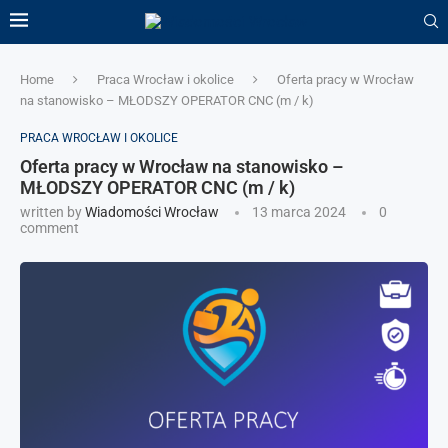
Home
Praca Wrocław i okolice
Oferta pracy w Wrocław
na stanowisko – MŁODSZY OPERATOR CNC (m / k)
PRACA WROCŁAW I OKOLICE
Oferta pracy w Wrocław na stanowisko –
MŁODSZY OPERATOR CNC (m / k)
written by
Wiadomości Wrocław
13 marca 2024
0
comment