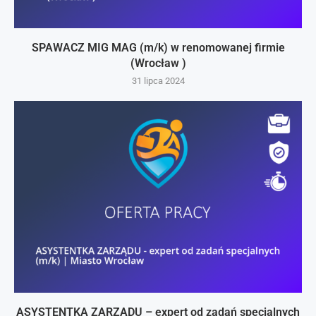
SPAWACZ MIG MAG (m/k) w renomowanej firmie
(Wrocław )
31 lipca 2024
ASYSTENTKA ZARZĄDU – expert od zadań specjalnych