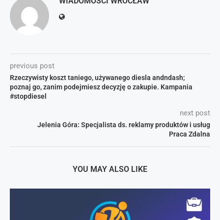
WIADOMOŚCI WROCŁAW
previous post
Rzeczywisty koszt taniego, używanego diesla andndash;
poznaj go, zanim podejmiesz decyzję o zakupie. Kampania
#stopdiesel
next post
Jelenia Góra: Specjalista ds. reklamy produktów i usług
Praca Zdalna
YOU MAY ALSO LIKE