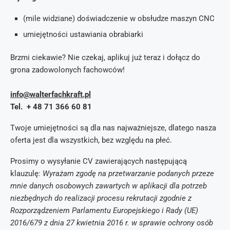
(mile widziane) doświadczenie w obsłudze maszyn CNC
umiejętności ustawiania obrabiarki
Brzmi ciekawie? Nie czekaj, aplikuj już teraz i dołącz do
grona zadowolonych fachowców!
info@walterfachkraft.pl
Tel. + 48 71 366 60 81
Twoje umiejętności są dla nas najważniejsze, dlatego nasza
oferta jest dla wszystkich, bez względu na płeć.
Prosimy o wysyłanie CV zawierających następującą
klauzulę:
Wyrażam zgodę na przetwarzanie podanych przeze
mnie danych osobowych zawartych w aplikacji dla potrzeb
niezbędnych do realizacji procesu rekrutacji zgodnie z
Rozporządzeniem Parlamentu Europejskiego i Rady (UE)
2016/679 z dnia 27 kwietnia 2016 r. w sprawie ochrony osób