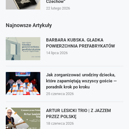
Czechow”
22 lutego 2026
Najnowsze Artykuły
BARBARA KUBSKA. GŁADKA
POWIERZCHNIA PREFABRYKATÓW
14 lipca 2026
Jak zorganizować urodziny dziecka,
które zapamiętają wszyscy goście —
poradnik krok po kroku
25 czerwca 2026
ARTUR LESICKI TRIO | Z JAZZEM
PRZEZ POLSKĘ
18 czerwca 2026