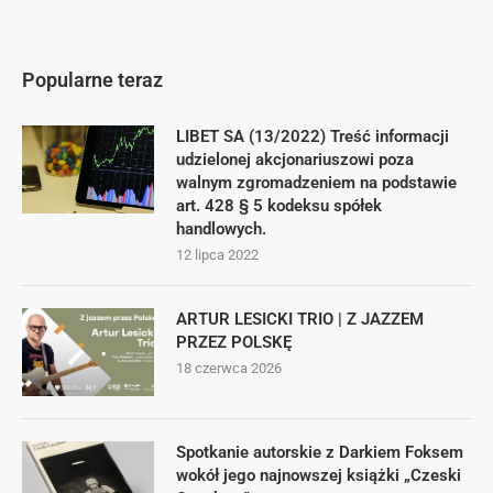
Popularne teraz
LIBET SA (13/2022) Treść informacji
udzielonej akcjonariuszowi poza
walnym zgromadzeniem na podstawie
art. 428 § 5 kodeksu spółek
handlowych.
12 lipca 2022
ARTUR LESICKI TRIO | Z JAZZEM
PRZEZ POLSKĘ
18 czerwca 2026
Spotkanie autorskie z Darkiem Foksem
wokół jego najnowszej książki „Czeski