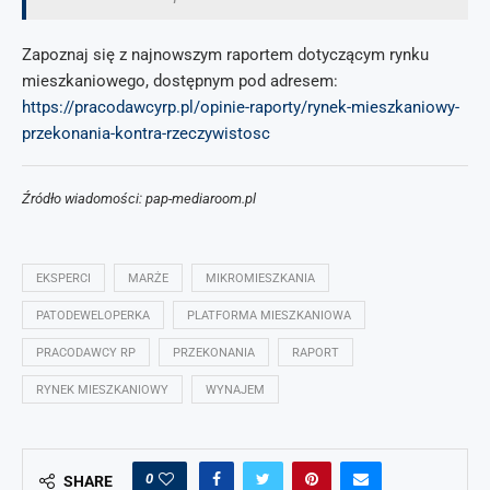
Zapoznaj się z najnowszym raportem dotyczącym rynku
mieszkaniowego, dostępnym pod adresem:
https://pracodawcyrp.pl/opinie-raporty/rynek-mieszkaniowy-
przekonania-kontra-rzeczywistosc
Źródło wiadomości: pap-mediaroom.pl
EKSPERCI
MARŻE
MIKROMIESZKANIA
PATODEWELOPERKA
PLATFORMA MIESZKANIOWA
PRACODAWCY RP
PRZEKONANIA
RAPORT
RYNEK MIESZKANIOWY
WYNAJEM
0
SHARE