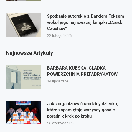
Spotkanie autorskie z Darkiem Foksem
wokół jego najnowszej książki „Czeski
Czechow”
22 lutego 2026
Najnowsze Artykuły
BARBARA KUBSKA. GŁADKA
POWIERZCHNIA PREFABRYKATÓW
14 lipca 2026
Jak zorganizować urodziny dziecka,
które zapamiętają wszyscy goście —
poradnik krok po kroku
25 czerwca 2026