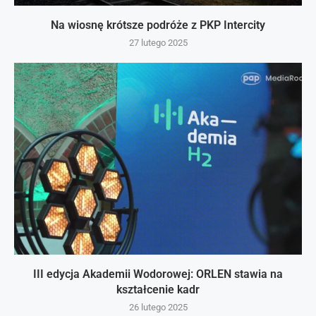
Na wiosnę krótsze podróże z PKP Intercity
27 lutego 2025
III edycja Akademii Wodorowej: ORLEN stawia na
kształcenie kadr
26 lutego 2025