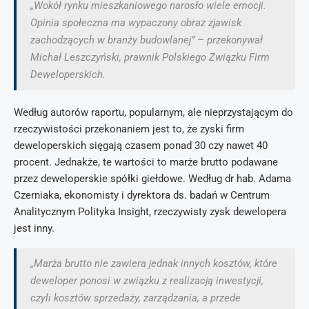
„Wokół rynku mieszkaniowego narosło wiele emocji.
Opinia społeczna ma wypaczony obraz zjawisk
zachodzących w branży budowlanej” – przekonywał
Michał Leszczyński, prawnik Polskiego Związku Firm
Deweloperskich.
Według autorów raportu, popularnym, ale nieprzystającym do
rzeczywistości przekonaniem jest to, że zyski firm
deweloperskich sięgają czasem ponad 30 czy nawet 40
procent. Jednakże, te wartości to marże brutto podawane
przez deweloperskie spółki giełdowe. Według dr hab. Adama
Czerniaka, ekonomisty i dyrektora ds. badań w Centrum
Analitycznym Polityka Insight, rzeczywisty zysk dewelopera
jest inny.
„Marża brutto nie zawiera jednak innych kosztów, które
deweloper ponosi w związku z realizacją inwestycji,
czyli kosztów sprzedaży, zarządzania, a przede