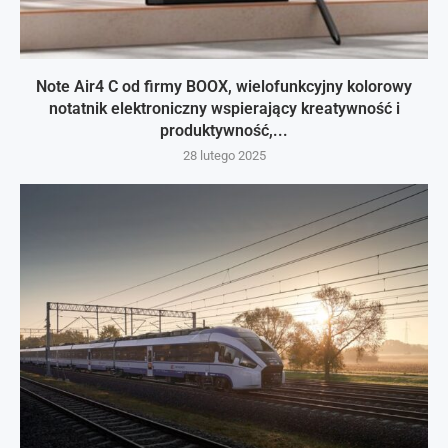
Note Air4 C od firmy BOOX, wielofunkcyjny kolorowy
notatnik elektroniczny wspierający kreatywność i
produktywność,...
28 lutego 2025