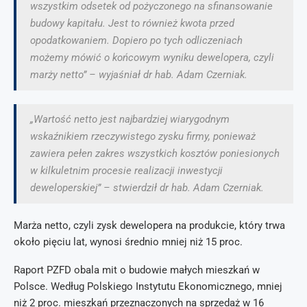
wszystkim odsetek od pożyczonego na sfinansowanie
budowy kapitału. Jest to również kwota przed
opodatkowaniem. Dopiero po tych odliczeniach
możemy mówić o końcowym wyniku dewelopera, czyli
marży netto” – wyjaśniał dr hab. Adam Czerniak.
„Wartość netto jest najbardziej wiarygodnym
wskaźnikiem rzeczywistego zysku firmy, ponieważ
zawiera pełen zakres wszystkich kosztów poniesionych
w kilkuletnim procesie realizacji inwestycji
deweloperskiej” – stwierdził dr hab. Adam Czerniak.
Marża netto, czyli zysk dewelopera na produkcie, który trwa
około pięciu lat, wynosi średnio mniej niż 15 proc.
Raport PZFD obala mit o budowie małych mieszkań w
Polsce. Według Polskiego Instytutu Ekonomicznego, mniej
niż 2 proc. mieszkań przeznaczonych na sprzedaż w 16