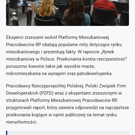
Eksperci zrzeszeni wokół Platformy Mieszkaniowej
Pracodawców RP obalają popularne mity dotyczące rynku
mieszkaniowego i prezentują fakty. W raporcie „Rynek
mieszkaniowy w Polsce. Przekonania kontra rzeczywistość”
poruszono kwestie takie jak wysokie marże,
mikromieszkania na wynajem oraz patodeweloperka.
Pracodawcy Rzeczypospolitej Polskiej, Polski Związek Firm
Deweloperskich (PZFD) wraz z ekspertami zrzeszonymi w
strukturach Platformy Mieszkaniowej Pracodawców RP,
przygotowali raport, który zawiera odpowiedzi na najczęstsze
przekonania krążące w opinii publicznej na temat rynku
nieruchomości.