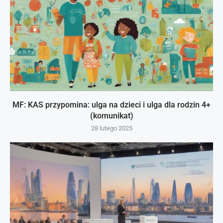
MF: KAS przypomina: ulga na dzieci i ulga dla rodzin 4+
(komunikat)
28 lutego 2025