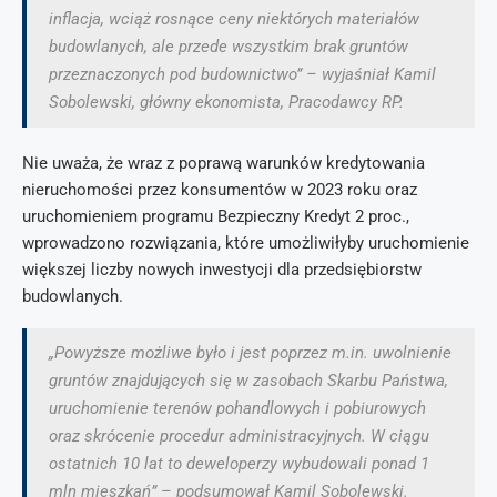
inflacja, wciąż rosnące ceny niektórych materiałów
budowlanych, ale przede wszystkim brak gruntów
przeznaczonych pod budownictwo” – wyjaśniał Kamil
Sobolewski, główny ekonomista, Pracodawcy RP.
Nie uważa, że wraz z poprawą warunków kredytowania
nieruchomości przez konsumentów w 2023 roku oraz
uruchomieniem programu Bezpieczny Kredyt 2 proc.,
wprowadzono rozwiązania, które umożliwiłyby uruchomienie
większej liczby nowych inwestycji dla przedsiębiorstw
budowlanych.
„Powyższe możliwe było i jest poprzez m.in. uwolnienie
gruntów znajdujących się w zasobach Skarbu Państwa,
uruchomienie terenów pohandlowych i pobiurowych
oraz skrócenie procedur administracyjnych. W ciągu
ostatnich 10 lat to deweloperzy wybudowali ponad 1
mln mieszkań” – podsumował Kamil Sobolewski.