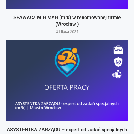
SPAWACZ MIG MAG (m/k) w renomowanej firmie
(Wrocław )
31 lipca 2024
ASYSTENTKA ZARZĄDU – expert od zadań specjalnych