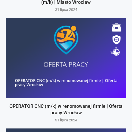
(m/k) | Miasto Wrocław
31 lipca 2024
OPERATOR CNC (m/k) w renomowanej firmie | Oferta
pracy Wrocław
31 lipca 2024