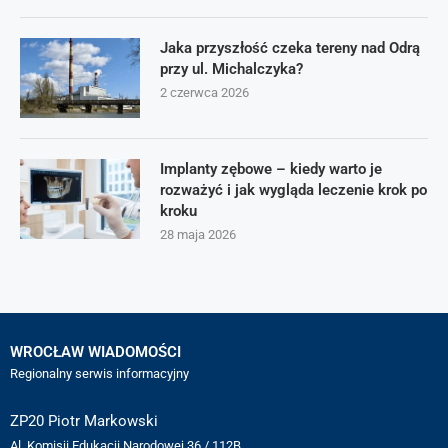
Jaka przyszłość czeka tereny nad Odrą
przy ul. Michalczyka?
2 czerwca 2026
Implanty zębowe – kiedy warto je
rozważyć i jak wygląda leczenie krok po
kroku
28 maja 2026
WROCŁAW WIADOMOŚCI
Regionalny serwis informacyjny
ZP20 Piotr Markowski
Al. Komisji Edukacji Narodowej 36 / 112B