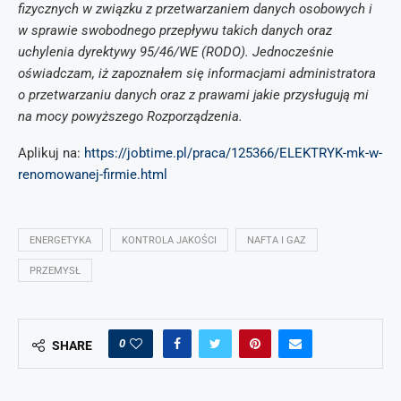
fizycznych w związku z przetwarzaniem danych osobowych i
w sprawie swobodnego przepływu takich danych oraz
uchylenia dyrektywy 95/46/WE (RODO). Jednocześnie
oświadczam, iż zapoznałem się informacjami administratora
o przetwarzaniu danych oraz z prawami jakie przysługują mi
na mocy powyższego Rozporządzenia.
Aplikuj na:
https://jobtime.pl/praca/125366/ELEKTRYK-mk-w-
renomowanej-firmie.html
ENERGETYKA
KONTROLA JAKOŚCI
NAFTA I GAZ
PRZEMYSŁ
0
SHARE