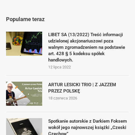
Popularne teraz
LIBET SA (13/2022) Treść informacji
udzielonej akcjonariuszowi poza
walnym zgromadzeniem na podstawie
art. 428 § 5 kodeksu spółek
handlowych.
12 lipca 2022
ARTUR LESICKI TRIO | Z JAZZEM
PRZEZ POLSKĘ
18 czerwca 2026
Spotkanie autorskie z Darkiem Foksem
wokół jego najnowszej książki „Czeski
Czechow”