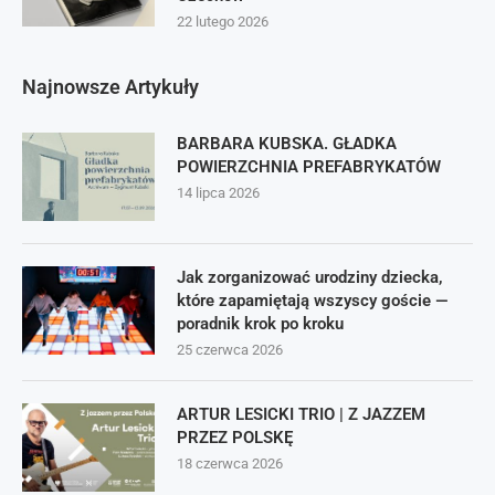
22 lutego 2026
Najnowsze Artykuły
BARBARA KUBSKA. GŁADKA
POWIERZCHNIA PREFABRYKATÓW
14 lipca 2026
Jak zorganizować urodziny dziecka,
które zapamiętają wszyscy goście —
poradnik krok po kroku
25 czerwca 2026
ARTUR LESICKI TRIO | Z JAZZEM
PRZEZ POLSKĘ
18 czerwca 2026