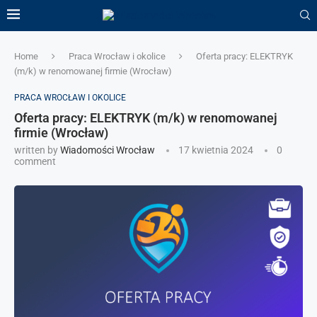
Home
Praca Wrocław i okolice
Oferta pracy: ELEKTRYK
(m/k) w renomowanej firmie (Wrocław)
PRACA WROCŁAW I OKOLICE
Oferta pracy: ELEKTRYK (m/k) w renomowanej
firmie (Wrocław)
written by
Wiadomości Wrocław
17 kwietnia 2024
0
comment