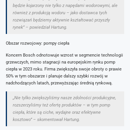
będzie kojarzony nie tylko z napędami wodorowymi, ale
również z produkcją wodoru – jako dostawca tych
rozwiązań będziemy aktywnie kształtować przyszły
rynek” – powiedział Hartung.
Obszar rozwojowy: pompy ciepła
Koncern Bosch odnotowuje wzrost w segmencie technologii
grzewczych, mimo stagnacji na europejskim rynku pomp
ciepła w 2023 roku. Firma zwiększyła swoje obroty o prawie
50% w tym obszarze i planuje dalszy szybki rozwój w
nadchodzących latach, przewyższając średnią rynkową.
„Nie tylko zwiększyliśmy nasze zdolności produkcyjne,
rozszerzyliśmy też ofertę produktów – w tym pomp
ciepła, które są ciche, wydajne oraz efektywne
kosztowo” – skomentował Hartung.