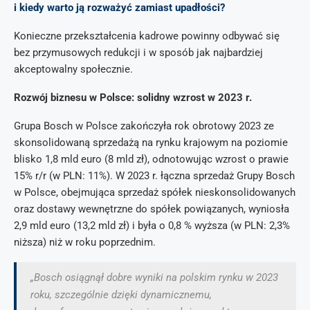
i kiedy warto ją rozważyć zamiast upadłości?
Konieczne przekształcenia kadrowe powinny odbywać się
bez przymusowych redukcji i w sposób jak najbardziej
akceptowalny społecznie.
Rozwój biznesu w Polsce: solidny wzrost w 2023 r.
Grupa Bosch w Polsce zakończyła rok obrotowy 2023 ze
skonsolidowaną sprzedażą na rynku krajowym na poziomie
blisko 1,8 mld euro (8 mld zł), odnotowując wzrost o prawie
15% r/r (w PLN: 11%). W 2023 r. łączna sprzedaż Grupy Bosch
w Polsce, obejmująca sprzedaż spółek nieskonsolidowanych
oraz dostawy wewnętrzne do spółek powiązanych, wyniosła
2,9 mld euro (13,2 mld zł) i była o 0,8 % wyższa (w PLN: 2,3%
niższa) niż w roku poprzednim.
„Bosch osiągnął dobre wyniki na polskim rynku w 2023
roku, szczególnie dzięki dynamicznemu,