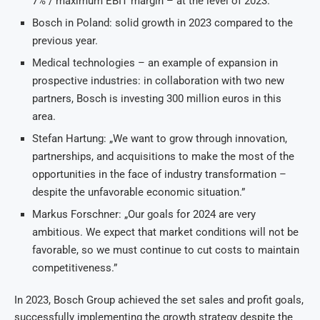
7% / maximum EBIT margin – at the level of 2023.
Bosch in Poland: solid growth in 2023 compared to the
previous year.
Medical technologies – an example of expansion in
prospective industries: in collaboration with two new
partners, Bosch is investing 300 million euros in this
area.
Stefan Hartung: „We want to grow through innovation,
partnerships, and acquisitions to make the most of the
opportunities in the face of industry transformation –
despite the unfavorable economic situation.”
Markus Forschner: „Our goals for 2024 are very
ambitious. We expect that market conditions will not be
favorable, so we must continue to cut costs to maintain
competitiveness.”
In 2023, Bosch Group achieved the set sales and profit goals,
successfully implementing the growth strategy despite the