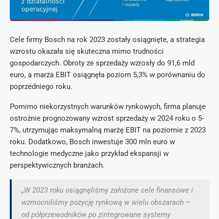
Cele firmy Bosch na rok 2023 zostały osiągnięte, a strategia
wzrostu okazała się skuteczna mimo trudności
gospodarczych. Obroty ze sprzedaży wzrosły do 91,6 mld
euro, a marża EBIT osiągnęła poziom 5,3% w porównaniu do
poprzedniego roku.
Pomimo niekorzystnych warunków rynkowych, firma planuje
ostrożnie prognozowany wzrost sprzedaży w 2024 roku o 5-
7%, utrzymując maksymalną marżę EBIT na poziomie z 2023
roku. Dodatkowo, Bosch inwestuje 300 mln euro w
technologie medyczne jako przykład ekspansji w
perspektywicznych branżach.
„W 2023 roku osiągnęliśmy założone cele finansowe i
wzmocniliśmy pozycję rynkową w wielu obszarach –
od półprzewodników po zintegrowane systemy