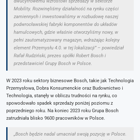
dwucyfrowemu wzrostowi sprzedaży w sektorze
Mobility. Rozwinęliśmy działalność na rynku części
zamiennych i inwestowaliśmy w rozbudowę naszej
podwrocławskiej fabryki komponentów do układów
hamulcowych, gdzie właśnie otworzyliśmy nowy, w
pełni zautomatyzowany magazyn, wdrażając kolejny
element Przemysłu 4.0. w tej lokalizacji” – powiedział
Rafał Rudziński, prezes spółki Robert Bosch i
przedstawiciel Grupy Bosch w Polsce.
W 2023 roku sektory biznesowe Bosch, takie jak Technologia
Przemysłowa, Dobra Konsumenckie oraz Budownictwo i
Technologia, stanęły w obliczu trudności na rynku, co
spowodowało spadek sprzedaży poniżej poziomu z
poprzedniego roku. Na koniec 2023 roku Grupa Bosch
zatrudniała blisko 9600 pracowników w Polsce.
„Bosch będzie nadal umacniał swoją pozycję w Polsce.