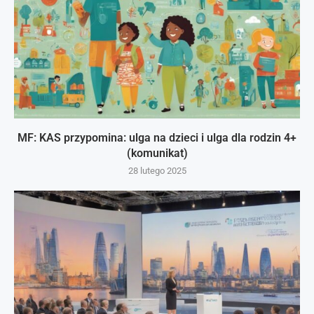
MF: KAS przypomina: ulga na dzieci i ulga dla rodzin 4+
(komunikat)
28 lutego 2025