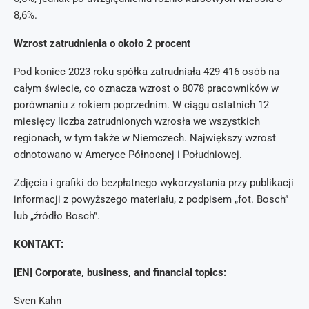
8,6%.
Wzrost zatrudnienia o około 2 procent
Pod koniec 2023 roku spółka zatrudniała 429 416 osób na
całym świecie, co oznacza wzrost o 8078 pracowników w
porównaniu z rokiem poprzednim. W ciągu ostatnich 12
miesięcy liczba zatrudnionych wzrosła we wszystkich
regionach, w tym także w Niemczech. Największy wzrost
odnotowano w Ameryce Północnej i Południowej.
Zdjęcia i grafiki do bezpłatnego wykorzystania przy publikacji
informacji z powyższego materiału, z podpisem „fot. Bosch”
lub „źródło Bosch”.
KONTAKT:
[EN] Corporate, business, and financial topics:
Sven Kahn