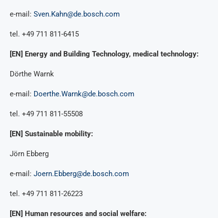
e-mail:
Sven.Kahn@de.bosch.com
tel. +49 711 811-6415
[EN] Energy and Building Technology, medical technology:
Dörthe Warnk
e-mail:
Doerthe.Warnk@de.bosch.com
tel. +49 711 811-55508
[EN] Sustainable mobility:
Jörn Ebberg
e-mail:
Joern.Ebberg@de.bosch.com
tel. +49 711 811-26223
[EN] Human resources and social welfare: