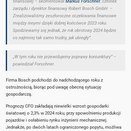
finansowej – skomentował
Markus Forschner
, członek
zarządu i dyrektor finansowy Robert Bosch GmbH. –
Zrealizowaliśmy zeszłoroczne oczekiwania finansowe
między innymi dzięki dobrej końcówce 2023 roku.
Spodziewamy się jednak, że rok obrotowy 2024 będzie
co najmniej tak samo trudny, jak ubiegły”.
„W tym roku nie przewidujemy poprawy koniunktury” –
powiedział Forschner.
Firma Bosch podchodzi do nadchodzącego roku z
ostrożnością, biorąc pod uwagę obecną sytuację
gospodarczą.
Prognozy CFO zakładają niewielki wzrost gospodarki
światowej o 2,3% w 2024 roku, przy spowolnieniu produkcji
pojazdów i osłabieniu rynku inżynierii mechanicznej.
Jednakże, po dwóch latach ograniczonego popytu, możliwa