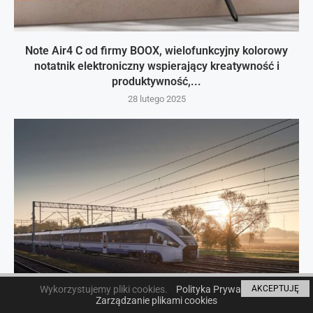
Note Air4 C od firmy BOOX, wielofunkcyjny kolorowy
notatnik elektroniczny wspierający kreatywność i
produktywność,...
28 lutego 2025
Wykorzystujemy pliki cookies.
Polityka Prywatności
AKCEPTUJĘ
Zarządzanie plikami cookies