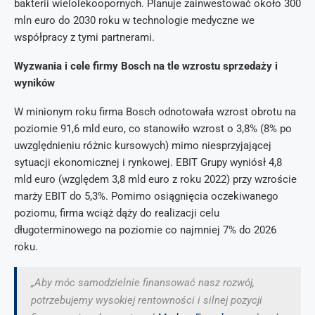
bakterii wielolekoopornych. Planuje zainwestować około 300
mln euro do 2030 roku w technologie medyczne we
współpracy z tymi partnerami.
Wyzwania i cele firmy Bosch na tle wzrostu sprzedaży i
wyników
W minionym roku firma Bosch odnotowała wzrost obrotu na
poziomie 91,6 mld euro, co stanowiło wzrost o 3,8% (8% po
uwzględnieniu różnic kursowych) mimo niesprzyjającej
sytuacji ekonomicznej i rynkowej. EBIT Grupy wyniósł 4,8
mld euro (względem 3,8 mld euro z roku 2022) przy wzroście
marży EBIT do 5,3%. Pomimo osiągnięcia oczekiwanego
poziomu, firma wciąż dąży do realizacji celu
długoterminowego na poziomie co najmniej 7% do 2026
roku.
„Aby móc samodzielnie finansować nasz rozwój,
potrzebujemy wysokiej rentowności i silnej pozycji