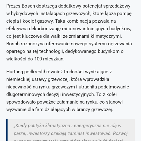
Prezes Bosch dostrzega dodatkowy potencjał sprzedażowy
w hybrydowych instalacjach grzewczych, które łączą pompę
ciepła i kocioł gazowy. Taka kombinacja pozwala na
efektywną dekarbonizację milionów istniejących budynków,
co jest kluczowe dla walki ze zmianami klimatycznymi.
Bosch rozpoczyna oferowanie nowego systemu ogrzewania
opartego na tej technologii, dedykowanego budynkom o
wielkości do 100 mieszkań.
Hartung podkreślił również trudności wynikające z
niemieckiej ustawy grzewczej, która wprowadziła
niepewność na rynku grzewczym i utrudniła podejmowanie
długoterminowych decyzji inwestycyjnych. To z kolei
spowodowało poważne załamanie na rynku, co stanowi
wyzwanie dla firm działających w branży grzewczej.
„Kiedy polityka klimatyczna i energetyczna nie idą w
parze, inwestorzy czekają zamiast inwestować. Rozwój