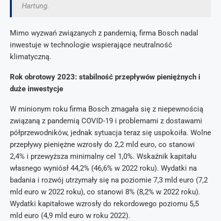
Hartung.
Mimo wyzwań związanych z pandemią, firma Bosch nadal
inwestuje w technologie wspierające neutralność
klimatyczną.
Rok obrotowy 2023: stabilność przepływów pieniężnych i
duże inwestycje
W minionym roku firma Bosch zmagała się z niepewnością
związaną z pandemią COVID-19 i problemami z dostawami
półprzewodników, jednak sytuacja teraz się uspokoiła. Wolne
przepływy pieniężne wzrosły do 2,2 mld euro, co stanowi
2,4% i przewyższa minimalny cel 1,0%. Wskaźnik kapitału
własnego wyniósł 44,2% (46,6% w 2022 roku). Wydatki na
badania i rozwój utrzymały się na poziomie 7,3 mld euro (7,2
mld euro w 2022 roku), co stanowi 8% (8,2% w 2022 roku).
Wydatki kapitałowe wzrosły do rekordowego poziomu 5,5
mld euro (4,9 mld euro w roku 2022).