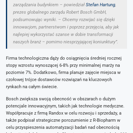
zarządzania budynkiem – powiedział
Stefan Hartung
,
prezes globalnego zarządu Robert Bosch GmbH,
podsumowując wyniki. – Chcemy rozwijać się dzięki
innowacjom, partnerstwom i poprzez przejęcia, aby jak
najlepiej wykorzystać szanse w dobie transformacji
naszych branż – pomimo niesprzyjającej koniunktury”.
Firma technologiczna dąży do osiągnięcia średniej rocznej
stopy wzrostu wynoszącej 6-8% przy minimalnej marży na
poziomie 7%. Dodatkowo, firma planuje zajęcie miejsca w
czołowej trójce dostawców rozwiązań na kluczowych
rynkach na całym świecie.
Bosch zwiększa swoją obecność w obszarach o dużym
potencjale innowacyjnym, takich jak technologie medyczne.
Współpracuje z firmą Randox w celu rozwoju i sprzedaży, a
także podpisał strategiczne porozumienie z R-Biopharm w
celu przyspieszenia automatyzacji badań nad obecnością