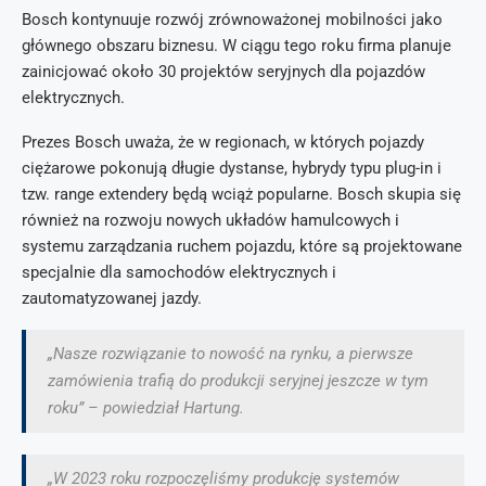
Bosch kontynuuje rozwój zrównoważonej mobilności jako
głównego obszaru biznesu. W ciągu tego roku firma planuje
zainicjować około 30 projektów seryjnych dla pojazdów
elektrycznych.
Prezes Bosch uważa, że w regionach, w których pojazdy
ciężarowe pokonują długie dystanse, hybrydy typu plug-in i
tzw. range extendery będą wciąż popularne. Bosch skupia się
również na rozwoju nowych układów hamulcowych i
systemu zarządzania ruchem pojazdu, które są projektowane
specjalnie dla samochodów elektrycznych i
zautomatyzowanej jazdy.
„Nasze rozwiązanie to nowość na rynku, a pierwsze
zamówienia trafią do produkcji seryjnej jeszcze w tym
roku” – powiedział Hartung.
„W 2023 roku rozpoczęliśmy produkcję systemów