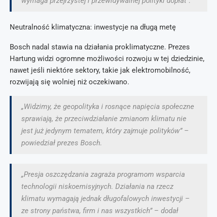
wymaga przejrzystej i przewidywalnej polityki dopłat”.
Neutralność klimatyczna: inwestycje na długą metę
Bosch nadal stawia na działania proklimatyczne. Prezes
Hartung widzi ogromne możliwości rozwoju w tej dziedzinie,
nawet jeśli niektóre sektory, takie jak elektromobilność,
rozwijają się wolniej niż oczekiwano.
„Widzimy, że geopolityka i rosnące napięcia społeczne
sprawiają, że przeciwdziałanie zmianom klimatu nie
jest już jedynym tematem, który zajmuje polityków” –
powiedział prezes Bosch.
„Presja oszczędzania zagraża programom wsparcia
technologii niskoemisyjnych. Działania na rzecz
klimatu wymagają jednak długofalowych inwestycji –
ze strony państwa, firm i nas wszystkich” – dodał