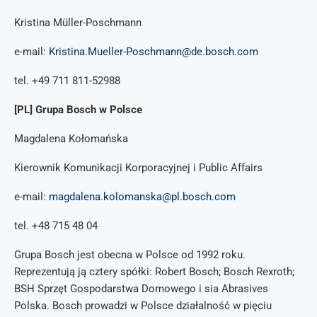
Kristina Müller-Poschmann
e-mail:
Kristina.Mueller-Poschmann@de.bosch.com
tel. +49 711 811-52988
[PL] Grupa Bosch w Polsce
Magdalena Kołomańska
Kierownik Komunikacji Korporacyjnej i Public Affairs
e-mail:
magdalena.kolomanska@pl.bosch.com
tel. +48 715 48 04
Grupa Bosch jest obecna w Polsce od 1992 roku.
Reprezentują ją cztery spółki: Robert Bosch; Bosch Rexroth;
BSH Sprzęt Gospodarstwa Domowego i sia Abrasives
Polska. Bosch prowadzi w Polsce działalność w pięciu