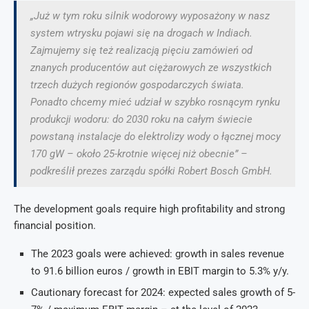
„Już w tym roku silnik wodorowy wyposażony w nasz
system wtrysku pojawi się na drogach w Indiach.
Zajmujemy się też realizacją pięciu zamówień od
znanych producentów aut ciężarowych ze wszystkich
trzech dużych regionów gospodarczych świata.
Ponadto chcemy mieć udział w szybko rosnącym rynku
produkcji wodoru: do 2030 roku na całym świecie
powstaną instalacje do elektrolizy wody o łącznej mocy
170 gW – około 25-krotnie więcej niż obecnie” –
podkreślił prezes zarządu spółki Robert Bosch GmbH.
The development goals require high profitability and strong
financial position.
The 2023 goals were achieved: growth in sales revenue
to 91.6 billion euros / growth in EBIT margin to 5.3% y/y.
Cautionary forecast for 2024: expected sales growth of 5-