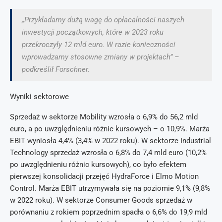
„Przykładamy dużą wagę do opłacalności naszych
inwestycji początkowych, które w 2023 roku
przekroczyły 12 mld euro. W razie konieczności
wprowadzamy stosowne zmiany w projektach” –
podkreślił Forschner.
Wyniki sektorowe
Sprzedaż w sektorze Mobility wzrosła o 6,9% do 56,2 mld
euro, a po uwzględnieniu różnic kursowych – o 10,9%. Marża
EBIT wyniosła 4,4% (3,4% w 2022 roku). W sektorze Industrial
Technology sprzedaż wzrosła o 6,8% do 7,4 mld euro (10,2%
po uwzględnieniu różnic kursowych), co było efektem
pierwszej konsolidacji przejęć HydraForce i Elmo Motion
Control. Marża EBIT utrzymywała się na poziomie 9,1% (9,8%
w 2022 roku). W sektorze Consumer Goods sprzedaż w
porównaniu z rokiem poprzednim spadła o 6,6% do 19,9 mld