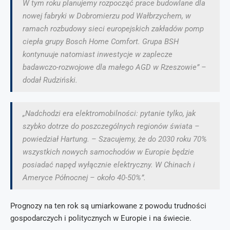
W tym roku planujemy rozpocząć prace budowlane dla
nowej fabryki w Dobromierzu pod Wałbrzychem, w
ramach rozbudowy sieci europejskich zakładów pomp
ciepła grupy Bosch Home Comfort. Grupa BSH
kontynuuje natomiast inwestycje w zaplecze
badawczo-rozwojowe dla małego AGD w Rzeszowie” –
dodał Rudziński.
„Nadchodzi era elektromobilności: pytanie tylko, jak
szybko dotrze do poszczególnych regionów świata –
powiedział Hartung. – Szacujemy, że do 2030 roku 70%
wszystkich nowych samochodów w Europie będzie
posiadać napęd wyłącznie elektryczny. W Chinach i
Ameryce Północnej – około 40-50%”.
Prognozy na ten rok są umiarkowane z powodu trudności
gospodarczych i politycznych w Europie i na świecie.