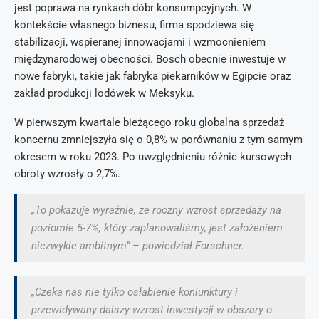
jest poprawa na rynkach dóbr konsumpcyjnych. W
kontekście własnego biznesu, firma spodziewa się
stabilizacji, wspieranej innowacjami i wzmocnieniem
międzynarodowej obecności. Bosch obecnie inwestuje w
nowe fabryki, takie jak fabryka piekarników w Egipcie oraz
zakład produkcji lodówek w Meksyku.
W pierwszym kwartale bieżącego roku globalna sprzedaż
koncernu zmniejszyła się o 0,8% w porównaniu z tym samym
okresem w roku 2023. Po uwzględnieniu różnic kursowych
obroty wzrosły o 2,7%.
„To pokazuje wyraźnie, że roczny wzrost sprzedaży na
poziomie 5-7%, który zaplanowaliśmy, jest założeniem
niezwykle ambitnym” – powiedział Forschner.
„Czeka nas nie tylko osłabienie koniunktury i
przewidywany dalszy wzrost inwestycji w obszary o