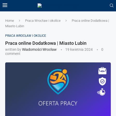
Home
Praca Wrocław i okolice
Praca online Dodatkowa |
Miasto Lubin
PRACA WROCŁAW I OKOLICE
Praca online Dodatkowa | Miasto Lubin
written by
Wiadomości Wrocław
19 kwietnia 2024
0
comment