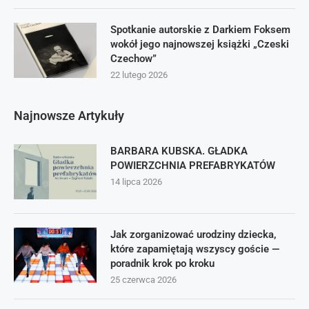
Spotkanie autorskie z Darkiem Foksem
wokół jego najnowszej książki „Czeski
Czechow”
22 lutego 2026
Najnowsze Artykuły
BARBARA KUBSKA. GŁADKA
POWIERZCHNIA PREFABRYKATÓW
14 lipca 2026
Jak zorganizować urodziny dziecka,
które zapamiętają wszyscy goście —
poradnik krok po kroku
25 czerwca 2026