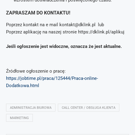
wzrostem doświadczenia i poświęconego czasu.
ZAPRASZAM DO KONTAKTU!
Poprzez kontakt na e mail kontakt@dklink.pl lub
Poprzez aplikację na naszej stronie https://dklink.pl/aplikuj
Jeśli ogłoszenie jest widoczne, oznacza że jest aktualne.
Źródłowe ogłoszenie o pracę:
https://jobtime.pl/praca/125444/Praca-online-
Dodatkowa.html
ADMINISTRACJA BIUROWA
CALL CENTER / OBSŁUGA KLIENTA
MARKETING