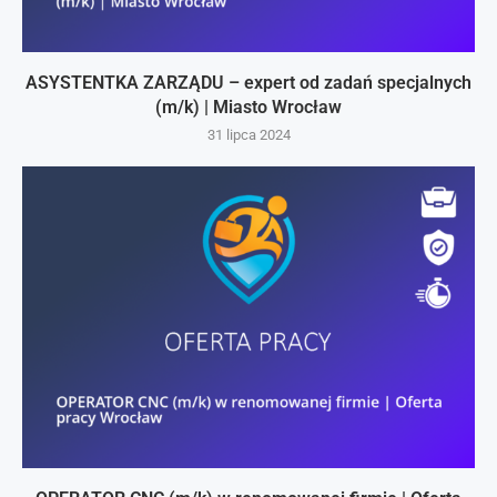
ASYSTENTKA ZARZĄDU – expert od zadań specjalnych
(m/k) | Miasto Wrocław
31 lipca 2024