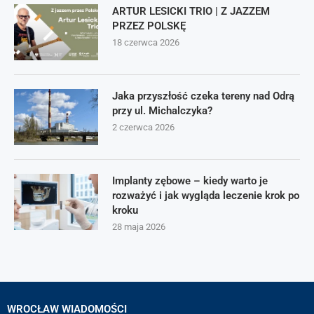
ARTUR LESICKI TRIO | Z JAZZEM
PRZEZ POLSKĘ
18 czerwca 2026
Jaka przyszłość czeka tereny nad Odrą
przy ul. Michalczyka?
2 czerwca 2026
Implanty zębowe – kiedy warto je
rozważyć i jak wygląda leczenie krok po
kroku
28 maja 2026
WROCŁAW WIADOMOŚCI