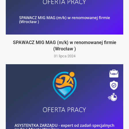
SPAWACZ MIG MAG (m/k) w renomowanej firmie
(Wrocław )
31 lipca 2024