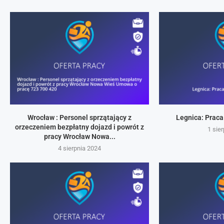
Wrocław : Personel sprzątający z
Legnica: Praca
orzeczeniem bezpłatny dojazd i powrót z
1 sie
pracy Wrocław Nowa...
4 sierpnia 2024