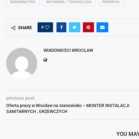
BUDOWNICTWO
INŻYNIERIA / TECHNOLOGIA
PRZEMYSŁ
0
SHARE
WIADOMOŚCI WROCŁAW
previous post
Oferta pracy w Wrocław na stanowisko – MONTER INSTALACJI
SANITARNYCH , GRZEWCZYCH
YOU MAY