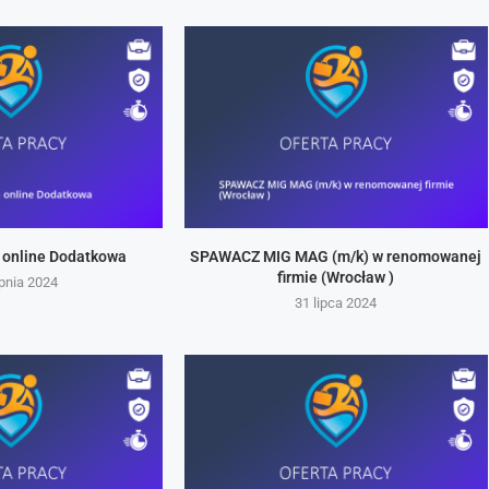
 online Dodatkowa
SPAWACZ MIG MAG (m/k) w renomowanej
firmie (Wrocław )
rpnia 2024
31 lipca 2024