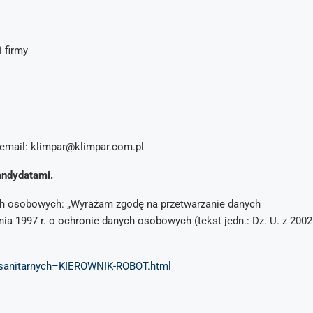
 firmy
 email: klimpar@klimpar.com.pl
andydatami.
ych osobowych: „Wyrażam zgodę na przetwarzanie danych
ia 1997 r. o ochronie danych osobowych (tekst jedn.: Dz. U. z 2002
-sanitarnych–KIEROWNIK-ROBOT.html