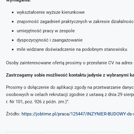
wykształcenie wyższe kierunkowe
znajomość zagadnień praktycznych w zakresie działalności
umiejętność pracy w zespole
dyspozycyjność i zaangażowanie
mile widziane doświadczenie na podobnym stanowisku
Osoby zainteresowane ofertą prosimy o przesłanie CV na adres
Zastrzegamy sobie możliwość kontaktu jedynie z wybranymi k
Prosimy o dołączenie do aplikacji zgody na przetwarzanie dan
osobowych w celach rekrutacji zgodnie z ustawą z dnia 29 sierpn
r. Nr 101, poz. 926 z późn. zm.)”.
Źródło:
https://jobtime.pl/praca/125447/INZYNIER-BUDOWY-ds