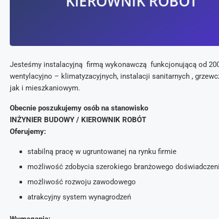
Jesteśmy instalacyjną firmą wykonawczą funkcjonującą od 2002
wentylacyjno – klimatyzacyjnych, instalacji sanitarnych , grz
jak i mieszkaniowym.
Obecnie poszukujemy osób na stanowisko
INŻYNIER BUDOWY / KIEROWNIK ROBÓT
Oferujemy:
stabilną pracę w ugruntowanej na rynku firmie
możliwość zdobycia szerokiego branżowego doświadczen
możliwość rozwoju zawodowego
atrakcyjny system wynagrodzeń
Wymagania: