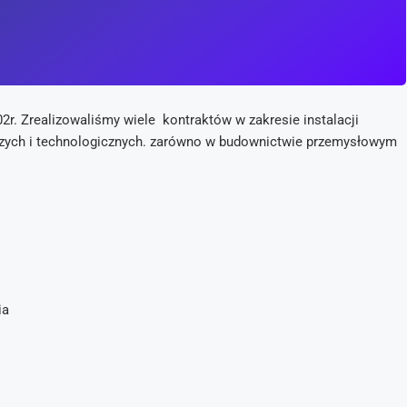
r. Zrealizowaliśmy wiele kontraktów w zakresie instalacji
ewczych i technologicznych. zarówno w budownictwie przemysłowym
ia