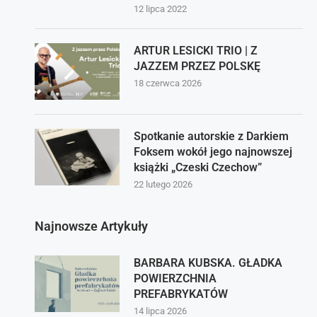
12 lipca 2022
ARTUR LESICKI TRIO | Z
JAZZEM PRZEZ POLSKĘ
18 czerwca 2026
Spotkanie autorskie z Darkiem
Foksem wokół jego najnowszej
książki „Czeski Czechow”
22 lutego 2026
Najnowsze Artykuły
BARBARA KUBSKA. GŁADKA
POWIERZCHNIA
PREFABRYKATÓW
14 lipca 2026