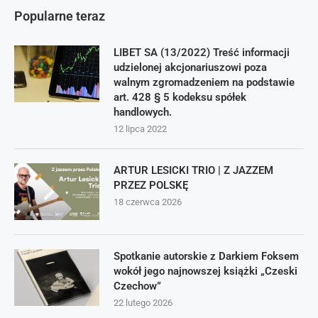
Popularne teraz
LIBET SA (13/2022) Treść informacji
udzielonej akcjonariuszowi poza
walnym zgromadzeniem na podstawie
art. 428 § 5 kodeksu spółek
handlowych.
12 lipca 2022
ARTUR LESICKI TRIO | Z JAZZEM
PRZEZ POLSKĘ
18 czerwca 2026
Spotkanie autorskie z Darkiem Foksem
wokół jego najnowszej książki „Czeski
Czechow”
22 lutego 2026