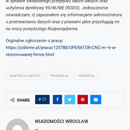
w sprawie swobodnego przepływu takich danych oraz
uchylenia dyrektywy 95/46/WE (RODO). Jednocześnie
oświadczam, iż zapoznałem się informacjami administratora
o przetwarzaniu danych oraz z prawami jakie przysługują mi
na mocy powyższego Rozporządzenia.
Orginalne ogłoszenie o pracę:
https://jobtime.pl/praca/125788/OPERATOR-CNC-m–k-w-
renomowanej-firmie.html
KONTROLA JAKOŚCI
PRODUKCJA
PRZEMYSŁ
0
SHARE
WIADOMOŚCI WROCŁAW