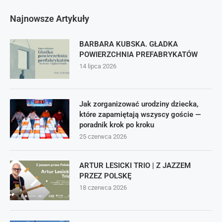
Najnowsze Artykuły
BARBARA KUBSKA. GŁADKA
POWIERZCHNIA PREFABRYKATÓW
14 lipca 2026
Jak zorganizować urodziny dziecka,
które zapamiętają wszyscy goście —
poradnik krok po kroku
25 czerwca 2026
ARTUR LESICKI TRIO | Z JAZZEM
PRZEZ POLSKĘ
18 czerwca 2026