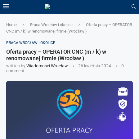
Home
Praca Wrocław i okolice
Oferta pracy – OPERATOR
CNC (m / k) w renomowanej firmie (Wrocław )
PRACA WROCŁAW I OKOLICE
Oferta pracy – OPERATOR CNC (m / k) w
renomowanej firmie (Wrocław )
written by
Wiadomości Wrocław
26 kwietnia 2024
0
comment