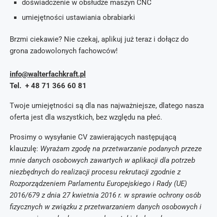
doświadczenie w obsłudze maszyn CNC
umiejętności ustawiania obrabiarki
Brzmi ciekawie? Nie czekaj, aplikuj już teraz i dołącz do
grona zadowolonych fachowców!
info@walterfachkraft.pl
Tel. + 48 71 366 60 81
Twoje umiejętności są dla nas najważniejsze, dlatego nasza
oferta jest dla wszystkich, bez względu na płeć.
Prosimy o wysyłanie CV zawierających następującą
klauzulę:
Wyrażam zgodę na przetwarzanie podanych przeze
mnie danych osobowych zawartych w aplikacji dla potrzeb
niezbędnych do realizacji procesu rekrutacji zgodnie z
Rozporządzeniem Parlamentu Europejskiego i Rady (UE)
2016/679 z dnia 27 kwietnia 2016 r. w sprawie ochrony osób
fizycznych w związku z przetwarzaniem danych osobowych i