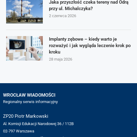
Jaka przyszłość czeka tereny nad Odrą
przy ul. Michalczyka?
2 czerwca 2026
Implanty zębowe – kiedy warto je
rozważyć i jak wygląda leczenie krok po
kroku
28 maja 2026
WROCŁAW WIADOMOŚCI
Regionalny serwis informacyjny
ZP20 Piotr Markowski
Al. Komisji Edukacji Narodowej 36 / 112B
02-797 Warszawa