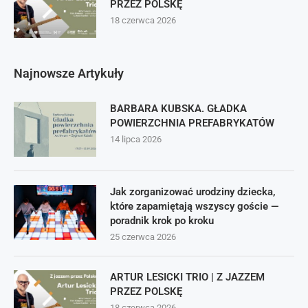
PRZEZ POLSKĘ
18 czerwca 2026
Najnowsze Artykuły
BARBARA KUBSKA. GŁADKA
POWIERZCHNIA PREFABRYKATÓW
14 lipca 2026
Jak zorganizować urodziny dziecka,
które zapamiętają wszyscy goście —
poradnik krok po kroku
25 czerwca 2026
ARTUR LESICKI TRIO | Z JAZZEM
PRZEZ POLSKĘ
18 czerwca 2026