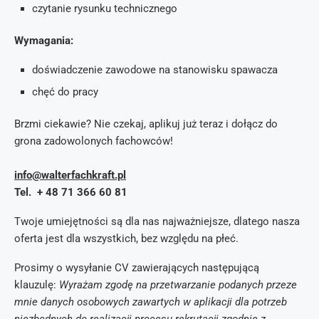
czytanie rysunku technicznego
Wymagania:
doświadczenie zawodowe na stanowisku spawacza
chęć do pracy
Brzmi ciekawie? Nie czekaj, aplikuj już teraz i dołącz do
grona zadowolonych fachowców!
info@walterfachkraft.pl
Tel. + 48 71 366 60 81
Twoje umiejętności są dla nas najważniejsze, dlatego nasza
oferta jest dla wszystkich, bez względu na płeć.
Prosimy o wysyłanie CV zawierających następującą
klauzulę:
Wyrażam zgodę na przetwarzanie podanych przeze
mnie danych osobowych zawartych w aplikacji dla potrzeb