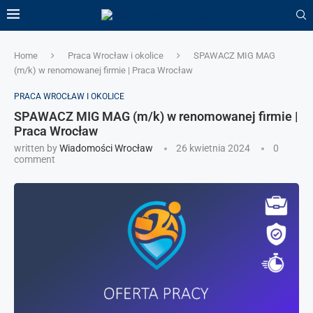
Home
Praca Wrocław i okolice
SPAWACZ MIG MAG
(m/k) w renomowanej firmie | Praca Wrocław
PRACA WROCŁAW I OKOLICE
SPAWACZ MIG MAG (m/k) w renomowanej firmie |
Praca Wrocław
written by
Wiadomości Wrocław
26 kwietnia 2024
0
comment