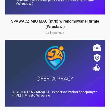
SPAWACZ MIG MAG (m/k) w renomowanej firmie
(Wrocław )
31 lipca 2024