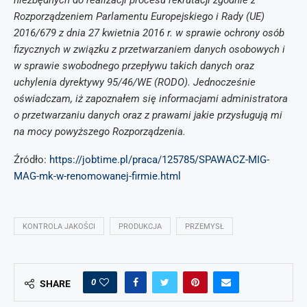
niezbędnych do realizacji procesu rekrutacji zgodnie z
Rozporządzeniem Parlamentu Europejskiego i Rady (UE)
2016/679 z dnia 27 kwietnia 2016 r. w sprawie ochrony osób
fizycznych w związku z przetwarzaniem danych osobowych i
w sprawie swobodnego przepływu takich danych oraz
uchylenia dyrektywy 95/46/WE (RODO). Jednocześnie
oświadczam, iż zapoznałem się informacjami administratora
o przetwarzaniu danych oraz z prawami jakie przysługują mi
na mocy powyższego Rozporządzenia.
Źródło:
https://jobtime.pl/praca/125785/SPAWACZ-MIG-
MAG-mk-w-renomowanej-firmie.html
KONTROLA JAKOŚCI
PRODUKCJA
PRZEMYSŁ
0
SHARE