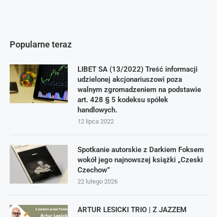
Popularne teraz
LIBET SA (13/2022) Treść informacji
udzielonej akcjonariuszowi poza
walnym zgromadzeniem na podstawie
art. 428 § 5 kodeksu spółek
handlowych.
12 lipca 2022
Spotkanie autorskie z Darkiem Foksem
wokół jego najnowszej książki „Czeski
Czechow”
22 lutego 2026
ARTUR LESICKI TRIO | Z JAZZEM