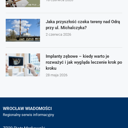
Jaka przyszłość czeka tereny nad Odrą
przy ul. Michalczyka?
2 czerwca 2026
Implanty zębowe – kiedy warto je
rozważyć i jak wygląda leczenie krok po
kroku
28 maja 2026
WROCŁAW WIADOMOŚCI
Regionalny serwis informacyjny