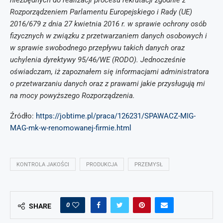
niezbędnych do realizacji procesu rekrutacji zgodnie z
Rozporządzeniem Parlamentu Europejskiego i Rady (UE)
2016/679 z dnia 27 kwietnia 2016 r. w sprawie ochrony osób
fizycznych w związku z przetwarzaniem danych osobowych i
w sprawie swobodnego przepływu takich danych oraz
uchylenia dyrektywy 95/46/WE (RODO). Jednocześnie
oświadczam, iż zapoznałem się informacjami administratora
o przetwarzaniu danych oraz z prawami jakie przysługują mi
na mocy powyższego Rozporządzenia.
Źródło:
https://jobtime.pl/praca/126231/SPAWACZ-MIG-
MAG-mk-w-renomowanej-firmie.html
KONTROLA JAKOŚCI
PRODUKCJA
PRZEMYSŁ
0
SHARE