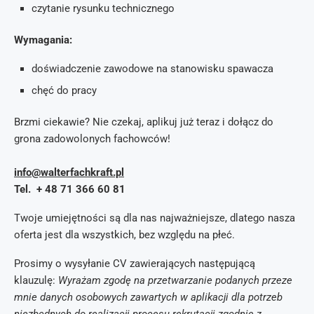
czytanie rysunku technicznego
Wymagania:
doświadczenie zawodowe na stanowisku spawacza
chęć do pracy
Brzmi ciekawie? Nie czekaj, aplikuj już teraz i dołącz do
grona zadowolonych fachowców!
info@walterfachkraft.pl
Tel. + 48 71 366 60 81
Twoje umiejętności są dla nas najważniejsze, dlatego nasza
oferta jest dla wszystkich, bez względu na płeć.
Prosimy o wysyłanie CV zawierających następującą
klauzulę:
Wyrażam zgodę na przetwarzanie podanych przeze
mnie danych osobowych zawartych w aplikacji dla potrzeb