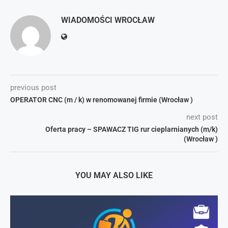
WIADOMOŚCI WROCŁAW
previous post
OPERATOR CNC (m / k) w renomowanej firmie (Wrocław )
next post
Oferta pracy – SPAWACZ TIG rur cieplarnianych (m/k)
(Wrocław )
YOU MAY ALSO LIKE