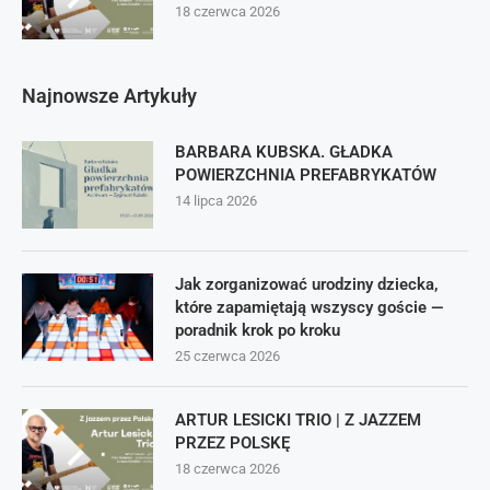
18 czerwca 2026
Najnowsze Artykuły
BARBARA KUBSKA. GŁADKA
POWIERZCHNIA PREFABRYKATÓW
14 lipca 2026
Jak zorganizować urodziny dziecka,
które zapamiętają wszyscy goście —
poradnik krok po kroku
25 czerwca 2026
ARTUR LESICKI TRIO | Z JAZZEM
PRZEZ POLSKĘ
18 czerwca 2026