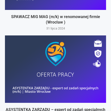
SPAWACZ MIG MAG (m/k) w renomowanej firmie
(Wrocław )
31 lipca 2024
ASYSTENTKA ZARZĄDU – expert od zadań specjalnych