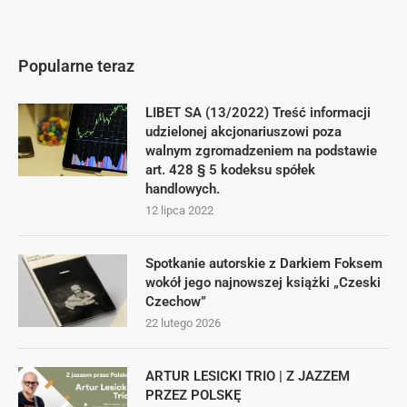
Popularne teraz
LIBET SA (13/2022) Treść informacji
udzielonej akcjonariuszowi poza
walnym zgromadzeniem na podstawie
art. 428 § 5 kodeksu spółek
handlowych.
12 lipca 2022
Spotkanie autorskie z Darkiem Foksem
wokół jego najnowszej książki „Czeski
Czechow”
22 lutego 2026
ARTUR LESICKI TRIO | Z JAZZEM
PRZEZ POLSKĘ