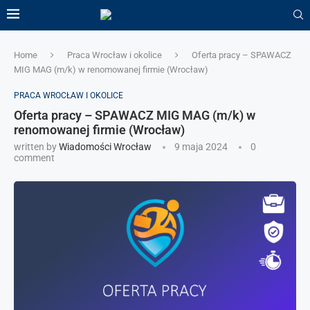
Home
Praca Wrocław i okolice
Oferta pracy – SPAWACZ
MIG MAG (m/k) w renomowanej firmie (Wrocław)
PRACA WROCŁAW I OKOLICE
Oferta pracy – SPAWACZ MIG MAG (m/k) w
renomowanej firmie (Wrocław)
written by
Wiadomości Wrocław
9 maja 2024
0
comment