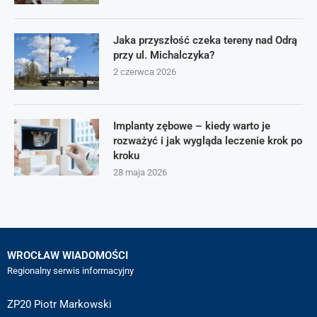
Jaka przyszłość czeka tereny nad Odrą
przy ul. Michalczyka?
2 czerwca 2026
Implanty zębowe – kiedy warto je
rozważyć i jak wygląda leczenie krok po
kroku
28 maja 2026
WROCŁAW WIADOMOŚCI
Regionalny serwis informacyjny
ZP20 Piotr Markowski