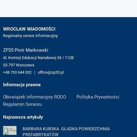
WROCŁAW WIADOMOŚCI
Regionalny serwis informacyjny
ZP20 Piotr Markowski
Al. Komisji Edukacji Narodowej 36 / 112B
02-797 Warszawa
+48 733 644 002 | office@zp20.pl
Informacje prawne
Obowiązek informacyjny RODO
Polityka Prywatności
Regulamin Serwisu
Najnowsze artykuły
BARBARA KUBSKA. GŁADKA POWIERZCHNIA
PREFABRYKATÓW