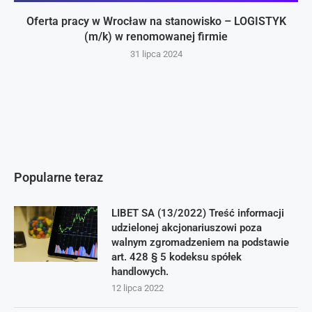
Oferta pracy w Wrocław na stanowisko – LOGISTYK
(m/k) w renomowanej firmie
31 lipca 2024
Popularne teraz
LIBET SA (13/2022) Treść informacji
udzielonej akcjonariuszowi poza
walnym zgromadzeniem na podstawie
art. 428 § 5 kodeksu spółek
handlowych.
12 lipca 2022