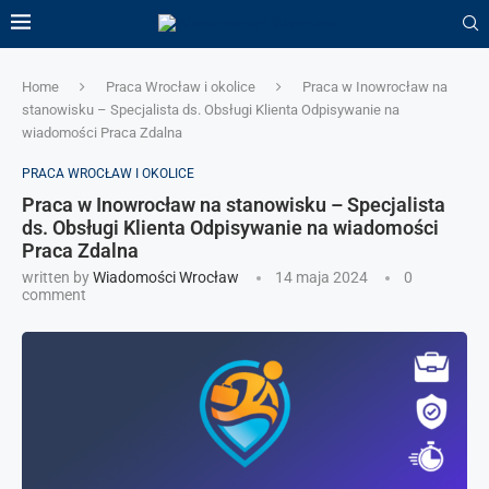
Home
Praca Wrocław i okolice
Praca w Inowrocław na
stanowisku – Specjalista ds. Obsługi Klienta Odpisywanie na
wiadomości Praca Zdalna
PRACA WROCŁAW I OKOLICE
Praca w Inowrocław na stanowisku – Specjalista
ds. Obsługi Klienta Odpisywanie na wiadomości
Praca Zdalna
written by
Wiadomości Wrocław
14 maja 2024
0
comment