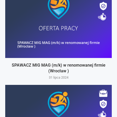
SPAWACZ MIG MAG (m/k) w renomowanej firmie
(Wrocław )
31 lipca 2024