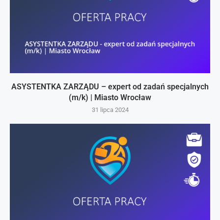
ASYSTENTKA ZARZĄDU – expert od zadań specjalnych
(m/k) | Miasto Wrocław
31 lipca 2024