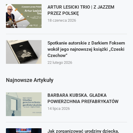
ARTUR LESICKI TRIO | Z JAZZEM
PRZEZ POLSKĘ
18 czerwca 2026
Spotkanie autorskie z Darkiem Foksem
wokół jego najnowszej książki „Czeski
Czechow”
22 lutego 2026
Najnowsze Artykuły
BARBARA KUBSKA. GŁADKA
POWIERZCHNIA PREFABRYKATÓW
14 lipca 2026
Jak zorganizować urodziny dziecka,