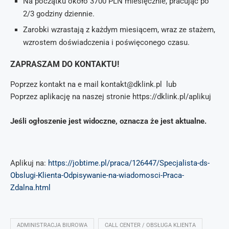
Na początku około 3700 PLN miesięcznie, pracując po
2/3 godziny dziennie.
Zarobki wzrastają z każdym miesiącem, wraz ze stażem,
wzrostem doświadczenia i poświęconego czasu.
ZAPRASZAM DO KONTAKTU!
Poprzez kontakt na e mail kontakt@dklink.pl lub
Poprzez aplikację na naszej stronie https://dklink.pl/aplikuj
Jeśli ogłoszenie jest widoczne, oznacza że jest aktualne.
Aplikuj na:
https://jobtime.pl/praca/126447/Specjalista-ds-
Obslugi-Klienta-Odpisywanie-na-wiadomosci-Praca-
Zdalna.html
ADMINISTRACJA BIUROWA
CALL CENTER / OBSŁUGA KLIENTA