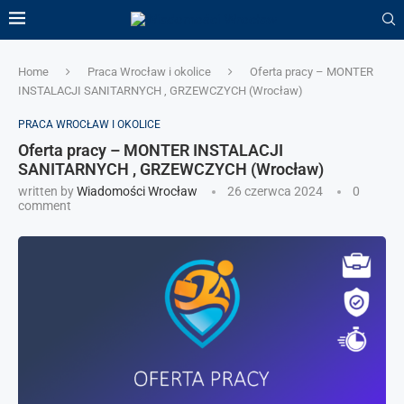
Home
Praca Wrocław i okolice
Oferta pracy – MONTER
INSTALACJI SANITARNYCH , GRZEWCZYCH (Wrocław)
PRACA WROCŁAW I OKOLICE
Oferta pracy – MONTER INSTALACJI
SANITARNYCH , GRZEWCZYCH (Wrocław)
written by
Wiadomości Wrocław
26 czerwca 2024
0
comment