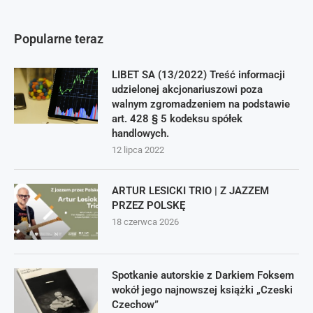
Popularne teraz
LIBET SA (13/2022) Treść informacji
udzielonej akcjonariuszowi poza
walnym zgromadzeniem na podstawie
art. 428 § 5 kodeksu spółek
handlowych.
12 lipca 2022
ARTUR LESICKI TRIO | Z JAZZEM
PRZEZ POLSKĘ
18 czerwca 2026
Spotkanie autorskie z Darkiem Foksem
wokół jego najnowszej książki „Czeski
Czechow”