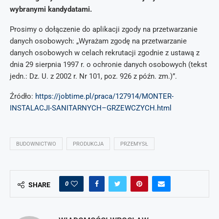
wybranymi kandydatami.
Prosimy o dołączenie do aplikacji zgody na przetwarzanie
danych osobowych: „Wyrażam zgodę na przetwarzanie
danych osobowych w celach rekrutacji zgodnie z ustawą z
dnia 29 sierpnia 1997 r. o ochronie danych osobowych (tekst
jedn.: Dz. U. z 2002 r. Nr 101, poz. 926 z późn. zm.)”.
Źródło:
https://jobtime.pl/praca/127914/MONTER-
INSTALACJI-SANITARNYCH–GRZEWCZYCH.html
BUDOWNICTWO
PRODUKCJA
PRZEMYSŁ
0
SHARE