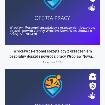
Wrocław : Personel sprzątający z orzeczeniem
bezpłatny dojazd i powrót z pracy Wrocław Nowa...
4 sierpnia 2024