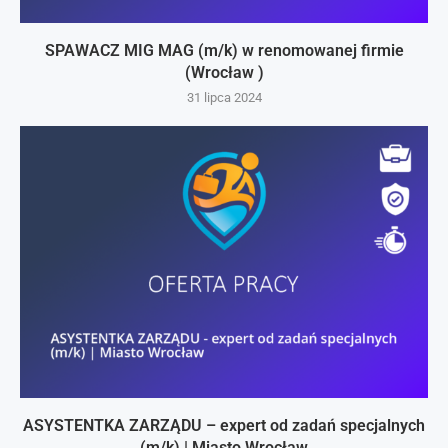
SPAWACZ MIG MAG (m/k) w renomowanej firmie
(Wrocław )
31 lipca 2024
ASYSTENTKA ZARZĄDU – expert od zadań specjalnych
(m/k) | Miasto Wrocław