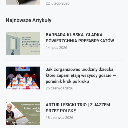
22 lutego 2026
Najnowsze Artykuły
BARBARA KUBSKA. GŁADKA
POWIERZCHNIA PREFABRYKATÓW
14 lipca 2026
Jak zorganizować urodziny dziecka,
które zapamiętają wszyscy goście —
poradnik krok po kroku
25 czerwca 2026
ARTUR LESICKI TRIO | Z JAZZEM
PRZEZ POLSKĘ
18 czerwca 2026