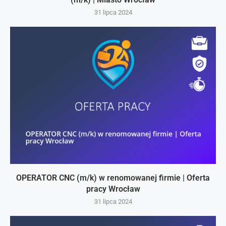
31 lipca 2024
OPERATOR CNC (m/k) w renomowanej firmie | Oferta
pracy Wrocław
31 lipca 2024