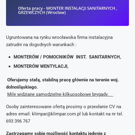
Ugruntowana na rynku wrocławska firma instalacyjna
zatrudni na dogodnych warunkach :
MONTERÓW / POMOCNIKÓW INST. SANITARNYCH,
MONTERÓW WENTYLACJI,
Oferujemy stałą, stabilną pracę głównie na terenie woj.
dolnośląskiego.
Mile widziane samodzielne kilkuosobowe brygady.
Osoby zainteresowane ofertą prosimy o przesłanie CV na
adres email:
klimpar@klimpar.com.pl
lub kontakt na nr tel.
693 396 767
Zastrzegamy sobie możliwość kontaktu jedynie z