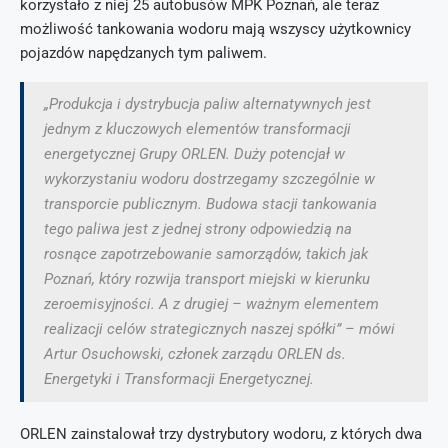
korzystało z niej 25 autobusów MPK Poznań, ale teraz
możliwość tankowania wodoru mają wszyscy użytkownicy
pojazdów napędzanych tym paliwem.
„Produkcja i dystrybucja paliw alternatywnych jest
jednym z kluczowych elementów transformacji
energetycznej Grupy ORLEN. Duży potencjał w
wykorzystaniu wodoru dostrzegamy szczególnie w
transporcie publicznym. Budowa stacji tankowania
tego paliwa jest z jednej strony odpowiedzią na
rosnące zapotrzebowanie samorządów, takich jak
Poznań, który rozwija transport miejski w kierunku
zeroemisyjności. A z drugiej – ważnym elementem
realizacji celów strategicznych naszej spółki” – mówi
Artur Osuchowski, członek zarządu ORLEN ds.
Energetyki i Transformacji Energetycznej.
ORLEN zainstalował trzy dystrybutory wodoru, z których dwa