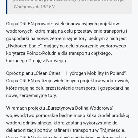
Wodorowych ORLEN.
Grupa ORLEN prowadzi wiele innowacyjnych projektów
wodorowych, które mają na celu przestawienie transportu i
gospodarki na nowe, zeroemisyjne tory. Jednym z nich jest
„Hydrogen Eagle”, mający na celu stworzenie wodorowego
korytarza Północ-Południe dla transportu ciężkiego,
łączącego Grecję z Norwegią.
Oprócz planu „Clean Cities – Hydrogen Mobility in Poland”,
Grupa ORLEN realizuje wiele innych projektów wodorowych,
które mają na celu przestawienie transportu i gospodarki na
nowe, zeroemisyjne tory.
W ramach projektu „Bursztynowa Dolina Wodorowa”
województwo pomorskie będzie miało kilka źródeł produkcji
wodoru odnawialnego, które zostaną wykorzystane do
dekarbonizacji portów, rafinerii i transportu w Trójmieście.
Grupa ORLEN planuje stworzyć sieć hubów wodorowych, z