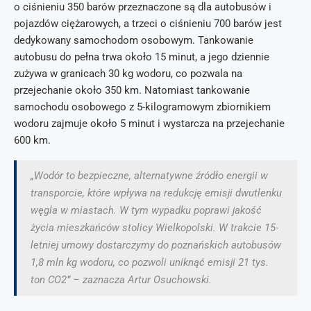
o ciśnieniu 350 barów przeznaczone są dla autobusów i
pojazdów ciężarowych, a trzeci o ciśnieniu 700 barów jest
dedykowany samochodom osobowym. Tankowanie
autobusu do pełna trwa około 15 minut, a jego dziennie
zużywa w granicach 30 kg wodoru, co pozwala na
przejechanie około 350 km. Natomiast tankowanie
samochodu osobowego z 5-kilogramowym zbiornikiem
wodoru zajmuje około 5 minut i wystarcza na przejechanie
600 km.
„Wodór to bezpieczne, alternatywne źródło energii w
transporcie, które wpływa na redukcję emisji dwutlenku
węgla w miastach. W tym wypadku poprawi jakość
życia mieszkańców stolicy Wielkopolski. W trakcie 15-
letniej umowy dostarczymy do poznańskich autobusów
1,8 mln kg wodoru, co pozwoli uniknąć emisji 21 tys.
ton CO2” – zaznacza Artur Osuchowski.