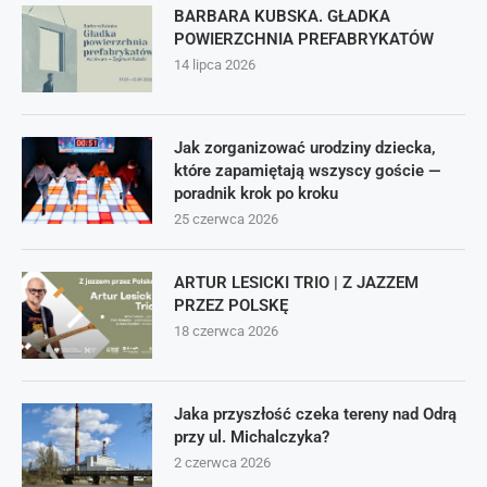
BARBARA KUBSKA. GŁADKA
POWIERZCHNIA PREFABRYKATÓW
14 lipca 2026
Jak zorganizować urodziny dziecka,
które zapamiętają wszyscy goście —
poradnik krok po kroku
25 czerwca 2026
ARTUR LESICKI TRIO | Z JAZZEM
PRZEZ POLSKĘ
18 czerwca 2026
Jaka przyszłość czeka tereny nad Odrą
przy ul. Michalczyka?
2 czerwca 2026