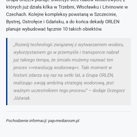
których już działa kilka w Trzebini, Włocławku i Litvinowie w
Czechach. Kolejne kompleksy powstaną w Szczecinie,
Bystrej, Ostrołęce i Gdańsku, a do końca dekady ORLEN
planuje wybudować łącznie 10 takich obiektów.
„Rozwój technologii związanej z wytwarzaniem wodoru,
wykorzystaniem go w przemyśle i transporcie nabrał
już takiego tempa, że śmiało możemy nazwać ten
proces >>rewolucją wodorową<<. Taki moment w
historii zdarza się raz na setki lat, a Grupa ORLEN,
realizując swoją ambitną strategię wodorową, jest
ważnym uczestnikiem tego procesu” – dodaje Grzegorz
Jóźwiak.
Pochodzenie informacji: pap-mediaroom.pl