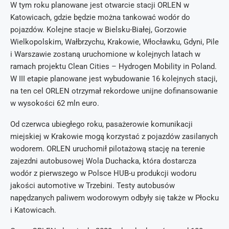
W tym roku planowane jest otwarcie stacji ORLEN w
Katowicach, gdzie będzie można tankować wodór do
pojazdów. Kolejne stacje w Bielsku-Białej, Gorzowie
Wielkopolskim, Wałbrzychu, Krakowie, Włocławku, Gdyni, Pile
i Warszawie zostaną uruchomione w kolejnych latach w
ramach projektu Clean Cities – Hydrogen Mobility in Poland.
W III etapie planowane jest wybudowanie 16 kolejnych stacji,
na ten cel ORLEN otrzymał rekordowe unijne dofinansowanie
w wysokości 62 mln euro.
Od czerwca ubiegłego roku, pasażerowie komunikacji
miejskiej w Krakowie mogą korzystać z pojazdów zasilanych
wodorem. ORLEN uruchomił pilotażową stację na terenie
zajezdni autobusowej Wola Duchacka, która dostarcza
wodór z pierwszego w Polsce HUB-u produkcji wodoru
jakości automotive w Trzebini. Testy autobusów
napędzanych paliwem wodorowym odbyły się także w Płocku
i Katowicach.