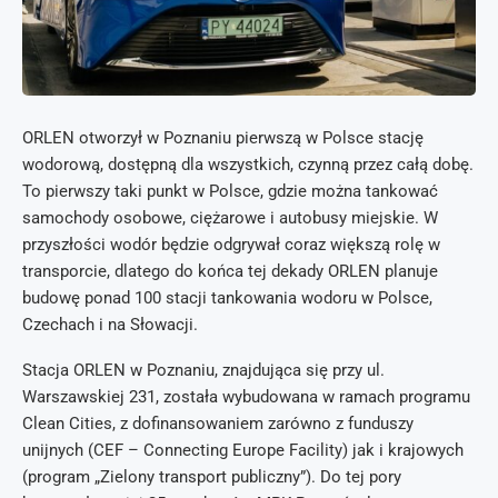
ORLEN otworzył w Poznaniu pierwszą w Polsce stację
wodorową, dostępną dla wszystkich, czynną przez całą dobę.
To pierwszy taki punkt w Polsce, gdzie można tankować
samochody osobowe, ciężarowe i autobusy miejskie. W
przyszłości wodór będzie odgrywał coraz większą rolę w
transporcie, dlatego do końca tej dekady ORLEN planuje
budowę ponad 100 stacji tankowania wodoru w Polsce,
Czechach i na Słowacji.
Stacja ORLEN w Poznaniu, znajdująca się przy ul.
Warszawskiej 231, została wybudowana w ramach programu
Clean Cities, z dofinansowaniem zarówno z funduszy
unijnych (CEF – Connecting Europe Facility) jak i krajowych
(program „Zielony transport publiczny”). Do tej pory