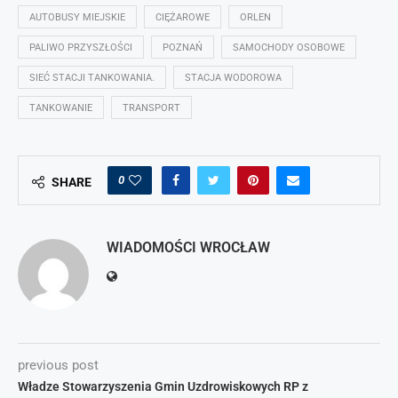
AUTOBUSY MIEJSKIE
CIĘŻAROWE
ORLEN
PALIWO PRZYSZŁOŚCI
POZNAŃ
SAMOCHODY OSOBOWE
SIEĆ STACJI TANKOWANIA.
STACJA WODOROWA
TANKOWANIE
TRANSPORT
0
SHARE
WIADOMOŚCI WROCŁAW
previous post
Władze Stowarzyszenia Gmin Uzdrowiskowych RP z