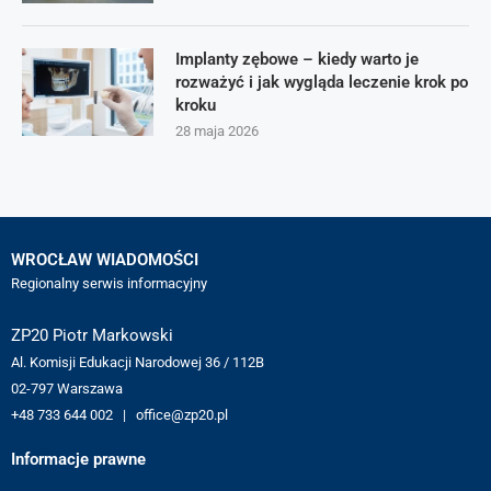
Implanty zębowe – kiedy warto je
rozważyć i jak wygląda leczenie krok po
kroku
28 maja 2026
WROCŁAW WIADOMOŚCI
Regionalny serwis informacyjny
ZP20 Piotr Markowski
Al. Komisji Edukacji Narodowej 36 / 112B
02-797 Warszawa
+48 733 644 002 | office@zp20.pl
Informacje prawne