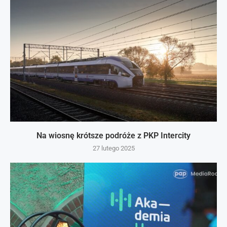
Na wiosnę krótsze podróże z PKP Intercity
27 lutego 2025