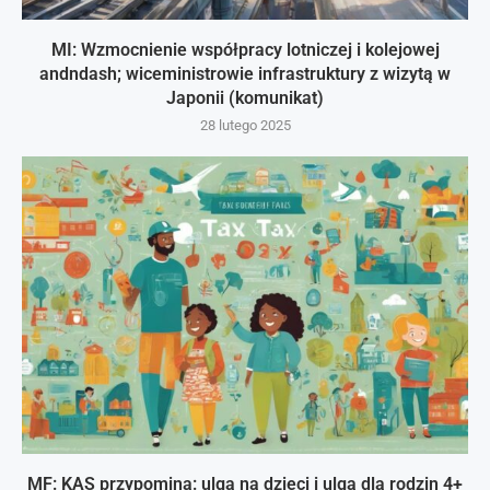
MI: Wzmocnienie współpracy lotniczej i kolejowej
andndash; wiceministrowie infrastruktury z wizytą w
Japonii (komunikat)
28 lutego 2025
MF: KAS przypomina: ulga na dzieci i ulga dla rodzin 4+