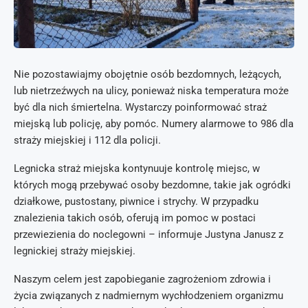
Nie pozostawiajmy obojętnie osób bezdomnych, leżących,
lub nietrzeźwych na ulicy, ponieważ niska temperatura może
być dla nich śmiertelna. Wystarczy poinformować straż
miejską lub policję, aby pomóc. Numery alarmowe to 986 dla
straży miejskiej i 112 dla policji.
Legnicka straż miejska kontynuuje kontrolę miejsc, w
których mogą przebywać osoby bezdomne, takie jak ogródki
działkowe, pustostany, piwnice i strychy. W przypadku
znalezienia takich osób, oferują im pomoc w postaci
przewiezienia do noclegowni – informuje Justyna Janusz z
legnickiej straży miejskiej.
Naszym celem jest zapobieganie zagrożeniom zdrowia i
życia związanych z nadmiernym wychłodzeniem organizmu