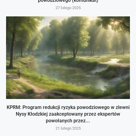
powodziowego (komunikat)
27 lutego 2025
KPRM: Program redukcji ryzyka powodziowego w zlewni
Nysy Kłodzkiej zaakceptowany przez ekspertów
powołanych przez...
21 lutego 2025