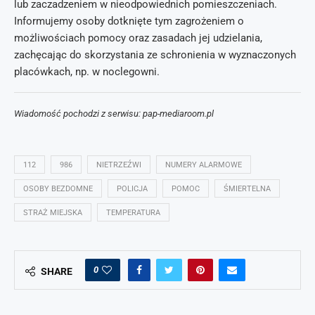
lub zaczadzeniem w nieodpowiednich pomieszczeniach.
Informujemy osoby dotknięte tym zagrożeniem o
możliwościach pomocy oraz zasadach jej udzielania,
zachęcając do skorzystania ze schronienia w wyznaczonych
placówkach, np. w noclegowni.
Wiadomość pochodzi z serwisu: pap-mediaroom.pl
112
986
NIETRZEŹWI
NUMERY ALARMOWE
OSOBY BEZDOMNE
POLICJA
POMOC
ŚMIERTELNA
STRAŻ MIEJSKA
TEMPERATURA
0
SHARE