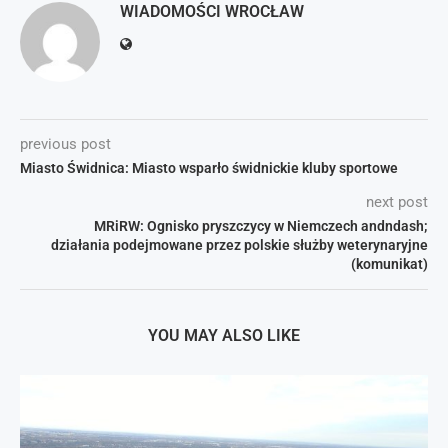
WIADOMOŚCI WROCŁAW
previous post
Miasto Świdnica: Miasto wsparło świdnickie kluby sportowe
next post
MRiRW: Ognisko pryszczycy w Niemczech andndash;
działania podejmowane przez polskie służby weterynaryjne
(komunikat)
YOU MAY ALSO LIKE