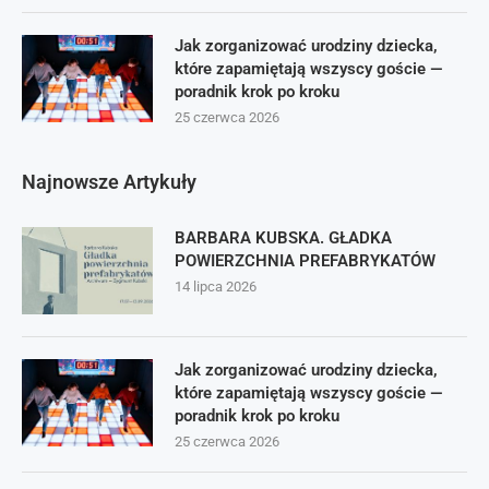
Jak zorganizować urodziny dziecka,
które zapamiętają wszyscy goście —
poradnik krok po kroku
25 czerwca 2026
Najnowsze Artykuły
BARBARA KUBSKA. GŁADKA
POWIERZCHNIA PREFABRYKATÓW
14 lipca 2026
Jak zorganizować urodziny dziecka,
które zapamiętają wszyscy goście —
poradnik krok po kroku
25 czerwca 2026