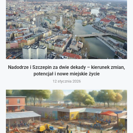
Nadodrze i Szczepin za dwie dekady – kierunek zmian,
potencjał i nowe miejskie życie
12 stycznia 2026