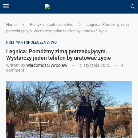
Home
Polityka i społeczeństwo
Legnica: Pomóżmy zimą
potrzebującym. Wystarczy jeden telefon by uratować życie
POLITYKA I SPOŁECZEŃSTWO
Legnica: Pomóżmy zimą potrzebującym.
Wystarczy jeden telefon by uratować życie
written by
Wiadomości Wrocław
13 stycznia 2025
0
comment