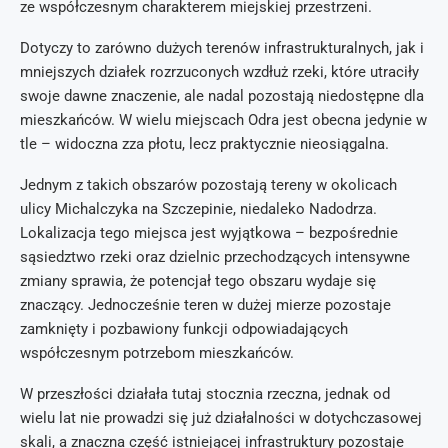
ze współczesnym charakterem miejskiej przestrzeni.
Dotyczy to zarówno dużych terenów infrastrukturalnych, jak i
mniejszych działek rozrzuconych wzdłuż rzeki, które utraciły
swoje dawne znaczenie, ale nadal pozostają niedostępne dla
mieszkańców. W wielu miejscach Odra jest obecna jedynie w
tle – widoczna zza płotu, lecz praktycznie nieosiągalna.
Jednym z takich obszarów pozostają tereny w okolicach
ulicy Michalczyka na Szczepinie, niedaleko Nadodrza.
Lokalizacja tego miejsca jest wyjątkowa – bezpośrednie
sąsiedztwo rzeki oraz dzielnic przechodzących intensywne
zmiany sprawia, że potencjał tego obszaru wydaje się
znaczący. Jednocześnie teren w dużej mierze pozostaje
zamknięty i pozbawiony funkcji odpowiadających
współczesnym potrzebom mieszkańców.
W przeszłości działała tutaj stocznia rzeczna, jednak od
wielu lat nie prowadzi się już działalności w dotychczasowej
skali, a znaczna część istniejącej infrastruktury pozostaje