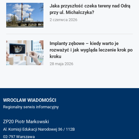
Jaka przyszłość czeka tereny nad Odrą
przy ul. Michalczyka?
2 czerwca 2026
Implanty zębowe – kiedy warto je
rozważyć i jak wygląda leczenie krok po
kroku
28 maja 2026
WROCŁAW WIADOMOŚCI
Regionalny serwis informacyjny
ZP20 Piotr Markowski
Al. Komisji Edukacji Narodowej 36 / 112B
02-797 Warszawa