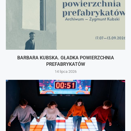
BARBARA KUBSKA. GŁADKA POWIERZCHNIA
PREFABRYKATÓW
14 lipca 2026