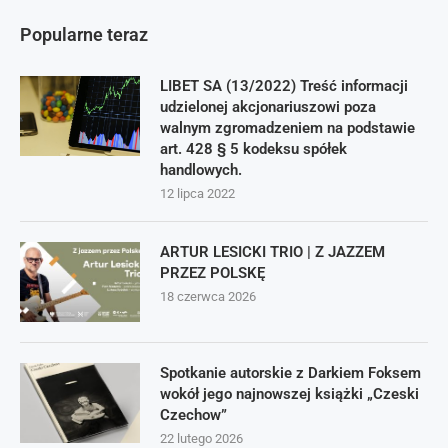
Popularne teraz
LIBET SA (13/2022) Treść informacji
udzielonej akcjonariuszowi poza
walnym zgromadzeniem na podstawie
art. 428 § 5 kodeksu spółek
handlowych.
12 lipca 2022
ARTUR LESICKI TRIO | Z JAZZEM
PRZEZ POLSKĘ
18 czerwca 2026
Spotkanie autorskie z Darkiem Foksem
wokół jego najnowszej książki „Czeski
Czechow”
22 lutego 2026