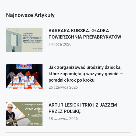
Najnowsze Artykuły
BARBARA KUBSKA. GŁADKA
POWIERZCHNIA PREFABRYKATÓW
14 lipca 2026
Jak zorganizować urodziny dziecka,
które zapamiętają wszyscy goście —
poradnik krok po kroku
25 czerwca 2026
ARTUR LESICKI TRIO | Z JAZZEM
PRZEZ POLSKĘ
18 czerwca 2026