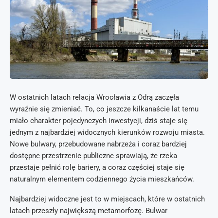
W ostatnich latach relacja Wrocławia z Odrą zaczęła
wyraźnie się zmieniać. To, co jeszcze kilkanaście lat temu
miało charakter pojedynczych inwestycji, dziś staje się
jednym z najbardziej widocznych kierunków rozwoju miasta.
Nowe bulwary, przebudowane nabrzeża i coraz bardziej
dostępne przestrzenie publiczne sprawiają, że rzeka
przestaje pełnić rolę bariery, a coraz częściej staje się
naturalnym elementem codziennego życia mieszkańców.
Najbardziej widoczne jest to w miejscach, które w ostatnich
latach przeszły największą metamorfozę. Bulwar