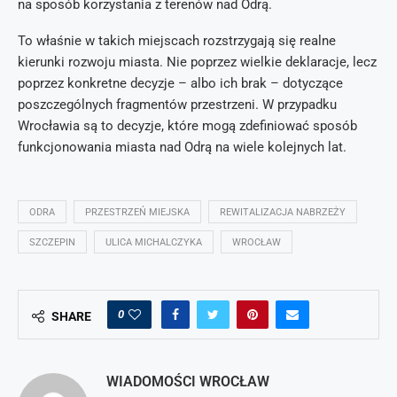
na sposób korzystania z terenów nad Odrą.
To właśnie w takich miejscach rozstrzygają się realne
kierunki rozwoju miasta. Nie poprzez wielkie deklaracje, lecz
poprzez konkretne decyzje – albo ich brak – dotyczące
poszczególnych fragmentów przestrzeni. W przypadku
Wrocławia są to decyzje, które mogą zdefiniować sposób
funkcjonowania miasta nad Odrą na wiele kolejnych lat.
ODRA
PRZESTRZEŃ MIEJSKA
REWITALIZACJA NABRZEŻY
SZCZEPIN
ULICA MICHALCZYKA
WROCŁAW
0
SHARE
WIADOMOŚCI WROCŁAW