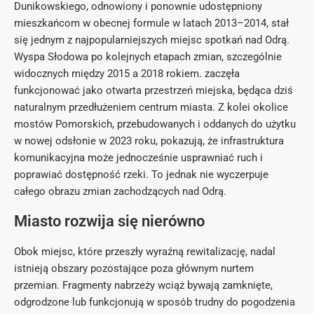
Dunikowskiego, odnowiony i ponownie udostępniony
mieszkańcom w obecnej formule w latach 2013–2014, stał
się jednym z najpopularniejszych miejsc spotkań nad Odrą.
Wyspa Słodowa po kolejnych etapach zmian, szczególnie
widocznych między 2015 a 2018 rokiem. zaczęła
funkcjonować jako otwarta przestrzeń miejska, będąca dziś
naturalnym przedłużeniem centrum miasta. Z kolei okolice
mostów Pomorskich, przebudowanych i oddanych do użytku
w nowej odsłonie w 2023 roku, pokazują, że infrastruktura
komunikacyjna może jednocześnie usprawniać ruch i
poprawiać dostępność rzeki. To jednak nie wyczerpuje
całego obrazu zmian zachodzących nad Odrą.
Miasto rozwija się nierówno
Obok miejsc, które przeszły wyraźną rewitalizację, nadal
istnieją obszary pozostające poza głównym nurtem
przemian. Fragmenty nabrzeży wciąż bywają zamknięte,
odgrodzone lub funkcjonują w sposób trudny do pogodzenia