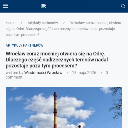
Home
Artykuły partnerów
Wrocław coraz mocniej otwiera
się na Odrę. Dlaczego część nadrzecznych terenów nadal pozostaje
poza tym procesem?
ARTYKUŁY PARTNERÓW
Wrocław coraz mocniej otwiera się na Odrę.
Dlaczego część nadrzecznych terenów nadal
pozostaje poza tym procesem?
written by
Wiadomości Wrocław
18 maja 2026
0
comment