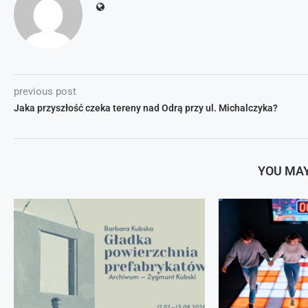
previous post
Jaka przyszłość czeka tereny nad Odrą przy ul. Michalczyka?
YOU MAY