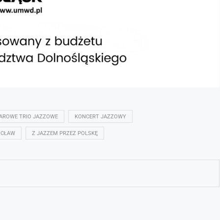
AROWE TRIO JAZZOWE
KONCERT JAZZOWY
OCŁAW
Z JAZZEM PRZEZ POLSKĘ