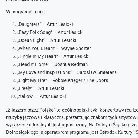
W programie m.in.:
„Daughters” – Artur Lesicki
„Easy Folk Song” – Artur Lesicki
„Ocean Light” – Artur Lesicki
„When You Dream” – Wayne Shorter
„Tingle in My Heart” – Artur Lesicki
„Headin’ Home” – Joshua Redman
„My Love and Inspirations” – Jarosław Śmietana
„Light My Fire” – Robbie Krieger / The Doors
„Freely” – Artur Lesicki
„Yellow” – Artur Lesicki
„Z jazzem przez Polskę” to ogólnopolski cykl koncertowy realiz
muzykę jazzową i klasyczną, prezentując znakomitych artystów 
wydarzeń kulturalnych jest ograniczony. Na Dolnym Śląsku pr
Dolnośląskiego, a operatorem programu jest Ośrodek Kultury i 