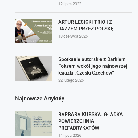
12 lipca 2022
ARTUR LESICKI TRIO | Z
JAZZEM PRZEZ POLSKĘ
18 czerwca 2026
Spotkanie autorskie z Darkiem
Foksem wokół jego najnowszej
książki „Czeski Czechow”
22 lutego 2026
Najnowsze Artykuły
BARBARA KUBSKA. GŁADKA
POWIERZCHNIA
PREFABRYKATÓW
14 lipca 2026