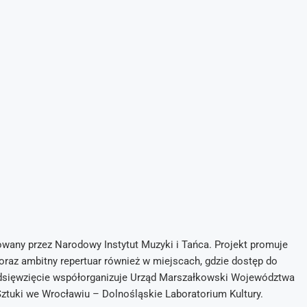
owany przez Narodowy Instytut Muzyki i Tańca. Projekt promuje
oraz ambitny repertuar również w miejscach, gdzie dostęp do
zedsięwzięcie współorganizuje Urząd Marszałkowski Województwa
Sztuki we Wrocławiu – Dolnośląskie Laboratorium Kultury.