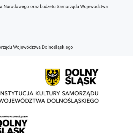
ictwa Narodowego oraz budżetu Samorządu Województwa
amorządu Województwa Dolnośląskiego