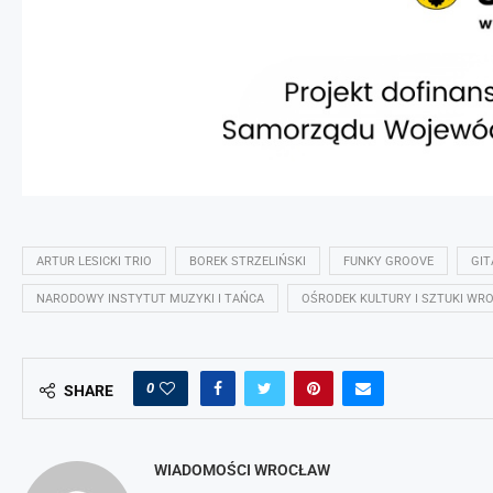
ARTUR LESICKI TRIO
BOREK STRZELIŃSKI
FUNKY GROOVE
GIT
NARODOWY INSTYTUT MUZYKI I TAŃCA
OŚRODEK KULTURY I SZTUKI WR
0
SHARE
WIADOMOŚCI WROCŁAW