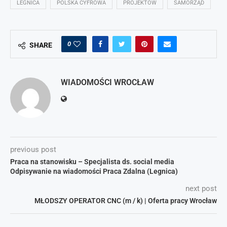
LEGNICA
POLSKA CYFROWA
PROJEKTÓW
SAMORZĄD
0
SHARE
WIADOMOŚCI WROCŁAW
previous post
Praca na stanowisku – Specjalista ds. social media
Odpisywanie na wiadomości Praca Zdalna (Legnica)
next post
MŁODSZY OPERATOR CNC (m / k) | Oferta pracy Wrocław