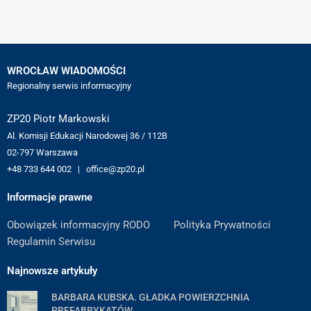
WROCŁAW WIADOMOŚCI
Regionalny serwis informacyjny
ZP20 Piotr Markowski
Al. Komisji Edukacji Narodowej 36 / 112B
02-797 Warszawa
+48 733 644 002 | office@zp20.pl
Informacje prawne
Obowiązek informacyjny RODO
Polityka Prywatności
Regulamin Serwisu
Najnowsze artykuły
BARBARA KUBSKA. GŁADKA POWIERZCHNIA
PREFABRYKATÓW