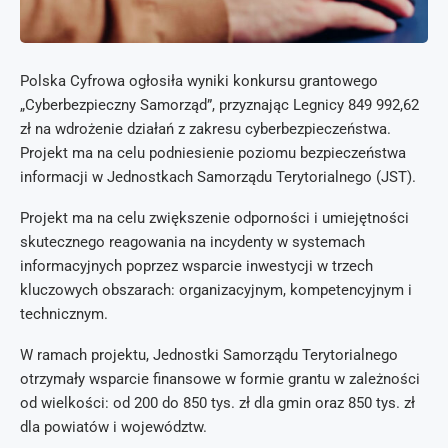
Polska Cyfrowa ogłosiła wyniki konkursu grantowego
„Cyberbezpieczny Samorząd”, przyznając Legnicy 849 992,62
zł na wdrożenie działań z zakresu cyberbezpieczeństwa.
Projekt ma na celu podniesienie poziomu bezpieczeństwa
informacji w Jednostkach Samorządu Terytorialnego (JST).
Projekt ma na celu zwiększenie odporności i umiejętności
skutecznego reagowania na incydenty w systemach
informacyjnych poprzez wsparcie inwestycji w trzech
kluczowych obszarach: organizacyjnym, kompetencyjnym i
technicznym.
W ramach projektu, Jednostki Samorządu Terytorialnego
otrzymały wsparcie finansowe w formie grantu w zależności
od wielkości: od 200 do 850 tys. zł dla gmin oraz 850 tys. zł
dla powiatów i województw.