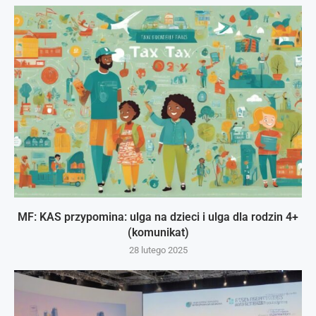
MF: KAS przypomina: ulga na dzieci i ulga dla rodzin 4+
(komunikat)
28 lutego 2025