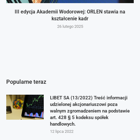
III edycja Akademii Wodorowej: ORLEN stawia na
kształcenie kadr
26 lutego 2025
Popularne teraz
LIBET SA (13/2022) Treść informacji
udzielonej akcjonariuszowi poza
walnym zgromadzeniem na podstawie
art. 428 § 5 kodeksu spółek
handlowych.
12 lipca 2022