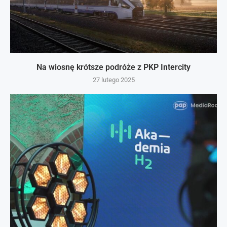
Na wiosnę krótsze podróże z PKP Intercity
27 lutego 2025