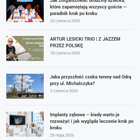
Jak zorganizować urodziny dziecka,
które zapamiętają wszyscy goście —
poradnik krok po kroku
25 czerwca 2026
ARTUR LESICKI TRIO | Z JAZZEM
PRZEZ POLSKĘ
18 czerwca 2026
Jaka przyszłość czeka tereny nad Odrą
przy ul. Michalczyka?
2 czerwca 2026
Implanty zębowe – kiedy warto je
rozważyć i jak wygląda leczenie krok po
kroku
28 maja 2026