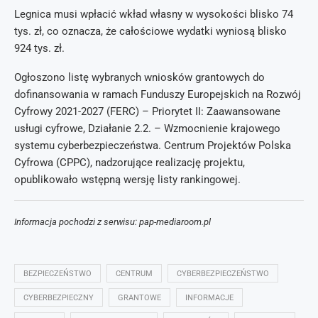
Legnica musi wpłacić wkład własny w wysokości blisko 74
tys. zł, co oznacza, że całościowe wydatki wyniosą blisko
924 tys. zł.
Ogłoszono listę wybranych wniosków grantowych do
dofinansowania w ramach Funduszy Europejskich na Rozwój
Cyfrowy 2021-2027 (FERC) – Priorytet II: Zaawansowane
usługi cyfrowe, Działanie 2.2. – Wzmocnienie krajowego
systemu cyberbezpieczeństwa. Centrum Projektów Polska
Cyfrowa (CPPC), nadzorujące realizację projektu,
opublikowało wstępną wersję listy rankingowej.
Informacja pochodzi z serwisu: pap-mediaroom.pl
BEZPIECZEŃSTWO
CENTRUM
CYBERBEZPIECZEŃSTWO
CYBERBEZPIECZNY
GRANTOWE
INFORMACJE