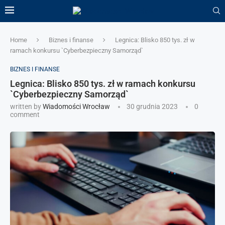
Home
Biznes i finanse
Legnica: Blisko 850 tys. zł w
ramach konkursu `Cyberbezpieczny Samorząd`
BIZNES I FINANSE
Legnica: Blisko 850 tys. zł w ramach konkursu
`Cyberbezpieczny Samorząd`
written by
Wiadomości Wrocław
30 grudnia 2023
0
comment