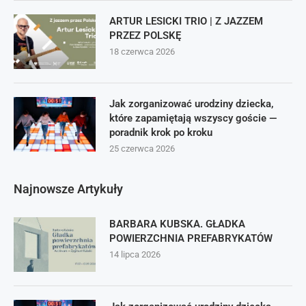
ARTUR LESICKI TRIO | Z JAZZEM
PRZEZ POLSKĘ
18 czerwca 2026
Jak zorganizować urodziny dziecka,
które zapamiętają wszyscy goście —
poradnik krok po kroku
25 czerwca 2026
Najnowsze Artykuły
BARBARA KUBSKA. GŁADKA
POWIERZCHNIA PREFABRYKATÓW
14 lipca 2026