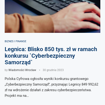
BIZNES I FINANSE
Legnica: Blisko 850 tys. zł w ramach
konkursu `Cyberbezpieczny
Samorząd`
by
Wiadomości Wrocław
30 grudnia 2023
Polska Cyfrowa ogłosiła wyniki konkursu grantowego
„Cyberbezpieczny Samorząd”, przyznając Legnicy 849 992,62
zł na wdrożenie działań z zakresu cyberbezpieczeństwa.
Projekt ma na…