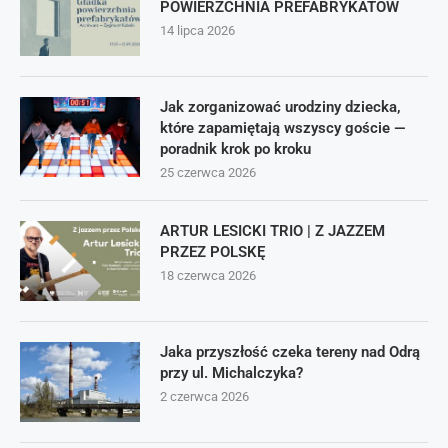
POWIERZCHNIA PREFABRYKATÓW
14 lipca 2026
Jak zorganizować urodziny dziecka,
które zapamiętają wszyscy goście —
poradnik krok po kroku
25 czerwca 2026
ARTUR LESICKI TRIO | Z JAZZEM
PRZEZ POLSKĘ
18 czerwca 2026
Jaka przyszłość czeka tereny nad Odrą
przy ul. Michalczyka?
2 czerwca 2026