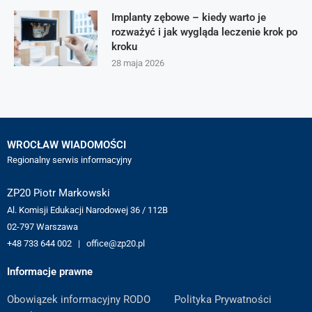
Implanty zębowe – kiedy warto je
rozważyć i jak wygląda leczenie krok po
kroku
28 maja 2026
WROCŁAW WIADOMOŚCI
Regionalny serwis informacyjny
ZP20 Piotr Markowski
Al. Komisji Edukacji Narodowej 36 / 112B
02-797 Warszawa
+48 733 644 002 | office@zp20.pl
Informacje prawne
Obowiązek informacyjny RODO
Polityka Prywatności