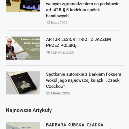
walnym zgromadzeniem na podstawie
art. 428 § 5 kodeksu spółek
handlowych.
12 lipca 2022
ARTUR LESICKI TRIO | Z JAZZEM
PRZEZ POLSKĘ
18 czerwca 2026
Spotkanie autorskie z Darkiem Foksem
wokół jego najnowszej książki „Czeski
Czechow”
22 lutego 2026
Najnowsze Artykuły
BARBARA KUBSKA. GŁADKA