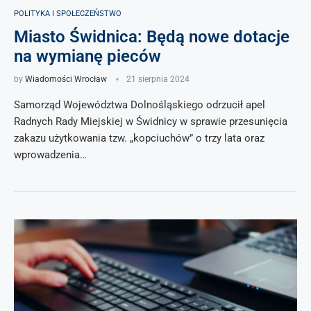
POLITYKA I SPOŁECZEŃSTWO
Miasto Świdnica: Będą nowe dotacje
na wymianę pieców
by
Wiadomości Wrocław
21 sierpnia 2024
Samorząd Województwa Dolnośląskiego odrzucił apel
Radnych Rady Miejskiej w Świdnicy w sprawie przesunięcia
zakazu użytkowania tzw. „kopciuchów” o trzy lata oraz
wprowadzenia…