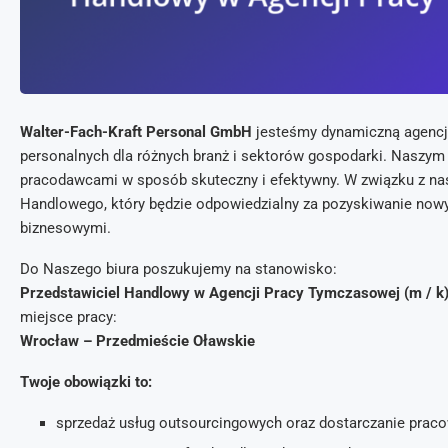
Walter-Fach-Kraft Personal GmbH
jesteśmy dynamiczną agencją
personalnych dla różnych branż i sektorów gospodarki. Naszym
pracodawcami w sposób skuteczny i efektywny. W związku z n
Handlowego, który będzie odpowiedzialny za pozyskiwanie nowy
biznesowymi.
Do Naszego biura poszukujemy na stanowisko:
Przedstawiciel Handlowy w Agencji Pracy Tymczasowej (m / k
miejsce pracy:
Wrocław – Przedmieście Oławskie
Twoje obowiązki to:
sprzedaż usług outsourcingowych oraz dostarczanie praco