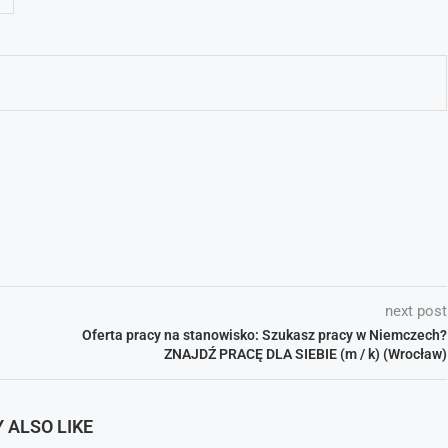
Ż
next post
Oferta pracy na stanowisko: Szukasz pracy w Niemczech?
ZNAJDŹ PRACĘ DLA SIEBIE (m / k) (Wrocław)
 ALSO LIKE