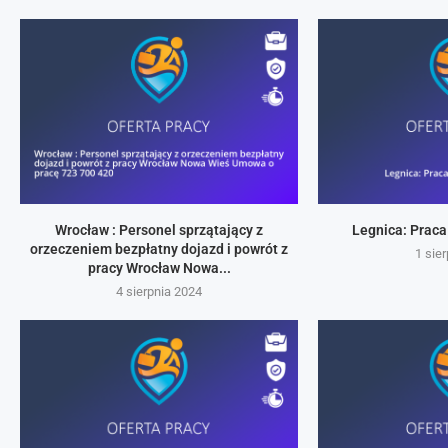
Wrocław : Personel sprzątający z
Legnica: Praca
orzeczeniem bezpłatny dojazd i powrót z
1 sie
pracy Wrocław Nowa...
4 sierpnia 2024