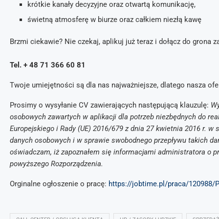
krótkie kanały decyzyjne oraz otwartą komunikację,
świetną atmosferę w biurze oraz całkiem niezłą kawę
Brzmi ciekawie? Nie czekaj, aplikuj już teraz i dołącz do gro
Tel. + 48 71 366 60 81
Twoje umiejętności są dla nas najważniejsze, dlatego nasza ofer
Prosimy o wysyłanie CV zawierających następującą klauzulę:
Wy
osobowych zawartych w aplikacji dla potrzeb niezbędnych do rea
Europejskiego i Rady (UE) 2016/679 z dnia 27 kwietnia 2016 r. w
danych osobowych i w sprawie swobodnego przepływu takich da
oświadczam, iż zapoznałem się informacjami administratora o pr
powyższego Rozporządzenia.
Orginalne ogłoszenie o pracę:
https://jobtime.pl/praca/120988