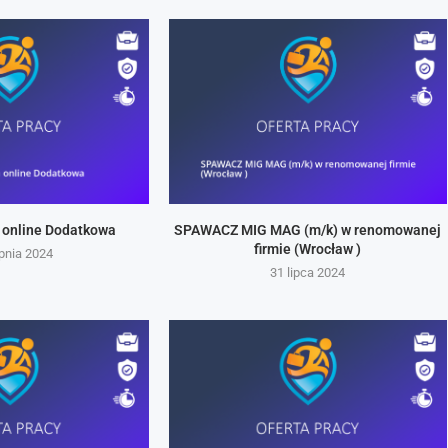
 online Dodatkowa
SPAWACZ MIG MAG (m/k) w renomowanej
firmie (Wrocław )
rpnia 2024
31 lipca 2024