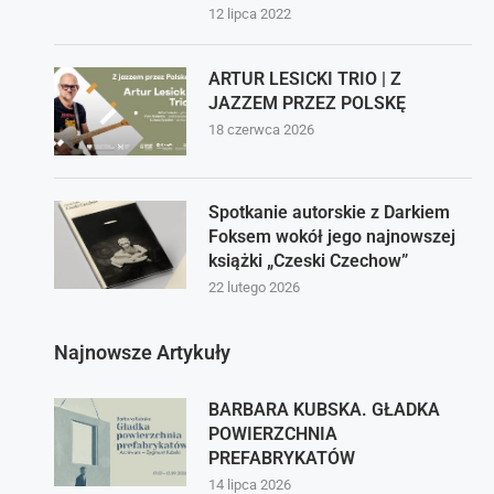
12 lipca 2022
ARTUR LESICKI TRIO | Z
JAZZEM PRZEZ POLSKĘ
18 czerwca 2026
Spotkanie autorskie z Darkiem
Foksem wokół jego najnowszej
książki „Czeski Czechow”
22 lutego 2026
Najnowsze Artykuły
BARBARA KUBSKA. GŁADKA
POWIERZCHNIA
PREFABRYKATÓW
14 lipca 2026