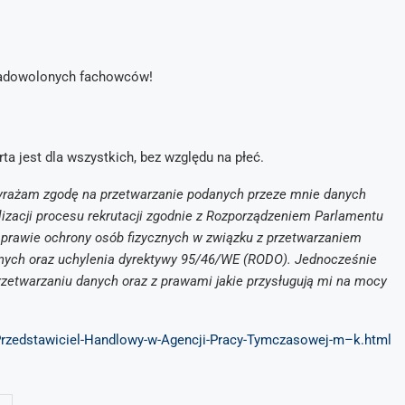
na zadowolonych fachowców!
ta jest dla wszystkich, bez względu na płeć.
rażam zgodę na przetwarzanie podanych przeze mnie danych
lizacji procesu rekrutacji zgodnie z Rozporządzeniem Parlamentu
 sprawie ochrony osób fizycznych w związku z przetwarzaniem
nych oraz uchylenia dyrektywy 95/46/WE (RODO). Jednocześnie
zetwarzaniu danych oraz z prawami jakie przysługują mi na mocy
/Przedstawiciel-Handlowy-w-Agencji-Pracy-Tymczasowej-m–k.html