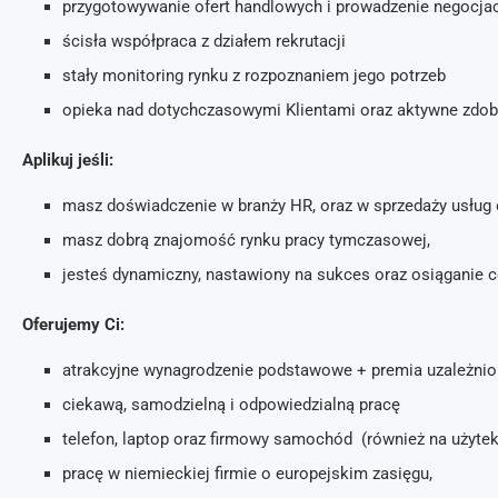
przygotowywanie ofert handlowych i prowadzenie negocjac
ścisła współpraca z działem rekrutacji
stały monitoring rynku z rozpoznaniem jego potrzeb
opieka nad dotychczasowymi Klientami oraz aktywne zdo
Aplikuj jeśli:
masz doświadczenie w branży HR, oraz w sprzedaży usług
masz dobrą znajomość rynku pracy tymczasowej,
jesteś dynamiczny, nastawiony na sukces oraz osiąganie 
Oferujemy Ci:
atrakcyjne wynagrodzenie podstawowe + premia uzależni
ciekawą, samodzielną i odpowiedzialną pracę
telefon, laptop oraz firmowy samochód (również na użytek
pracę w niemieckiej firmie o europejskim zasięgu,