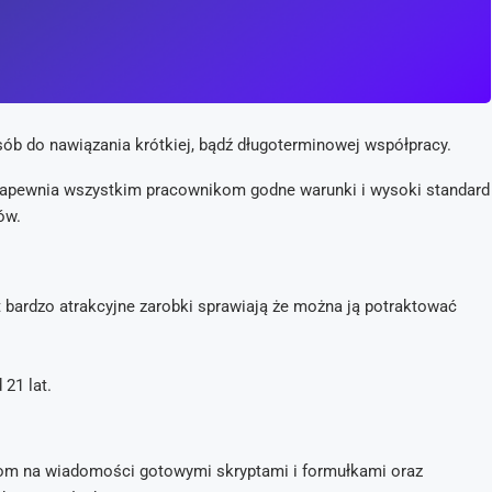
ób do nawiązania krótkiej, bądź długoterminowej współpracy.
zapewnia wszystkim pracownikom godne warunki i wysoki standard
ów.
t bardzo atrakcyjne zarobki sprawiają że można ją potraktować
 21 lat.
ziom na wiadomości gotowymi skryptami i formułkami oraz