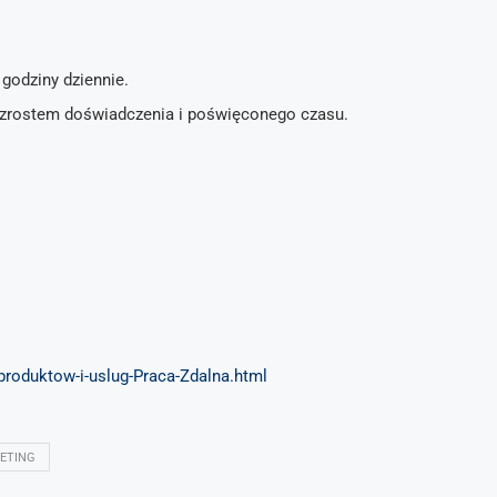
godziny dziennie.
wzrostem doświadczenia i poświęconego czasu.
-produktow-i-uslug-Praca-Zdalna.html
ETING