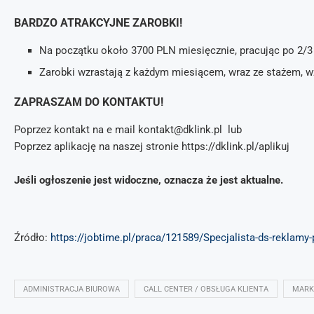
BARDZO ATRAKCYJNE ZAROBKI!
Na początku około 3700 PLN miesięcznie, pracując po 2/3 
Zarobki wzrastają z każdym miesiącem, wraz ze stażem, 
ZAPRASZAM DO KONTAKTU!
Poprzez kontakt na e mail kontakt@dklink.pl lub
Poprzez aplikację na naszej stronie https://dklink.pl/aplikuj
Jeśli ogłoszenie jest widoczne, oznacza że jest aktualne.
Źródło:
https://jobtime.pl/praca/121589/Specjalista-ds-reklamy
ADMINISTRACJA BIUROWA
CALL CENTER / OBSŁUGA KLIENTA
MARK