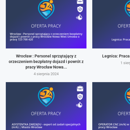
Wrocław : Personel sprzątający z
Legnica: Praca
orzeczeniem bezpłatny dojazd i powrót z
1 sie
pracy Wrocław Nowa...
4 sierpnia 2024