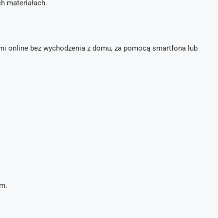
h materiałach.
i online bez wychodzenia z domu, za pomocą smartfona lub
m.