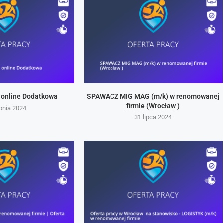
 online Dodatkowa
SPAWACZ MIG MAG (m/k) w renomowanej
firmie (Wrocław )
rpnia 2024
31 lipca 2024