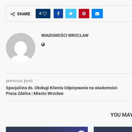
0
SHARE
WIADOMOŚCI WROCŁAW
previous post
Specjalista ds. Obsługi Klienta Odpisywanie na wiadomości
Praca Zdalna | Miasto Wrocław
YOU MAY