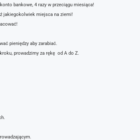
konto bankowe, 4 razy w przeciągu miesiąca!
ź jakiegokolwiek miejsca na ziemi!
pracować!
wać pieniędzy aby zarabiać.
 kroku, prowadzimy za rękę od A do Z.
ch.
wprowadzającym.