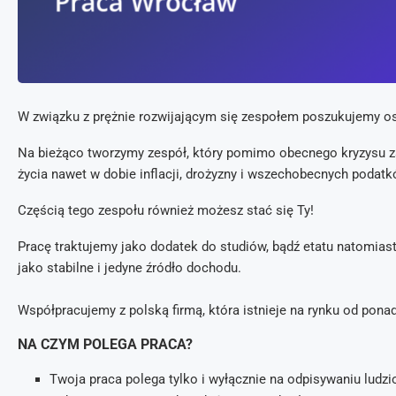
W związku z prężnie rozwijającym się zespołem poszukujemy os
Na bieżąco tworzymy zespół, który pomimo obecnego kryzysu 
życia nawet w dobie inflacji, drożyzny i wszechobecnych podatk
Częścią tego zespołu również możesz stać się Ty!
Pracę traktujemy jako dodatek do studiów, bądź etatu natomias
jako stabilne i jedyne źródło dochodu.
Współpracujemy z polską firmą, która istnieje na rynku od ponad
NA CZYM POLEGA PRACA?
Twoja praca polega tylko i wyłącznie na odpisywaniu lud