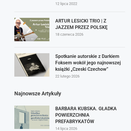
12 lipca 2022
ARTUR LESICKI TRIO | Z
JAZZEM PRZEZ POLSKĘ
18 czerwca 2026
Spotkanie autorskie z Darkiem
Foksem wokół jego najnowszej
książki „Czeski Czechow”
22 lutego 2026
Najnowsze Artykuły
BARBARA KUBSKA. GŁADKA
POWIERZCHNIA
PREFABRYKATÓW
14 lipca 2026