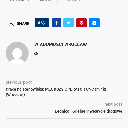
0
SHARE
WIADOMOŚCI WROCŁAW
previous post
Praca na stanowisku: MŁODSZY OPERATOR CNC (m / k)
(Wrocław )
next post
Legnica: Kolejne inwestycje drogowe