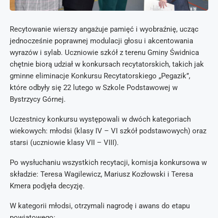
Recytowanie wierszy angażuje pamięć i wyobraźnię, ucząc
jednocześnie poprawnej modulacji głosu i akcentowania
wyrazów i sylab. Uczniowie szkół z terenu Gminy Świdnica
chętnie biorą udział w konkursach recytatorskich, takich jak
gminne eliminacje Konkursu Recytatorskiego „Pegazik”,
które odbyły się 22 lutego w Szkole Podstawowej w
Bystrzycy Górnej.
Uczestnicy konkursu występowali w dwóch kategoriach
wiekowych: młodsi (klasy IV – VI szkół podstawowych) oraz
starsi (uczniowie klasy VII – VIII).
Po wysłuchaniu wszystkich recytacji, komisja konkursowa w
składzie: Teresa Wagilewicz, Mariusz Kozłowski i Teresa
Kmera podjęła decyzję.
W kategorii młodsi, otrzymali nagrodę i awans do etapu
powiatowego: