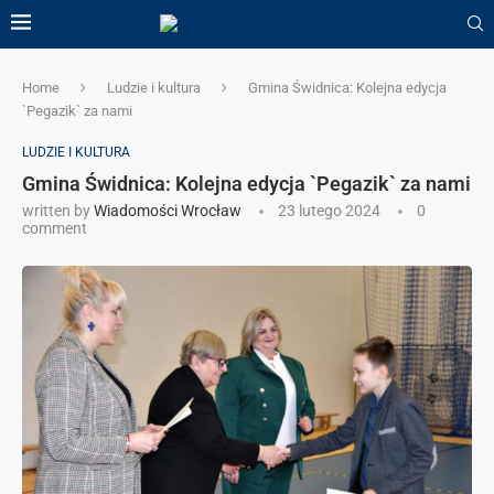
Home
Ludzie i kultura
Gmina Świdnica: Kolejna edycja
`Pegazik` za nami
LUDZIE I KULTURA
Gmina Świdnica: Kolejna edycja `Pegazik` za nami
written by
Wiadomości Wrocław
23 lutego 2024
0
comment