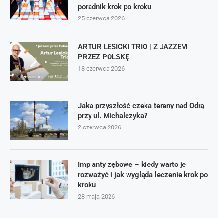
poradnik krok po kroku
25 czerwca 2026
ARTUR LESICKI TRIO | Z JAZZEM
PRZEZ POLSKĘ
18 czerwca 2026
Jaka przyszłość czeka tereny nad Odrą
przy ul. Michalczyka?
2 czerwca 2026
Implanty zębowe – kiedy warto je
rozważyć i jak wygląda leczenie krok po
kroku
28 maja 2026