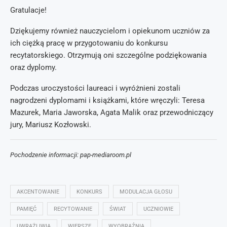
Gratulacje!
Dziękujemy również nauczycielom i opiekunom uczniów za
ich ciężką pracę w przygotowaniu do konkursu
recytatorskiego. Otrzymują oni szczególne podziękowania
oraz dyplomy.
Podczas uroczystości laureaci i wyróżnieni zostali
nagrodzeni dyplomami i książkami, które wręczyli: Teresa
Mazurek, Maria Jaworska, Agata Malik oraz przewodniczący
jury, Mariusz Kozłowski.
Pochodzenie informacji: pap-mediaroom.pl
AKCENTOWANIE
KONKURS
MODULACJA GŁOSU
PAMIĘĆ
RECYTOWANIE
ŚWIAT
UCZNIOWIE
UWRAŻLIWIA
WIERSZE
WYOBRAŹNIA