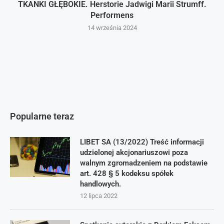
TKANKI GŁĘBOKIE. Herstorie Jadwigi Marii Strumff.
Performens
14 września 2024
Popularne teraz
LIBET SA (13/2022) Treść informacji
udzielonej akcjonariuszowi poza
walnym zgromadzeniem na podstawie
art. 428 § 5 kodeksu spółek
handlowych.
12 lipca 2022