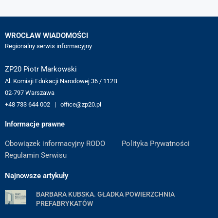
WROCŁAW WIADOMOŚCI
Regionalny serwis informacyjny
ZP20 Piotr Markowski
Al. Komisji Edukacji Narodowej 36 / 112B
02-797 Warszawa
+48 733 644 002 | office@zp20.pl
Informacje prawne
Obowiązek informacyjny RODO
Polityka Prywatności
Regulamin Serwisu
Najnowsze artykuły
BARBARA KUBSKA. GŁADKA POWIERZCHNIA
PREFABRYKATÓW