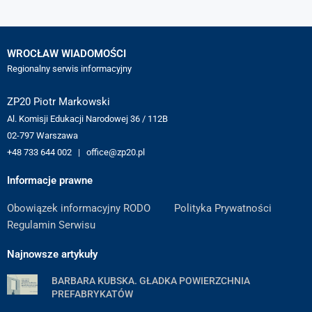
WROCŁAW WIADOMOŚCI
Regionalny serwis informacyjny
ZP20 Piotr Markowski
Al. Komisji Edukacji Narodowej 36 / 112B
02-797 Warszawa
+48 733 644 002 | office@zp20.pl
Informacje prawne
Obowiązek informacyjny RODO
Polityka Prywatności
Regulamin Serwisu
Najnowsze artykuły
BARBARA KUBSKA. GŁADKA POWIERZCHNIA
PREFABRYKATÓW