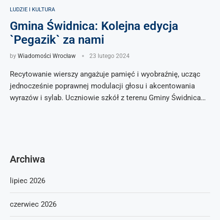
LUDZIE I KULTURA
Gmina Świdnica: Kolejna edycja
`Pegazik` za nami
by
Wiadomości Wrocław
23 lutego 2024
Recytowanie wierszy angażuje pamięć i wyobraźnię, ucząc
jednocześnie poprawnej modulacji głosu i akcentowania
wyrazów i sylab. Uczniowie szkół z terenu Gminy Świdnica…
Archiwa
lipiec 2026
czerwiec 2026