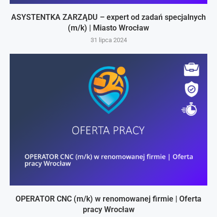
ASYSTENTKA ZARZĄDU – expert od zadań specjalnych
(m/k) | Miasto Wrocław
31 lipca 2024
OPERATOR CNC (m/k) w renomowanej firmie | Oferta
pracy Wrocław