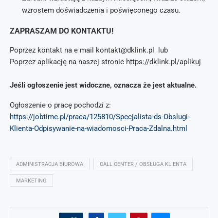
wzrostem doświadczenia i poświęconego czasu.
ZAPRASZAM DO KONTAKTU!
Poprzez kontakt na e mail kontakt@dklink.pl lub
Poprzez aplikację na naszej stronie https://dklink.pl/aplikuj
Jeśli ogłoszenie jest widoczne, oznacza że jest aktualne.
Ogłoszenie o pracę pochodzi z:
https://jobtime.pl/praca/125810/Specjalista-ds-Obslugi-
Klienta-Odpisywanie-na-wiadomosci-Praca-Zdalna.html
ADMINISTRACJA BIUROWA
CALL CENTER / OBSŁUGA KLIENTA
MARKETING