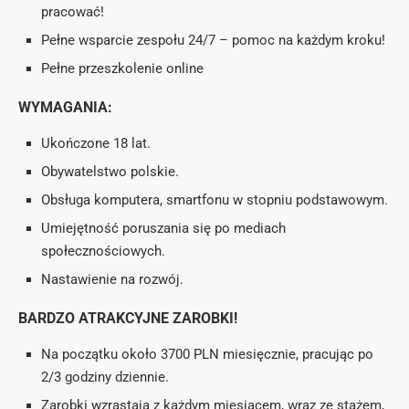
pracować!
Pełne wsparcie zespołu 24/7 – pomoc na każdym kroku!
Pełne przeszkolenie online
WYMAGANIA:
Ukończone 18 lat.
Obywatelstwo polskie.
Obsługa komputera, smartfonu w stopniu podstawowym.
Umiejętność poruszania się po mediach
społecznościowych.
Nastawienie na rozwój.
BARDZO ATRAKCYJNE ZAROBKI!
Na początku około 3700 PLN miesięcznie, pracując po
2/3 godziny dziennie.
Zarobki wzrastają z każdym miesiącem, wraz ze stażem,