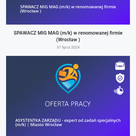
SPAWACZ MIG MAG (m/k) w renomowanej firmie
(Wrocław )
31 lipca 2024