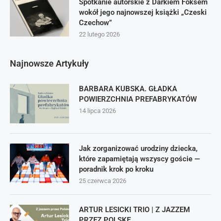
Spotkanie autorskie z Darkiem Foksem
wokół jego najnowszej książki „Czeski
Czechow”
22 lutego 2026
Najnowsze Artykuły
BARBARA KUBSKA. GŁADKA
POWIERZCHNIA PREFABRYKATÓW
14 lipca 2026
Jak zorganizować urodziny dziecka,
które zapamiętają wszyscy goście —
poradnik krok po kroku
25 czerwca 2026
ARTUR LESICKI TRIO | Z JAZZEM
PRZEZ POLSKĘ