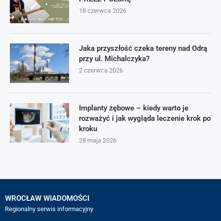
18 czerwca 2026
Jaka przyszłość czeka tereny nad Odrą
przy ul. Michalczyka?
2 czerwca 2026
Implanty zębowe – kiedy warto je
rozważyć i jak wygląda leczenie krok po
kroku
28 maja 2026
WROCŁAW WIADOMOŚCI
Regionalny serwis informacyjny