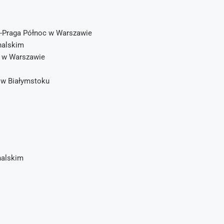
-Praga Północ w Warszawie
nalskim
w w Warszawie
 w Białymstoku
nalskim