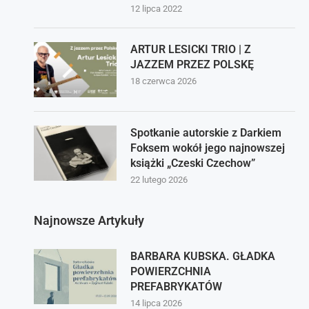
12 lipca 2022
ARTUR LESICKI TRIO | Z
JAZZEM PRZEZ POLSKĘ
18 czerwca 2026
Spotkanie autorskie z Darkiem
Foksem wokół jego najnowszej
książki „Czeski Czechow”
22 lutego 2026
Najnowsze Artykuły
BARBARA KUBSKA. GŁADKA
POWIERZCHNIA
PREFABRYKATÓW
14 lipca 2026