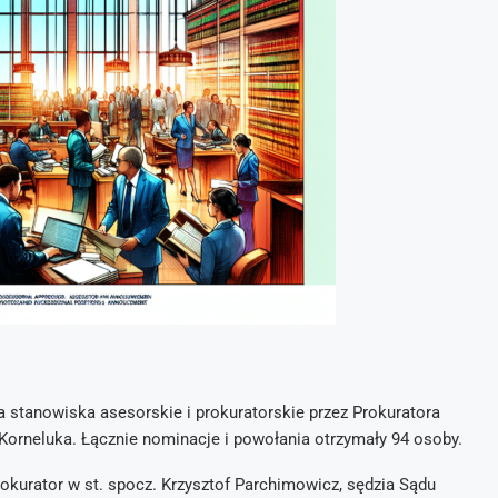
a stanowiska asesorskie i prokuratorskie przez Prokuratora
orneluka. Łącznie nominacje i powołania otrzymały 94 osoby.
okurator w st. spocz. Krzysztof Parchimowicz, sędzia Sądu