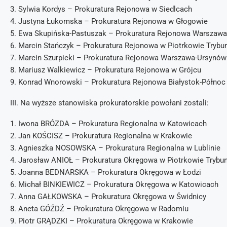
3. Sylwia Kordys – Prokuratura Rejonowa w Siedlcach
4. Justyna Łukomska – Prokuratura Rejonowa w Głogowie
5. Ewa Skupińska-Pastuszak – Prokuratura Rejonowa Warszawa
6. Marcin Stańczyk – Prokuratura Rejonowa w Piotrkowie Trybu
7. Marcin Szurpicki – Prokuratura Rejonowa Warszawa-Ursynó
8. Mariusz Walkiewicz – Prokuratura Rejonowa w Grójcu
9. Konrad Wnorowski – Prokuratura Rejonowa Białystok-Północ
III. Na wyższe stanowiska prokuratorskie powołani zostali:
1. Iwona BRÓZDA – Prokuratura Regionalna w Katowicach
2. Jan KOŚCISZ – Prokuratura Regionalna w Krakowie
3. Agnieszka NOSOWSKA – Prokuratura Regionalna w Lublinie
4. Jarosław ANIOŁ – Prokuratura Okręgowa w Piotrkowie Trybu
5. Joanna BEDNARSKA – Prokuratura Okręgowa w Łodzi
6. Michał BINKIEWICZ – Prokuratura Okręgowa w Katowicach
7. Anna GAŁKOWSKA – Prokuratura Okręgowa w Świdnicy
8. Aneta GÓŹDŹ – Prokuratura Okręgowa w Radomiu
9. Piotr GRĄDZKI – Prokuratura Okręgowa w Krakowie