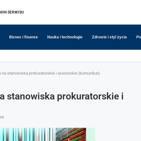
MIN SERWISU
Biznes i finanse
Nauka i technologie
Zdrowie i styl życia
Po
 na stanowiska prokuratorskie i asesorskie (komunikat)
a stanowiska prokuratorskie i
nt