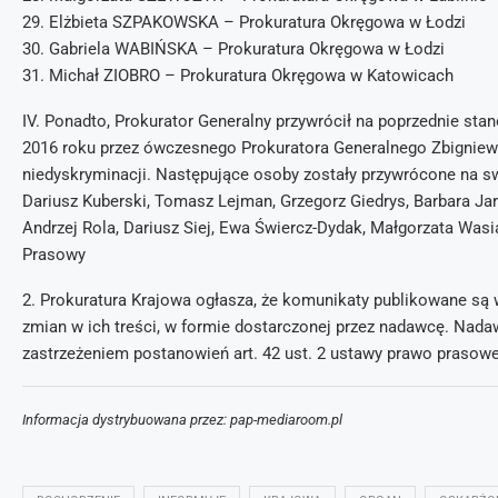
29. Elżbieta SZPAKOWSKA – Prokuratura Okręgowa w Łodzi
30. Gabriela WABIŃSKA – Prokuratura Okręgowa w Łodzi
31. Michał ZIOBRO – Prokuratura Okręgowa w Katowicach
IV. Ponadto, Prokurator Generalny przywrócił na poprzednie sta
2016 roku przez ówczesnego Prokuratora Generalnego Zbigniew
niedyskryminacji. Następujące osoby zostały przywrócone na swo
Dariusz Kuberski, Tomasz Lejman, Grzegorz Giedrys, Barbara Jar
Andrzej Rola, Dariusz Siej, Ewa Świercz-Dydak, Małgorzata Was
Prasowy
2. Prokuratura Krajowa ogłasza, że komunikaty publikowane są
zmian w ich treści, w formie dostarczonej przez nadawcę. Nad
zastrzeżeniem postanowień art. 42 ust. 2 ustawy prawo prasowe
Informacja dystrybuowana przez: pap-mediaroom.pl