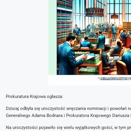
Prokuratura Krajowa ogłasza:
Dzisiaj odbyła się uroczystość wręczania nominacji i powołań n
Generalnego Adama Bodnara i Prokuratora Krajowego Dariusza K
Na uroczystości pojawiło się wielu wyjątkowych gości, w tym pr