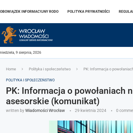
OBOWIĄZEK INFORMACYJNY RODO
POLITYKA PRYWATNOŚCI
REGULA
niedziela, 9 sierpnia, 2026
Home
Polityka i społeczeństwo
PK: Informacja o powołaniach
POLITYKA I SPOŁECZEŃSTWO
PK: Informacja o powołaniach n
asesorskie (komunikat)
written by
Wiadomości Wrocław
29 kwietnia 2024
0 comme