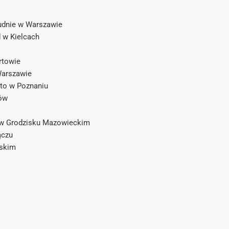
udnie w Warszawie
 w Kielcach
rtowie
Warszawie
to w Poznaniu
zów
 w Grodzisku Mazowieckim
ączu
lskim