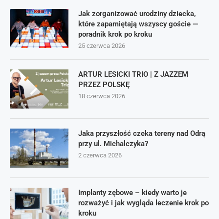
Jak zorganizować urodziny dziecka,
które zapamiętają wszyscy goście —
poradnik krok po kroku
25 czerwca 2026
ARTUR LESICKI TRIO | Z JAZZEM
PRZEZ POLSKĘ
18 czerwca 2026
Jaka przyszłość czeka tereny nad Odrą
przy ul. Michalczyka?
2 czerwca 2026
Implanty zębowe – kiedy warto je
rozważyć i jak wygląda leczenie krok po
kroku