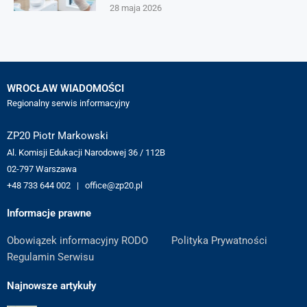
28 maja 2026
WROCŁAW WIADOMOŚCI
Regionalny serwis informacyjny
ZP20 Piotr Markowski
Al. Komisji Edukacji Narodowej 36 / 112B
02-797 Warszawa
+48 733 644 002 | office@zp20.pl
Informacje prawne
Obowiązek informacyjny RODO
Polityka Prywatności
Regulamin Serwisu
Najnowsze artykuły