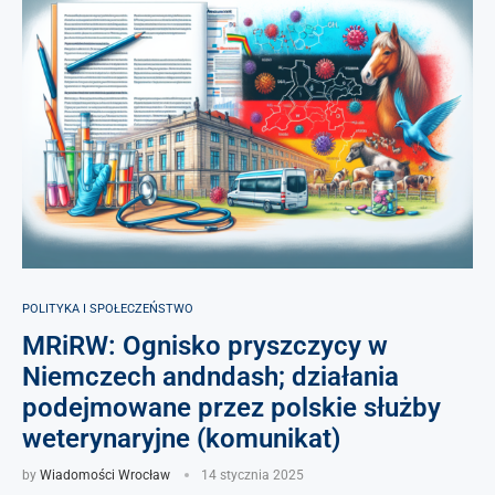
POLITYKA I SPOŁECZEŃSTWO
MRiRW: Ognisko pryszczycy w
Niemczech andndash; działania
podejmowane przez polskie służby
weterynaryjne (komunikat)
by
Wiadomości Wrocław
14 stycznia 2025