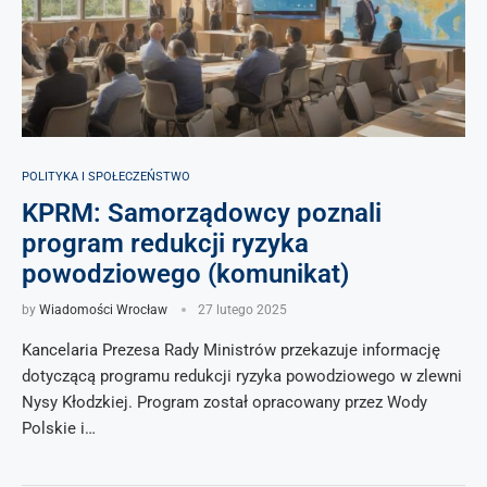
POLITYKA I SPOŁECZEŃSTWO
KPRM: Samorządowcy poznali
program redukcji ryzyka
powodziowego (komunikat)
by
Wiadomości Wrocław
27 lutego 2025
Kancelaria Prezesa Rady Ministrów przekazuje informację
dotyczącą programu redukcji ryzyka powodziowego w zlewni
Nysy Kłodzkiej. Program został opracowany przez Wody
Polskie i…