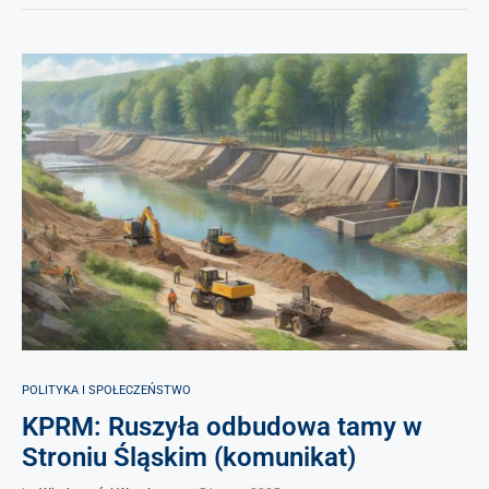
POLITYKA I SPOŁECZEŃSTWO
KPRM: Ruszyła odbudowa tamy w
Stroniu Śląskim (komunikat)