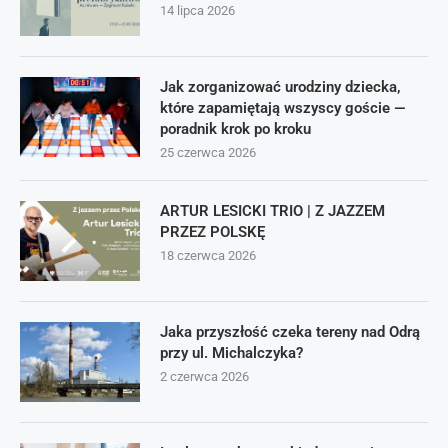
14 lipca 2026
Jak zorganizować urodziny dziecka,
które zapamiętają wszyscy goście —
poradnik krok po kroku
25 czerwca 2026
ARTUR LESICKI TRIO | Z JAZZEM
PRZEZ POLSKĘ
18 czerwca 2026
Jaka przyszłość czeka tereny nad Odrą
przy ul. Michalczyka?
2 czerwca 2026