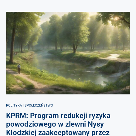
POLITYKA I SPOŁECZEŃSTWO
KPRM: Program redukcji ryzyka
powodziowego w zlewni Nysy
Kłodzkiej zaakceptowany przez