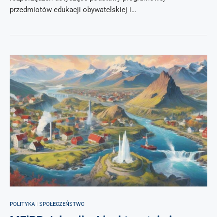
przedmiotów edukacji obywatelskiej i…
POLITYKA I SPOŁECZEŃSTWO