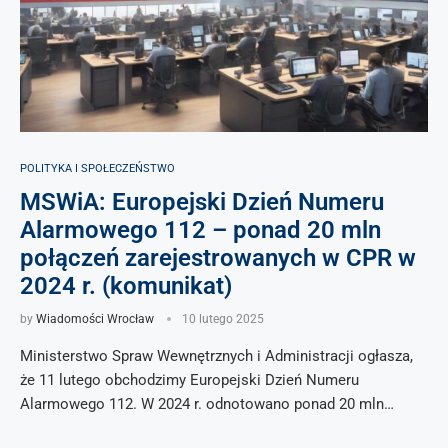
POLITYKA I SPOŁECZEŃSTWO
MSWiA: Europejski Dzień Numeru
Alarmowego 112 – ponad 20 mln
połączeń zarejestrowanych w CPR w
2024 r. (komunikat)
by
Wiadomości Wrocław
10 lutego 2025
Ministerstwo Spraw Wewnętrznych i Administracji ogłasza,
że 11 lutego obchodzimy Europejski Dzień Numeru
Alarmowego 112. W 2024 r. odnotowano ponad 20 mln…