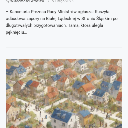
by
Wiadomości Wrocław
5 lutego 2025
– Kancelaria Prezesa Rady Ministrów ogłasza: Ruszyła
odbudowa zapory na Białej Lądeckiej w Stroniu Śląskim po
długotrwałych przygotowaniach. Tama, która uległa
pęknięciu…