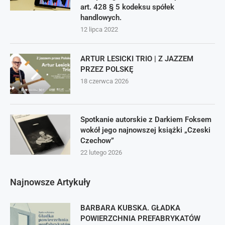
art. 428 § 5 kodeksu spółek
handlowych.
12 lipca 2022
ARTUR LESICKI TRIO | Z JAZZEM
PRZEZ POLSKĘ
18 czerwca 2026
Spotkanie autorskie z Darkiem Foksem
wokół jego najnowszej książki „Czeski
Czechow”
22 lutego 2026
Najnowsze Artykuły
BARBARA KUBSKA. GŁADKA
POWIERZCHNIA PREFABRYKATÓW