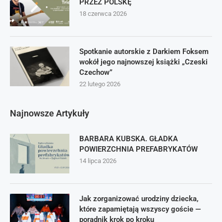
PRZEZ POLSKĘ
18 czerwca 2026
Spotkanie autorskie z Darkiem Foksem
wokół jego najnowszej książki „Czeski
Czechow”
22 lutego 2026
Najnowsze Artykuły
BARBARA KUBSKA. GŁADKA
POWIERZCHNIA PREFABRYKATÓW
14 lipca 2026
Jak zorganizować urodziny dziecka,
które zapamiętają wszyscy goście —
poradnik krok po kroku