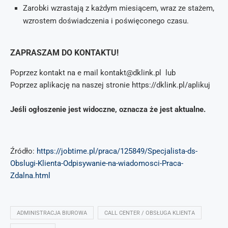
Zarobki wzrastają z każdym miesiącem, wraz ze stażem,
wzrostem doświadczenia i poświęconego czasu.
ZAPRASZAM DO KONTAKTU!
Poprzez kontakt na e mail kontakt@dklink.pl lub
Poprzez aplikację na naszej stronie https://dklink.pl/aplikuj
Jeśli ogłoszenie jest widoczne, oznacza że jest aktualne.
Źródło:
https://jobtime.pl/praca/125849/Specjalista-ds-
Obslugi-Klienta-Odpisywanie-na-wiadomosci-Praca-
Zdalna.html
ADMINISTRACJA BIUROWA
CALL CENTER / OBSŁUGA KLIENTA