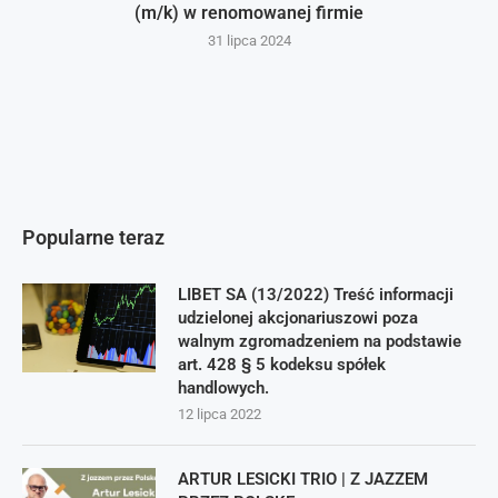
(m/k) w renomowanej firmie
31 lipca 2024
Popularne teraz
LIBET SA (13/2022) Treść informacji
udzielonej akcjonariuszowi poza
walnym zgromadzeniem na podstawie
art. 428 § 5 kodeksu spółek
handlowych.
12 lipca 2022
ARTUR LESICKI TRIO | Z JAZZEM