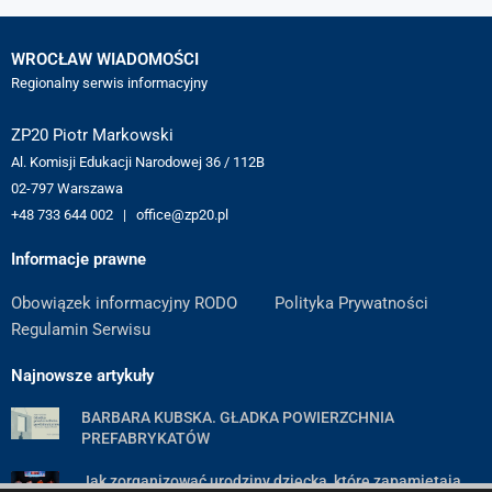
WROCŁAW WIADOMOŚCI
Regionalny serwis informacyjny
ZP20 Piotr Markowski
Al. Komisji Edukacji Narodowej 36 / 112B
02-797 Warszawa
+48 733 644 002 | office@zp20.pl
Informacje prawne
Obowiązek informacyjny RODO
Polityka Prywatności
Regulamin Serwisu
Najnowsze artykuły
BARBARA KUBSKA. GŁADKA POWIERZCHNIA
PREFABRYKATÓW
Jak zorganizować urodziny dziecka, które zapamiętają