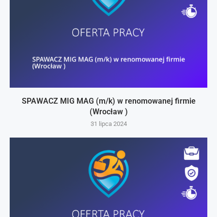
SPAWACZ MIG MAG (m/k) w renomowanej firmie
(Wrocław )
31 lipca 2024