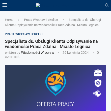
Home
Praca Wrocław i okolice
Specjalista ds. Obsługi
Klienta Odpisywanie na wiadomości Praca Zdalna | Miasto Legnica
PRACA WROCŁAW I OKOLICE
Specjalista ds. Obsługi Klienta Odpisywanie na
wiadomości Praca Zdalna | Miasto Legnica
written by
Wiadomości Wrocław
29 kwietnia 2024
0
comment