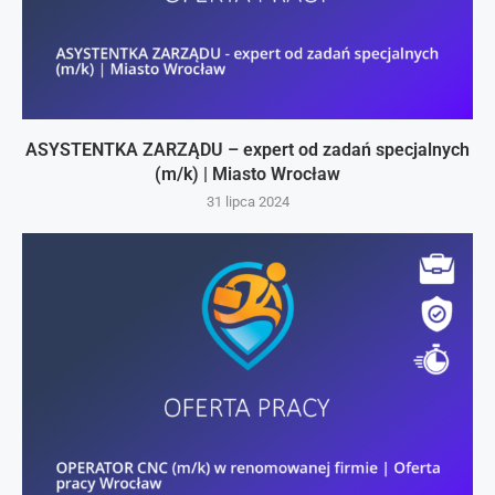
ASYSTENTKA ZARZĄDU – expert od zadań specjalnych
(m/k) | Miasto Wrocław
31 lipca 2024