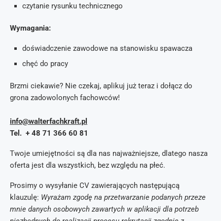
czytanie rysunku technicznego
Wymagania:
doświadczenie zawodowe na stanowisku spawacza
chęć do pracy
Brzmi ciekawie? Nie czekaj, aplikuj już teraz i dołącz do
grona zadowolonych fachowców!
info@walterfachkraft.pl
Tel. + 48 71 366 60 81
Twoje umiejętności są dla nas najważniejsze, dlatego nasza
oferta jest dla wszystkich, bez względu na płeć.
Prosimy o wysyłanie CV zawierających następującą
klauzulę:
Wyrażam zgodę na przetwarzanie podanych przeze
mnie danych osobowych zawartych w aplikacji dla potrzeb