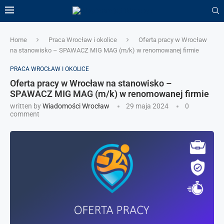
Home
Praca Wrocław i okolice
Oferta pracy w Wrocław
na stanowisko – SPAWACZ MIG MAG (m/k) w renomowanej firmie
PRACA WROCŁAW I OKOLICE
Oferta pracy w Wrocław na stanowisko –
SPAWACZ MIG MAG (m/k) w renomowanej firmie
written by
Wiadomości Wrocław
29 maja 2024
0
comment