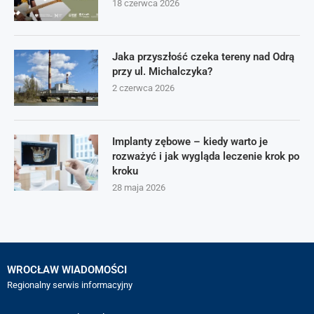
18 czerwca 2026
Jaka przyszłość czeka tereny nad Odrą
przy ul. Michalczyka?
2 czerwca 2026
Implanty zębowe – kiedy warto je
rozważyć i jak wygląda leczenie krok po
kroku
28 maja 2026
WROCŁAW WIADOMOŚCI
Regionalny serwis informacyjny