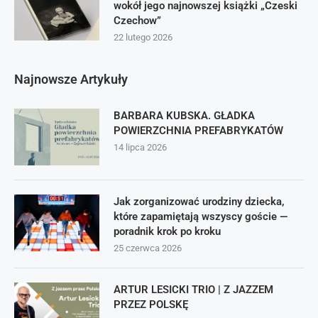
wokół jego najnowszej książki „Czeski
Czechow”
22 lutego 2026
Najnowsze Artykuły
BARBARA KUBSKA. GŁADKA
POWIERZCHNIA PREFABRYKATÓW
14 lipca 2026
Jak zorganizować urodziny dziecka,
które zapamiętają wszyscy goście —
poradnik krok po kroku
25 czerwca 2026
ARTUR LESICKI TRIO | Z JAZZEM
PRZEZ POLSKĘ