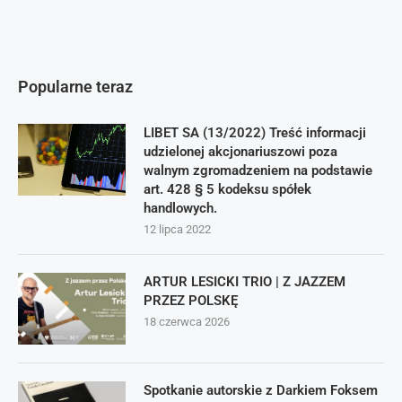
Popularne teraz
LIBET SA (13/2022) Treść informacji
udzielonej akcjonariuszowi poza
walnym zgromadzeniem na podstawie
art. 428 § 5 kodeksu spółek
handlowych.
12 lipca 2022
ARTUR LESICKI TRIO | Z JAZZEM
PRZEZ POLSKĘ
18 czerwca 2026
Spotkanie autorskie z Darkiem Foksem