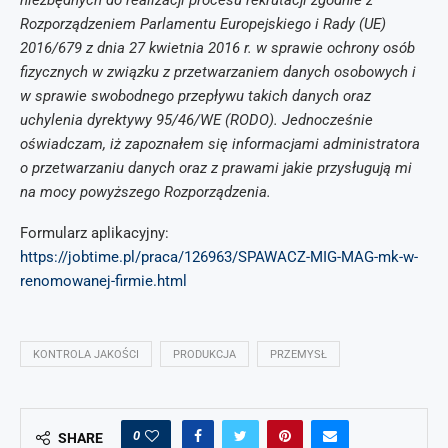
niezbędnych do realizacji procesu rekrutacji zgodnie z
Rozporządzeniem Parlamentu Europejskiego i Rady (UE)
2016/679 z dnia 27 kwietnia 2016 r. w sprawie ochrony osób
fizycznych w związku z przetwarzaniem danych osobowych i
w sprawie swobodnego przepływu takich danych oraz
uchylenia dyrektywy 95/46/WE (RODO). Jednocześnie
oświadczam, iż zapoznałem się informacjami administratora
o przetwarzaniu danych oraz z prawami jakie przysługują mi
na mocy powyższego Rozporządzenia.
Formularz aplikacyjny:
https://jobtime.pl/praca/126963/SPAWACZ-MIG-MAG-mk-w-
renomowanej-firmie.html
KONTROLA JAKOŚCI
PRODUKCJA
PRZEMYSŁ
0
SHARE