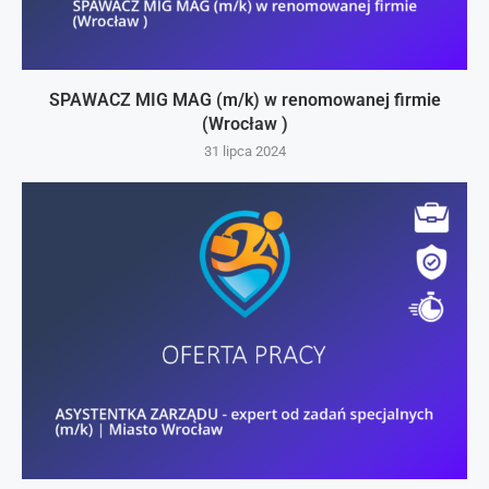
SPAWACZ MIG MAG (m/k) w renomowanej firmie
(Wrocław )
31 lipca 2024