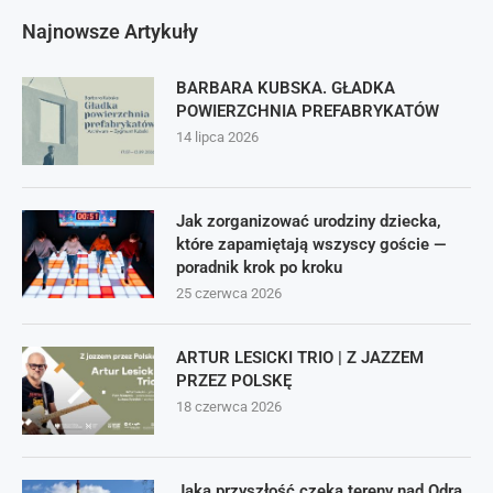
Najnowsze Artykuły
BARBARA KUBSKA. GŁADKA
POWIERZCHNIA PREFABRYKATÓW
14 lipca 2026
Jak zorganizować urodziny dziecka,
które zapamiętają wszyscy goście —
poradnik krok po kroku
25 czerwca 2026
ARTUR LESICKI TRIO | Z JAZZEM
PRZEZ POLSKĘ
18 czerwca 2026
Jaka przyszłość czeka tereny nad Odrą