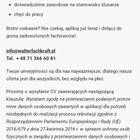
doświadczenie zawodowe na stanowisku ślusarza
chęć do pracy
Brzmi ciekawie? Nie czekaj, aplikuj już teraz i dołącz do
grona zadowolonych fachowców!
info@walterfachkraft.pl
Tel. + 48 71 366 60 81
Twoje umiejętności są dla nas najważniejsze, dlatego nasza
oferta jest dla wszystkich, bez względu na płeć.
Prosimy o wysyłanie CV zawierających następującą
klauzulę:
Wyrażam zgodę na przetwarzanie podanych przeze
mnie danych osobowych zawartych w aplikacji dla potrzeb
niezbędnych do realizacji procesu rekrutacji zgodnie z
Rozporządzeniem Parlamentu Europejskiego i Rady (UE)
2016/679 z dnia 27 kwietnia 2016 r. w sprawie ochrony osób
fizycznych w związku z przetwarzaniem danych osobowych i