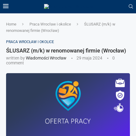
Home
Praca Wrocław i okolice
ŚLUSARZ (m/k) w
renomowanej firmie (Wrocław)
PRACA WROCŁAW I OKOLICE
ŚLUSARZ (m/k) w renomowanej firmie (Wrocław)
written by
Wiadomości Wrocław
29 maja 2024
0
comment