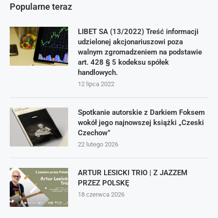
Popularne teraz
LIBET SA (13/2022) Treść informacji
udzielonej akcjonariuszowi poza
walnym zgromadzeniem na podstawie
art. 428 § 5 kodeksu spółek
handlowych.
12 lipca 2022
Spotkanie autorskie z Darkiem Foksem
wokół jego najnowszej książki „Czeski
Czechow”
22 lutego 2026
ARTUR LESICKI TRIO | Z JAZZEM
PRZEZ POLSKĘ
18 czerwca 2026