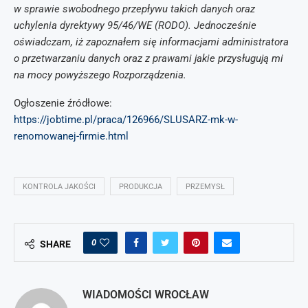
w sprawie swobodnego przepływu takich danych oraz
uchylenia dyrektywy 95/46/WE (RODO). Jednocześnie
oświadczam, iż zapoznałem się informacjami administratora
o przetwarzaniu danych oraz z prawami jakie przysługują mi
na mocy powyższego Rozporządzenia.
Ogłoszenie źródłowe:
https://jobtime.pl/praca/126966/SLUSARZ-mk-w-
renomowanej-firmie.html
KONTROLA JAKOŚCI
PRODUKCJA
PRZEMYSŁ
0
SHARE
WIADOMOŚCI WROCŁAW