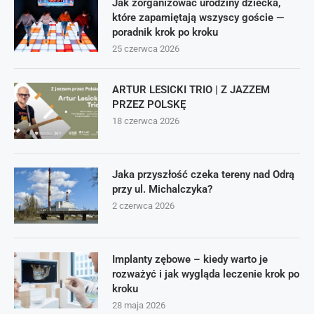
Jak zorganizować urodziny dziecka,
które zapamiętają wszyscy goście —
poradnik krok po kroku
25 czerwca 2026
ARTUR LESICKI TRIO | Z JAZZEM
PRZEZ POLSKĘ
18 czerwca 2026
Jaka przyszłość czeka tereny nad Odrą
przy ul. Michalczyka?
2 czerwca 2026
Implanty zębowe – kiedy warto je
rozważyć i jak wygląda leczenie krok po
kroku
28 maja 2026