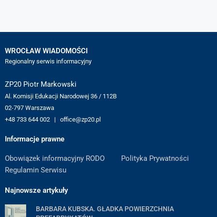
WROCŁAW WIADOMOŚCI
Regionalny serwis informacyjny
ZP20 Piotr Markowski
Al. Komisji Edukacji Narodowej 36 / 112B
02-797 Warszawa
+48 733 644 002 | office@zp20.pl
Informacje prawne
Obowiązek informacyjny RODO
Polityka Prywatności
Regulamin Serwisu
Najnowsze artykuły
BARBARA KUBSKA. GŁADKA POWIERZCHNIA