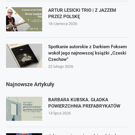
ARTUR LESICKI TRIO | Z JAZZEM
PRZEZ POLSKĘ
18 czerwca 2026
Spotkanie autorskie z Darkiem Foksem
wokół jego najnowszej książki „Czeski
Czechow”
22 lutego 2026
Najnowsze Artykuły
BARBARA KUBSKA. GŁADKA
POWIERZCHNIA PREFABRYKATÓW
14 lipca 2026