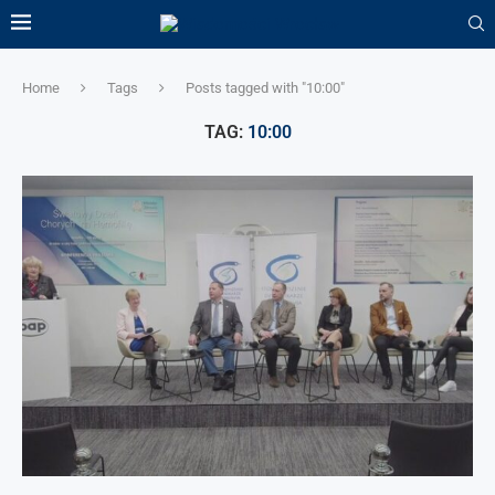
Home
Tags
Posts tagged with "10:00"
TAG:
10:00