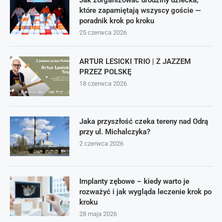
Jak zorganizować urodziny dziecka,
które zapamiętają wszyscy goście —
poradnik krok po kroku
25 czerwca 2026
ARTUR LESICKI TRIO | Z JAZZEM
PRZEZ POLSKĘ
18 czerwca 2026
Jaka przyszłość czeka tereny nad Odrą
przy ul. Michalczyka?
2 czerwca 2026
Implanty zębowe – kiedy warto je
rozważyć i jak wygląda leczenie krok po
kroku
28 maja 2026