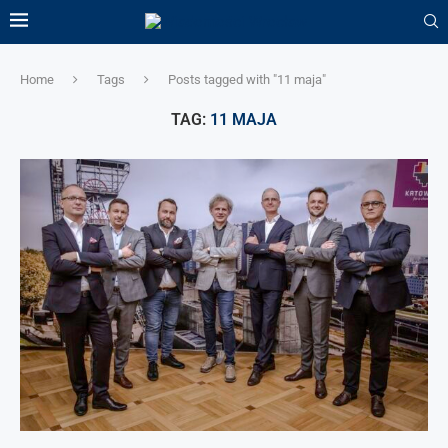
Home
Tags
Posts tagged with "11 maja"
TAG:
11 MAJA