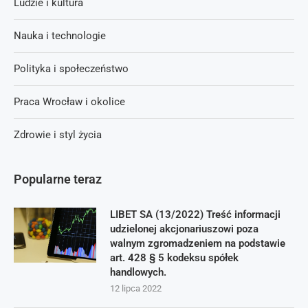
Ludzie i kultura
Nauka i technologie
Polityka i społeczeństwo
Praca Wrocław i okolice
Zdrowie i styl życia
Popularne teraz
LIBET SA (13/2022) Treść informacji
udzielonej akcjonariuszowi poza
walnym zgromadzeniem na podstawie
art. 428 § 5 kodeksu spółek
handlowych.
12 lipca 2022