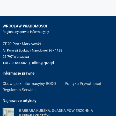
WROCŁAW WIADOMOŚCI
Regionalny serwis informacyjny
ZP20 Piotr Markowski
Al. Komisji Edukacji Narodowej 36 / 112B
02-797 Warszawa
+48 733 644 002 | office@zp20.pl
Informacje prawne
Obowiązek informacyjny RODO
Polityka Prywatności
Regulamin Serwisu
Najnowsze artykuły
BARBARA KUBSKA. GŁADKA POWIERZCHNIA
PREFABRYKATÓW