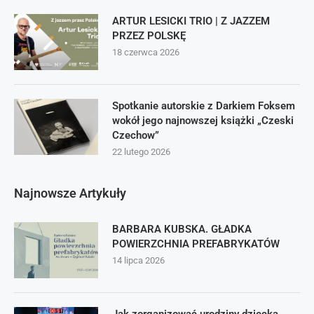
ARTUR LESICKI TRIO | Z JAZZEM
PRZEZ POLSKĘ
18 czerwca 2026
Spotkanie autorskie z Darkiem Foksem
wokół jego najnowszej książki „Czeski
Czechow”
22 lutego 2026
Najnowsze Artykuły
BARBARA KUBSKA. GŁADKA
POWIERZCHNIA PREFABRYKATÓW
14 lipca 2026