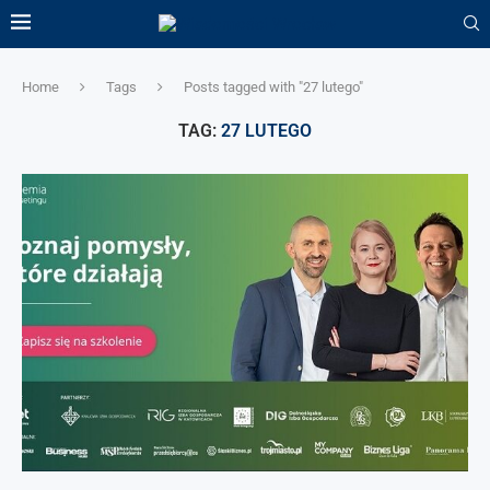
Home
Tags
Posts tagged with "27 lutego"
TAG:
27 LUTEGO