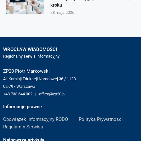
kroku
28 maja 2026
WROCŁAW WIADOMOŚCI
Regionalny serwis informacyjny
ZP20 Piotr Markowski
Al. Komisji Edukacji Narodowej 36 / 112B
02-797 Warszawa
+48 733 644 002 | office@zp20.pl
Informacje prawne
Obowiązek informacyjny RODO
Polityka Prywatności
Regulamin Serwisu
Najnowsze artykuły