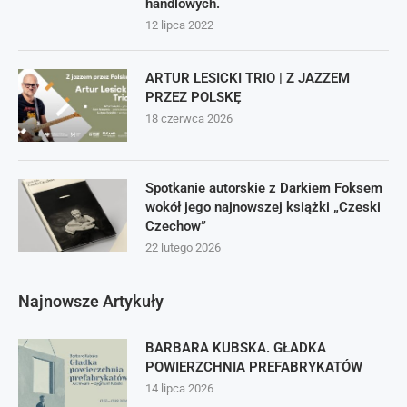
handlowych.
12 lipca 2022
ARTUR LESICKI TRIO | Z JAZZEM
PRZEZ POLSKĘ
18 czerwca 2026
Spotkanie autorskie z Darkiem Foksem
wokół jego najnowszej książki „Czeski
Czechow”
22 lutego 2026
Najnowsze Artykuły
BARBARA KUBSKA. GŁADKA
POWIERZCHNIA PREFABRYKATÓW
14 lipca 2026