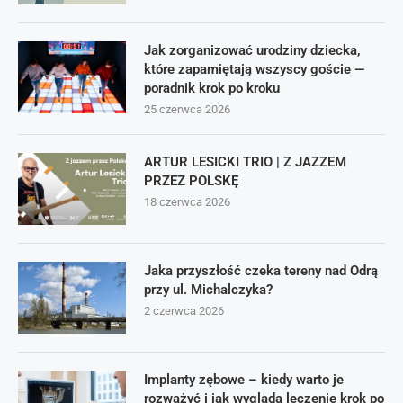
Jak zorganizować urodziny dziecka,
które zapamiętają wszyscy goście —
poradnik krok po kroku
25 czerwca 2026
ARTUR LESICKI TRIO | Z JAZZEM
PRZEZ POLSKĘ
18 czerwca 2026
Jaka przyszłość czeka tereny nad Odrą
przy ul. Michalczyka?
2 czerwca 2026
Implanty zębowe – kiedy warto je
rozważyć i jak wygląda leczenie krok po