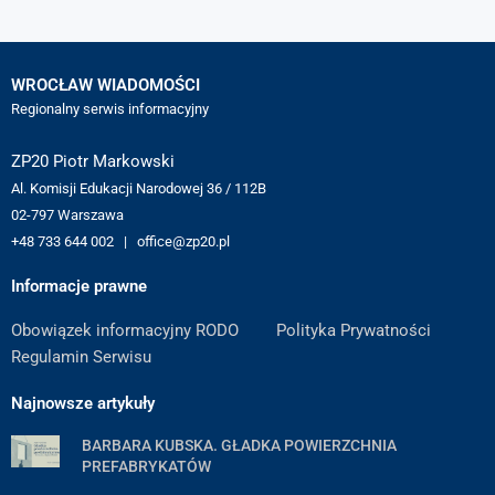
WROCŁAW WIADOMOŚCI
Regionalny serwis informacyjny
ZP20 Piotr Markowski
Al. Komisji Edukacji Narodowej 36 / 112B
02-797 Warszawa
+48 733 644 002 | office@zp20.pl
Informacje prawne
Obowiązek informacyjny RODO
Polityka Prywatności
Regulamin Serwisu
Najnowsze artykuły
BARBARA KUBSKA. GŁADKA POWIERZCHNIA
PREFABRYKATÓW