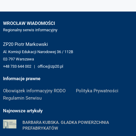
WROCŁAW WIADOMOŚCI
Regionalny serwis informacyjny
ZP20 Piotr Markowski
Al. Komisji Edukacji Narodowej 36 / 112B
02-797 Warszawa
+48 733 644 002 | office@zp20.pl
Informacje prawne
Obowiązek informacyjny RODO
Polityka Prywatności
Regulamin Serwisu
Najnowsze artykuły
BARBARA KUBSKA. GŁADKA POWIERZCHNIA
PREFABRYKATÓW