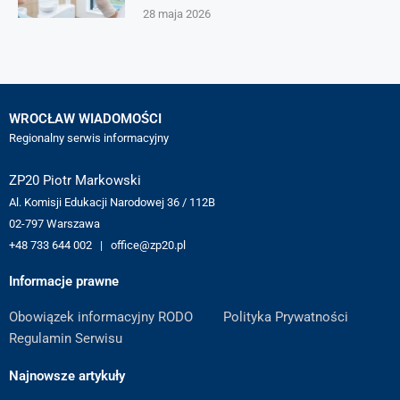
28 maja 2026
WROCŁAW WIADOMOŚCI
Regionalny serwis informacyjny
ZP20 Piotr Markowski
Al. Komisji Edukacji Narodowej 36 / 112B
02-797 Warszawa
+48 733 644 002 | office@zp20.pl
Informacje prawne
Obowiązek informacyjny RODO
Polityka Prywatności
Regulamin Serwisu
Najnowsze artykuły