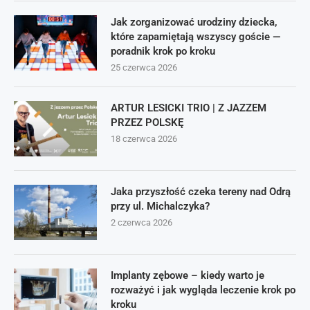
Jak zorganizować urodziny dziecka,
które zapamiętają wszyscy goście —
poradnik krok po kroku
25 czerwca 2026
ARTUR LESICKI TRIO | Z JAZZEM
PRZEZ POLSKĘ
18 czerwca 2026
Jaka przyszłość czeka tereny nad Odrą
przy ul. Michalczyka?
2 czerwca 2026
Implanty zębowe – kiedy warto je
rozważyć i jak wygląda leczenie krok po
kroku