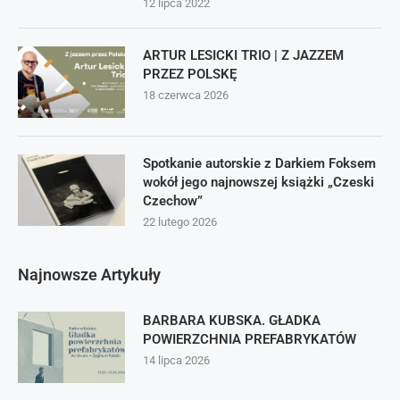
12 lipca 2022
ARTUR LESICKI TRIO | Z JAZZEM
PRZEZ POLSKĘ
18 czerwca 2026
Spotkanie autorskie z Darkiem Foksem
wokół jego najnowszej książki „Czeski
Czechow”
22 lutego 2026
Najnowsze Artykuły
BARBARA KUBSKA. GŁADKA
POWIERZCHNIA PREFABRYKATÓW
14 lipca 2026