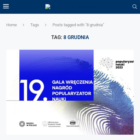
Home
Tags
Posts tagged with "8 grudnia"
TAG:
8 GRUDNIA