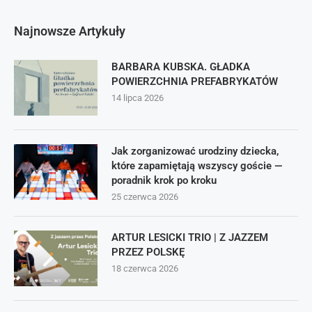
Najnowsze Artykuły
BARBARA KUBSKA. GŁADKA
POWIERZCHNIA PREFABRYKATÓW
14 lipca 2026
Jak zorganizować urodziny dziecka,
które zapamiętają wszyscy goście —
poradnik krok po kroku
25 czerwca 2026
ARTUR LESICKI TRIO | Z JAZZEM
PRZEZ POLSKĘ
18 czerwca 2026