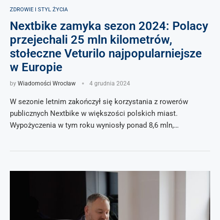
ZDROWIE I STYL ŻYCIA
Nextbike zamyka sezon 2024: Polacy
przejechali 25 mln kilometrów,
stołeczne Veturilo najpopularniejsze
w Europie
by
Wiadomości Wrocław
4 grudnia 2024
W sezonie letnim zakończył się korzystania z rowerów
publicznych Nextbike w większości polskich miast.
Wypożyczenia w tym roku wyniosły ponad 8,6 mln,…