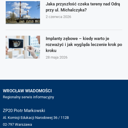
Jaka przyszłość czeka tereny nad Odrą
przy ul. Michalczyka?
2 czerwca 2026
Implanty zębowe – kiedy warto je
rozważyć i jak wygląda leczenie krok po
kroku
28 maja 2026
WROCŁAW WIADOMOŚCI
Regionalny serwis informacyjny
ZP20 Piotr Markowski
Al. Komisji Edukacji Narodowej 36 / 112B
02-797 Warszawa