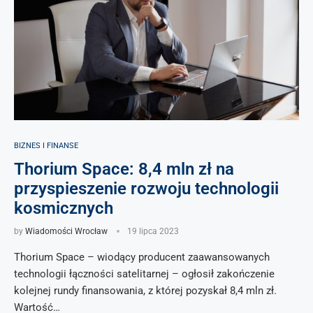
BIZNES I FINANSE
Thorium Space: 8,4 mln zł na
przyspieszenie rozwoju technologii
kosmicznych
by
Wiadomości Wrocław
19 lipca 2023
Thorium Space – wiodący producent zaawansowanych
technologii łączności satelitarnej – ogłosił zakończenie
kolejnej rundy finansowania, z której pozyskał 8,4 mln zł.
Wartość…