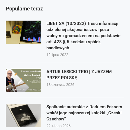
Popularne teraz
LIBET SA (13/2022) Treść informacji
udzielonej akcjonariuszowi poza
walnym zgromadzeniem na podstawie
art. 428 § 5 kodeksu spółek
handlowych.
12 lipca 2022
ARTUR LESICKI TRIO | Z JAZZEM
PRZEZ POLSKĘ
18 czerwca 2026
Spotkanie autorskie z Darkiem Foksem
wokół jego najnowszej książki „Czeski
Czechow”
22 lutego 2026