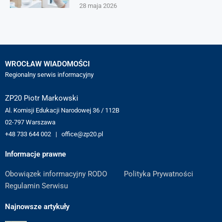
28 maja 2026
WROCŁAW WIADOMOŚCI
Regionalny serwis informacyjny
ZP20 Piotr Markowski
Al. Komisji Edukacji Narodowej 36 / 112B
02-797 Warszawa
+48 733 644 002 | office@zp20.pl
Informacje prawne
Obowiązek informacyjny RODO
Polityka Prywatności
Regulamin Serwisu
Najnowsze artykuły