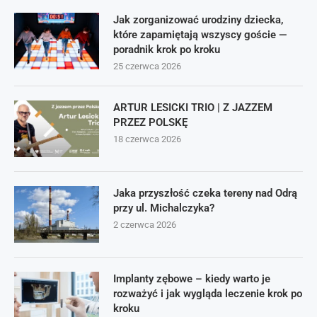
Jak zorganizować urodziny dziecka,
które zapamiętają wszyscy goście —
poradnik krok po kroku
25 czerwca 2026
ARTUR LESICKI TRIO | Z JAZZEM
PRZEZ POLSKĘ
18 czerwca 2026
Jaka przyszłość czeka tereny nad Odrą
przy ul. Michalczyka?
2 czerwca 2026
Implanty zębowe – kiedy warto je
rozważyć i jak wygląda leczenie krok po
kroku