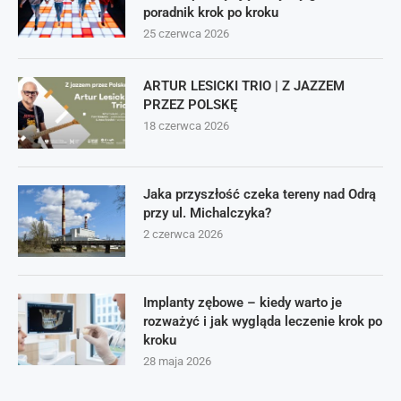
poradnik krok po kroku
25 czerwca 2026
ARTUR LESICKI TRIO | Z JAZZEM
PRZEZ POLSKĘ
18 czerwca 2026
Jaka przyszłość czeka tereny nad Odrą
przy ul. Michalczyka?
2 czerwca 2026
Implanty zębowe – kiedy warto je
rozważyć i jak wygląda leczenie krok po
kroku
28 maja 2026