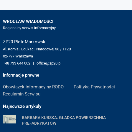
WROCŁAW WIADOMOŚCI
Regionalny serwis informacyjny
ZP20 Piotr Markowski
Al. Komisji Edukacji Narodowej 36 / 112B
02-797 Warszawa
+48 733 644 002 | office@zp20.pl
Informacje prawne
Obowiązek informacyjny RODO
Polityka Prywatności
Regulamin Serwisu
Najnowsze artykuły
BARBARA KUBSKA. GŁADKA POWIERZCHNIA
PREFABRYKATÓW